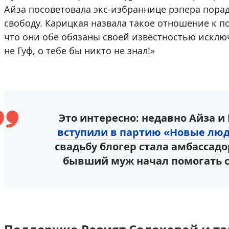
Айза посоветовала экс-избраннице рэпера порад
свободу. Карицкая назвала такое отношение к 
что они обе обязаны своей известностью искл
не Гуф, о тебе бы никто не знал!»
Это интересно: недавно Айза и
вступили в партию «Новые лю
свадьбу блогер стала амбассадо
бывший муж начал помогать 