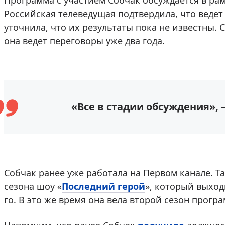
Программа с участием Собчак обсуждается в рам
Российская телеведущая подтвердила, что ведет
уточнила, что их результаты пока не известны.
она ведет переговоры уже два года.
«Все в стадии обсуждения», 
Собчак ранее уже работала на Первом канале. Т
сезона шоу «
Последний герой
», который выходи
го. В это же время она вела второй сезон прогр