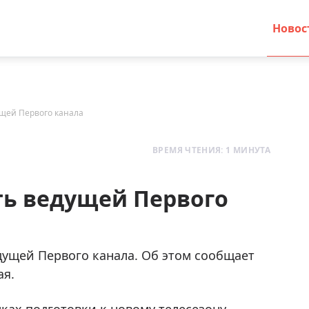
Новос
ущей Первого канала
ВРЕМЯ ЧТЕНИЯ: 1 МИНУТА
ть ведущей Первого
дущей Первого канала. Об этом сообщает
ая.