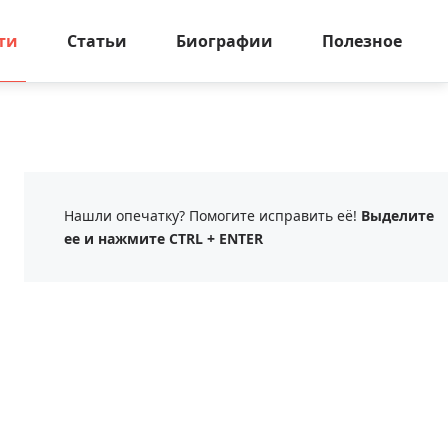
ти
Статьи
Биографии
Полезное
Нашли опечатку? Помогите исправить её!
Выделите
ее и нажмите CTRL + ENTER