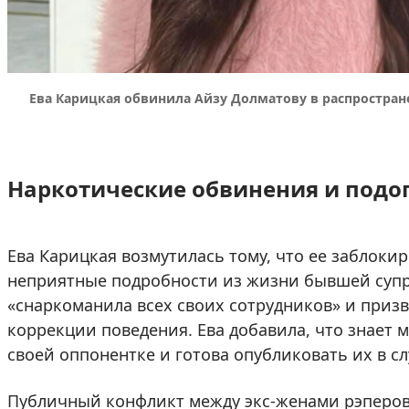
Ева Карицкая обвинила Айзу Долматову в распростран
Наркотические обвинения и подо
Ева Карицкая возмутилась тому, что ее заблоки
неприятные подробности из жизни бывшей супру
«снаркоманила всех своих сотрудников» и призв
коррекции поведения. Ева добавила, что знает
своей оппонентке и готова опубликовать их в с
Публичный конфликт между экс-женами рэперов