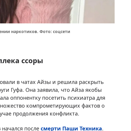
ении наркотиков. Фото: соцсети
плека ссоры
ровали в чатах Айзы и решила раскрыть
ги Гуфа. Она заявила, что Айза якобы
ала оппонентку посетить психиатра для
 множество компрометирующих фактов о
лучае продолжения конфликта.
 начался после
смерти Паши Техника
.