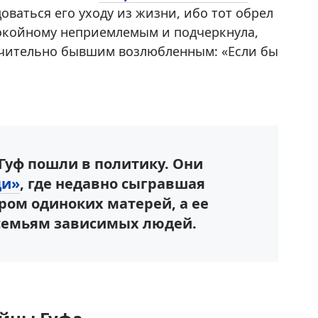
оваться его уходу из жизни, ибо тот обрел
покойному неприемлемым и подчеркнула,
ючительно бывшим возлюбленным: «Если бы
 Гуф пошли в политику. Они
ди»
, где недавно сыгравшая
ром одиноких матерей, а ее
семьям зависимых людей.