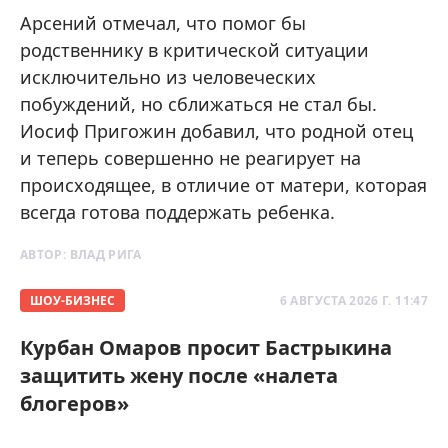
Арсений отмечал, что помог бы
родственнику в критической ситуации
исключительно из человеческих
побуждений, но сближаться не стал бы.
Иосиф Пригожин добавил, что родной отец
и теперь совершенно не реагирует на
происходящее, в отличие от матери, которая
всегда готова поддержать ребенка.
АВТОР:
ВЛАД РИГА
ШОУ-БИЗНЕС
6 АВГУСТА 2026 Г. 11:47
Курбан Омаров просит Бастрыкина
защитить жену после «налета
блогеров»