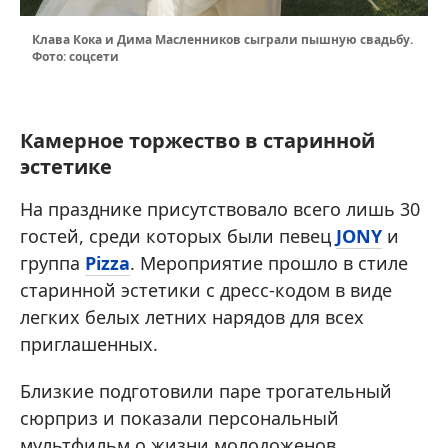
Клава Кока и Дима Масленников сыграли пышную свадьбу.
Фото: соцсети
Камерное торжество в старинной
эстетике
На празднике присутствовало всего лишь 30
гостей, среди которых были певец
JONY
и
группа
Pizza
. Мероприятие прошло в стиле
старинной эстетики с дресс-кодом в виде
легких белых летних нарядов для всех
приглашенных.
Близкие подготовили паре трогательный
сюрприз и показали персональный
мультфильм о жизни молодоженов.