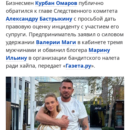
Бизнесмен
Курбан Омаров
публично
обратился к главе Следственного комитета
Александру Бастрыкину
с просьбой дать
правовую оценку инциденту с участием его
супруги. Предприниматель заявил о силовом
удержании
Валерии Маги
в кабинете тремя
мужчинами и обвинил блогера
Марину
Ильину
в организации бандитского налета
ради хайпа, передает «
Газета.ру
».