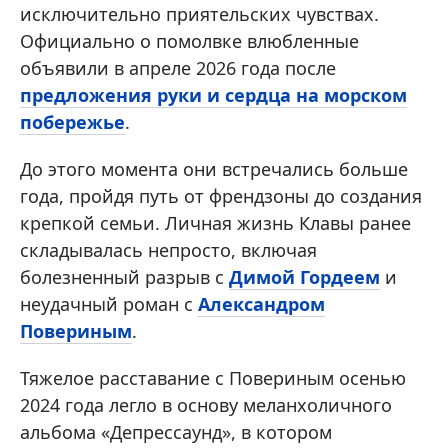
исключительно приятельских чувствах.
Официально о помолвке влюбленные
объявили в апреле 2026 года после
предложения руки и сердца на морском
побережье
.
До этого момента они встречались больше
года, пройдя путь от френдзоны до создания
крепкой семьи. Личная жизнь Клавы ранее
складывалась непросто, включая
болезненный разрыв с
Димой Гордеем
и
неудачный роман с
Александром
Повериным
.
Тяжелое расставание с Повериным осенью
2024 года легло в основу меланхоличного
альбома «Депрессаунд», в котором