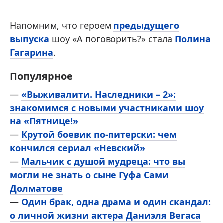
Напомним, что героем
предыдущего
выпуска
шоу «А поговорить?» стала
Полина
Гагарина
.
Популярное
—
«Выживалити. Наследники – 2»:
знакомимся с новыми участниками шоу
на «Пятнице!»
—
Крутой боевик по-питерски: чем
кончился сериал «Невский»
—
Мальчик с душой мудреца: что вы
могли не знать о сыне Гуфа Сами
Долматове
—
Один брак, одна драма и один скандал:
о личной жизни актера Даниэля Вегаса