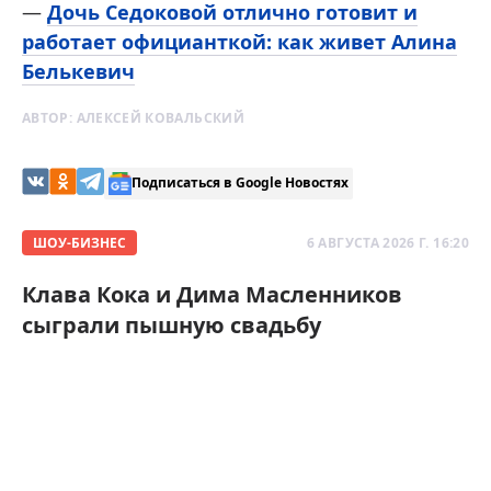
—
Дочь Седоковой отлично готовит и
работает официанткой: как живет Алина
Белькевич
АВТОР:
АЛЕКСЕЙ КОВАЛЬСКИЙ
Подписаться в Google Новостях
ШОУ-БИЗНЕС
6 АВГУСТА 2026 Г. 16:20
Клава Кока и Дима Масленников
сыграли пышную свадьбу