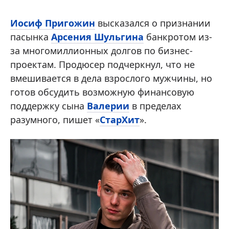
Иосиф Пригожин
высказался о признании
пасынка
Арсения Шульгина
банкротом из-
за многомиллионных долгов по бизнес-
проектам. Продюсер подчеркнул, что не
вмешивается в дела взрослого мужчины, но
готов обсудить возможную финансовую
поддержку сына
Валерии
в пределах
разумного, пишет «
СтарХит
».