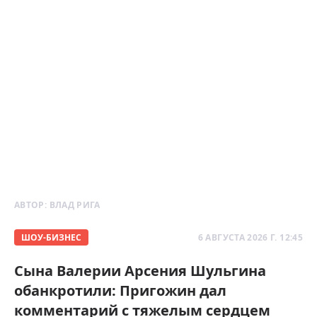
АВТОР:
ВЛАД РИГА
ШОУ-БИЗНЕС
6 АВГУСТА 2026 Г. 12:45
Сына Валерии Арсения Шульгина
обанкротили: Пригожин дал
комментарий с тяжелым сердцем