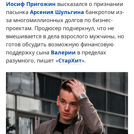
Иосиф Пригожин
высказался о признании
пасынка
Арсения Шульгина
банкротом из-
за многомиллионных долгов по бизнес-
проектам. Продюсер подчеркнул, что не
вмешивается в дела взрослого мужчины, но
готов обсудить возможную финансовую
поддержку сына
Валерии
в пределах
разумного, пишет «
СтарХит
».