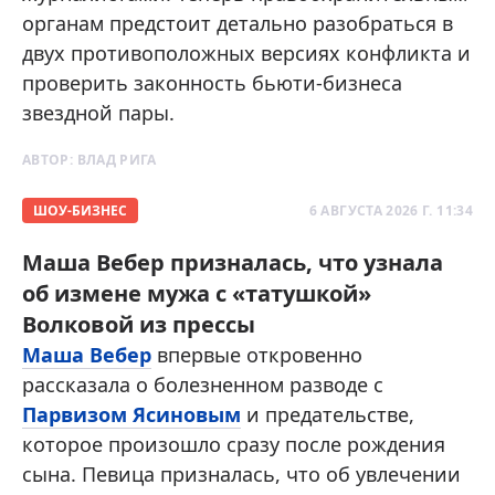
органам предстоит детально разобраться в
двух противоположных версиях конфликта и
проверить законность бьюти-бизнеса
звездной пары.
АВТОР:
ВЛАД РИГА
ШОУ-БИЗНЕС
6 АВГУСТА 2026 Г. 11:34
Маша Вебер призналась, что узнала
об измене мужа с «татушкой»
Волковой из прессы
Маша Вебер
впервые откровенно
рассказала о болезненном разводе с
Парвизом Ясиновым
и предательстве,
которое произошло сразу после рождения
сына. Певица призналась, что об увлечении