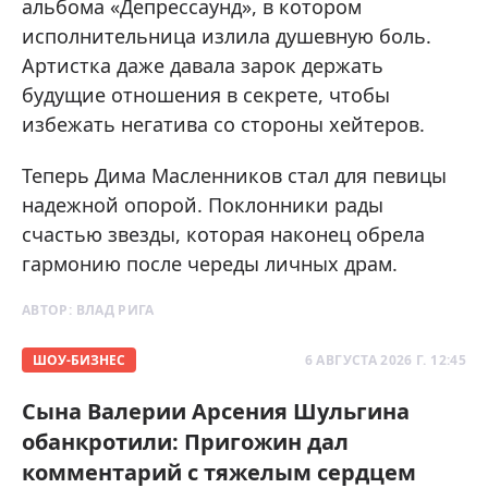
альбома «Депрессаунд», в котором
исполнительница излила душевную боль.
Артистка даже давала зарок держать
будущие отношения в секрете, чтобы
избежать негатива со стороны хейтеров.
Теперь Дима Масленников стал для певицы
надежной опорой. Поклонники рады
счастью звезды, которая наконец обрела
гармонию после череды личных драм.
АВТОР:
ВЛАД РИГА
ШОУ-БИЗНЕС
6 АВГУСТА 2026 Г. 12:45
Сына Валерии Арсения Шульгина
обанкротили: Пригожин дал
комментарий с тяжелым сердцем