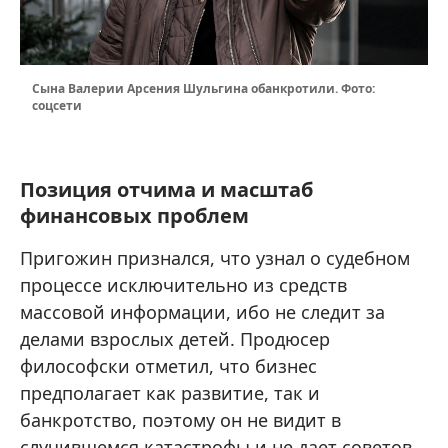
Сына Валерии Арсения Шульгина обанкротили. Фото:
соцсети
Позиция отчима и масштаб
финансовых проблем
Пригожин признался, что узнал о судебном
процессе исключительно из средств
массовой информации, ибо не следит за
делами взрослых детей. Продюсер
философски отметил, что бизнес
предполагает как развитие, так и
банкротство, поэтому он не видит в
случившемся катастрофы и не дает советов,