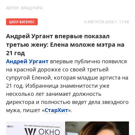
АВТОР:
ВЛАД РИГА
ШОУ-БИЗНЕС
6 АВГУСТА 2026 Г. 11:08
Андрей Ургант впервые показал
третью жену: Елена моложе мэтра на
21 год
Андрей Ургант
впервые публично появился
на красной дорожке со своей третьей
супругой Еленой, которая младше артиста на
21 год. Избранница знаменитости уже
несколько лет занимает должность
директора и полностью ведет дела звездного
мужа, пишет «
СтарХит
».