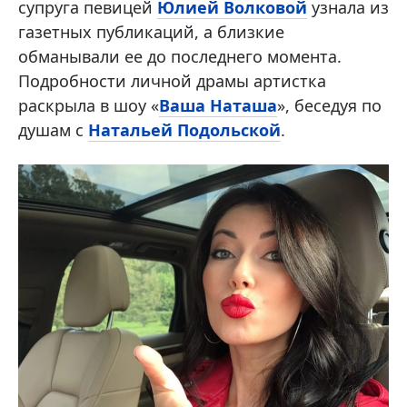
супруга певицей
Юлией Волковой
узнала из
газетных публикаций, а близкие
обманывали ее до последнего момента.
Подробности личной драмы артистка
раскрыла в шоу «
Ваша Наташа
», беседуя по
душам с
Натальей Подольской
.