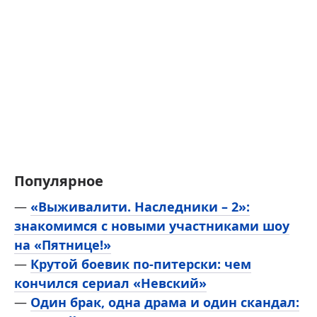
Популярное
—
«Выживалити. Наследники – 2»:
знакомимся с новыми участниками шоу
на «Пятнице!»
—
Крутой боевик по-питерски: чем
кончился сериал «Невский»
—
Один брак, одна драма и один скандал: