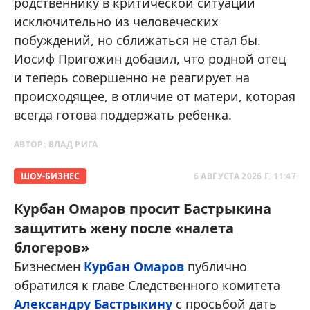
родственнику в критической ситуации
исключительно из человеческих
побуждений, но сближаться не стал бы.
Иосиф Пригожин добавил, что родной отец
и теперь совершенно не реагирует на
происходящее, в отличие от матери, которая
всегда готова поддержать ребенка.
АВТОР:
ВЛАД РИГА
ШОУ-БИЗНЕС
6 АВГУСТА 2026 Г. 11:47
Курбан Омаров просит Бастрыкина
защитить жену после «налета
блогеров»
Бизнесмен
Курбан Омаров
публично
обратился к главе Следственного комитета
Александру Бастрыкину
с просьбой дать