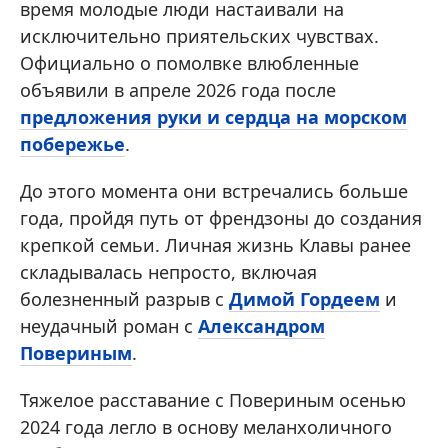
время молодые люди настаивали на
исключительно приятельских чувствах.
Официально о помолвке влюбленные
объявили в апреле 2026 года после
предложения руки и сердца на морском
побережье
.
До этого момента они встречались больше
года, пройдя путь от френдзоны до создания
крепкой семьи. Личная жизнь Клавы ранее
складывалась непросто, включая
болезненный разрыв с
Димой Гордеем
и
неудачный роман с
Александром
Повериным
.
Тяжелое расставание с Повериным осенью
2024 года легло в основу меланхоличного