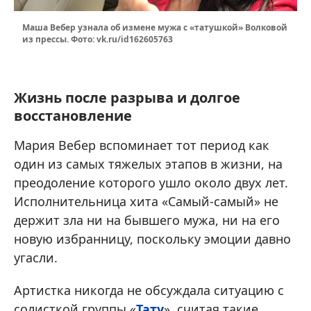
Маша Вебер узнала об измене мужа с «татушкой» Волковой
из прессы. Фото: vk.ru/id162605763
Жизнь после разрыва и долгое
восстановление
Мария Вебер вспоминает тот период как
один из самых тяжелых этапов в жизни, на
преодоление которого ушло около двух лет.
Исполнительница хита «Самый-самый» не
держит зла ни на бывшего мужа, ни на его
новую избранницу, поскольку эмоции давно
угасли.
Артистка никогда не обсуждала ситуацию с
солисткой группы «
Тату
», считая такие