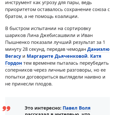
инструмент как угрозу для пары, ведь
приоритетом оставалось сохранение союза с
братом, а не помощь коалиции.
В быстром испытании на сортировку
шариков Лина Джебисашвили и Иван
Пышненко показали лучший результат за 1
минуту 28 секунд, передав чемодан
Даниэлю
Вегасу
и
Маргарите Дьяченковой
.
Катя
Гордон
тем временем пыталась переубедить
соперников через личные разговоры, но ее
попытки договориться выглядели наивно и
не принесли плодов.
Это интересно:
Павел Воля
рассказал в интервью, что