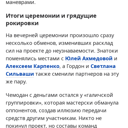
маневрами.
Итоги церемонии и грядущие
рокировки
На вечерней церемонии произошло сразу
несколько обменов, изменивших расклад
сил на проекте до неузнаваемости. Знатоки
поменялись местами с
Юлей Ахмедовой
и
Алексеем Карпенко
, а Гордон и
Светлана
Сильваши
также сменили партнеров на эту
же пару.
Чемодан с деньгами остался у «галичской
группировки», которая мастерски обманула
оппонентов, создав иллюзию передачи
средств другим участникам. Никто не
покинул проект, но составы команд