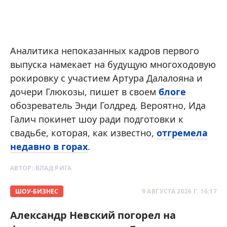
Аналитика непоказанных кадров первого
выпуска намекает на будущую многоходовую
рокировку с участием Артура Далалояна и
дочери Глюкозы, пишет в своем
блоге
обозреватель Энди Голдред. Вероятно, Ида
Галич покинет шоу ради подготовки к
свадьбе, которая, как известно,
отгремела
недавно в горах
.
АВТОР:
ВЛАД РИГА
ШОУ-БИЗНЕС
9 АВГУСТА 2026 Г. 16:17
Александр Невский погорел на