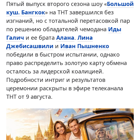
Пятый выпуск второго сезона шоу «
Большой
куш. Бангкок
» на ТНТ завершился без
изгнаний, но с тотальной перетасовкой пар
по решению обладателей чемодана
Иды
Галич
и ее брата
Алана
.
Лина
Джебисашвили
и
Иван Пышненко
победили в быстром испытании, однако
право распределить золотую карту обмена
осталось за лидерской коалицией.
Подробности интриг и результатов
церемонии раскрыты в эфире телеканала
ТНТ от 9 августа.