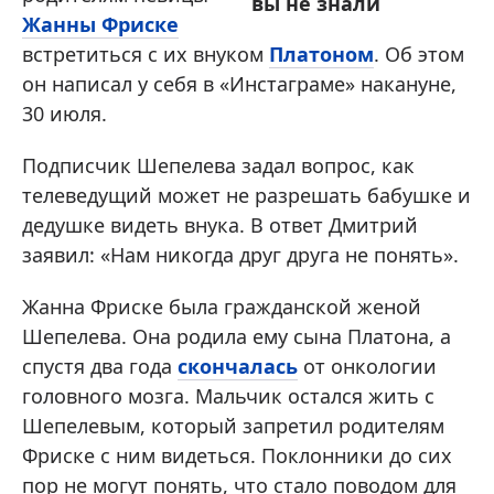
вы не знали
Жанны Фриске
встретиться с их внуком
Платоном
. Об этом
он написал у себя в «Инстаграме» накануне,
30 июля.
Подписчик Шепелева задал вопрос, как
телеведущий может не разрешать бабушке и
дедушке видеть внука. В ответ Дмитрий
заявил: «Нам никогда друг друга не понять».
Жанна Фриске была гражданской женой
Шепелева. Она родила ему сына Платона, а
спустя два года
скончалась
от онкологии
головного мозга. Мальчик остался жить с
Шепелевым, который запретил родителям
Фриске с ним видеться. Поклонники до сих
пор не могут понять, что стало поводом для