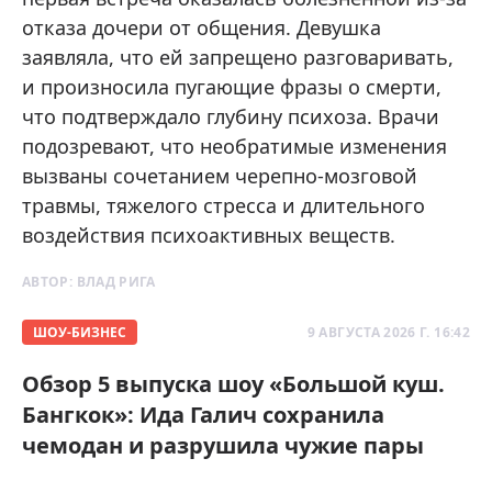
отказа дочери от общения. Девушка
заявляла, что ей запрещено разговаривать,
и произносила пугающие фразы о смерти,
что подтверждало глубину психоза. Врачи
подозревают, что необратимые изменения
вызваны сочетанием черепно-мозговой
травмы, тяжелого стресса и длительного
воздействия психоактивных веществ.
АВТОР:
ВЛАД РИГА
ШОУ-БИЗНЕС
9 АВГУСТА 2026 Г. 16:42
Обзор 5 выпуска шоу «Большой куш.
Бангкок»: Ида Галич сохранила
чемодан и разрушила чужие пары