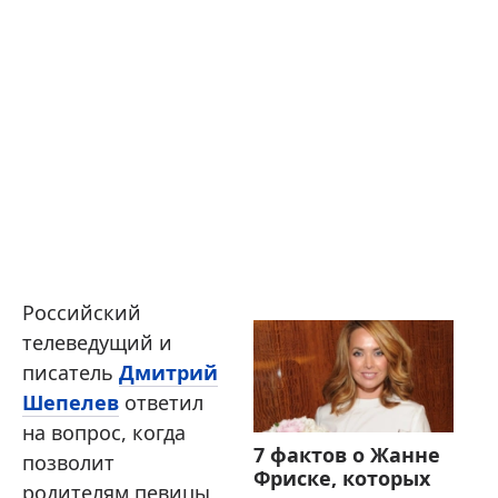
Российский
телеведущий и
писатель
Дмитрий
Шепелев
ответил
на вопрос, когда
7 фактов о Жанне
позволит
Фриске, которых
родителям певицы