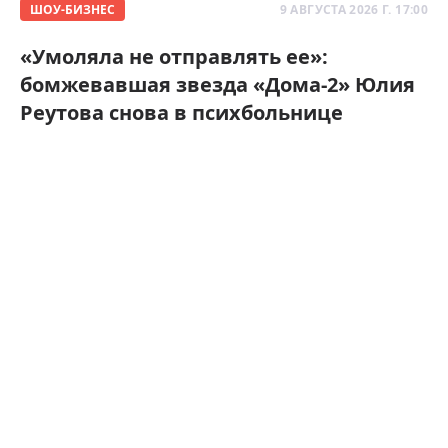
ШОУ-БИЗНЕС
9 АВГУСТА 2026 Г. 17:00
«Умоляла не отправлять ее»:
бомжевавшая звезда «Дома-2» Юлия
Реутова снова в психбольнице