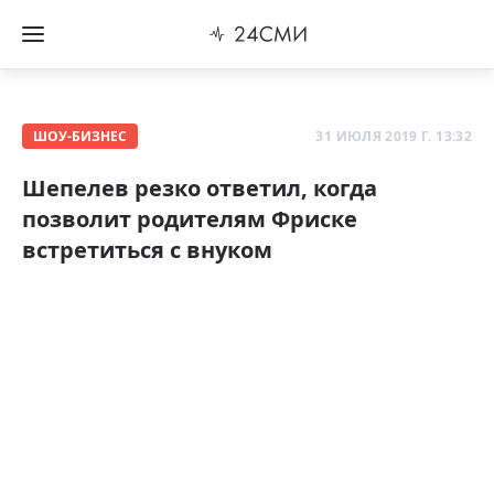
ШОУ-БИЗНЕС
31 ИЮЛЯ 2019 Г. 13:32
Шепелев резко ответил, когда
позволит родителям Фриске
встретиться с внуком