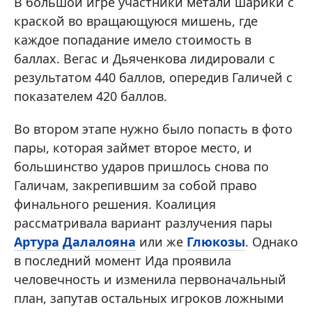
В большой игре участники метали шарики с
краской во вращающуюся мишень, где
каждое попадание имело стоимость в
баллах. Вегас и Дьяченкова лидировали с
результатом 440 баллов, опередив Галичей с
показателем 420 баллов.
Во втором этапе нужно было попасть в фото
пары, которая займет второе место, и
большинство ударов пришлось снова по
Галичам, закрепившим за собой право
финального решения. Коалиция
рассматривала вариант разлучения пары
Артура Далалояна
или же
Глюкозы
. Однако
в последний момент Ида проявила
человечность и изменила первоначальный
план, запутав остальных игроков ложными