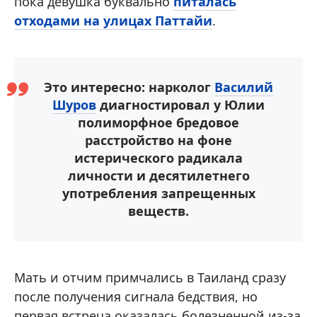
пока девушка буквально
питалась
отходами на улицах Паттайи
.
Это интересно: нарколог
Василий
Шуров
диагностировал у Юлии
полиморфное бредовое
расстройство на фоне
истерического радикала
личности и десятилетнего
употребления запрещенных
веществ.
Мать и отчим примчались в Таиланд сразу
после получения сигнала бедствия, но
первая встреча оказалась болезненной из-за