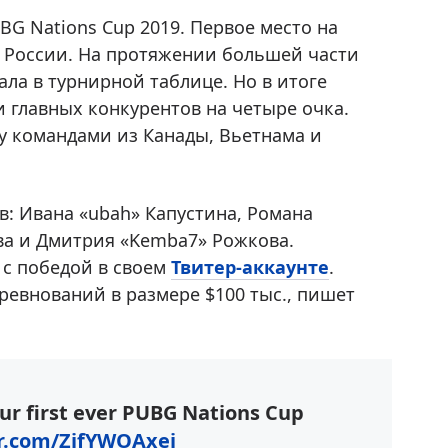
BG Nations Cup 2019. Первое место на
 России. На протяжении большей части
ла в турнирной таблице. Но в итоге
главных конкурентов на четыре очка.
у командами из Канады, Вьетнама и
в: Ивана «ubah» Капустина, Романа
ва и Дмитрия «Kemba7» Рожкова.
с победой в своем
Твитер-аккаунте
.
ревнований в размере $100 тыс., пишет
ur first ever PUBG Nations Cup
er.com/ZjfYWOAxej