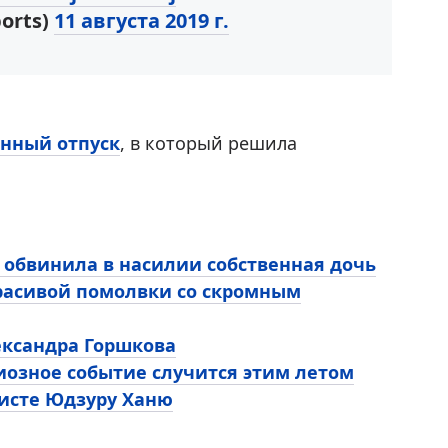
orts)
11 августа 2019 г.
нный отпуск
, в который решила
 обвинила в насилии собственная дочь
расивой помолвки со скромным
ександра Горшкова
иозное событие случится этим летом
ристе Юдзуру Ханю