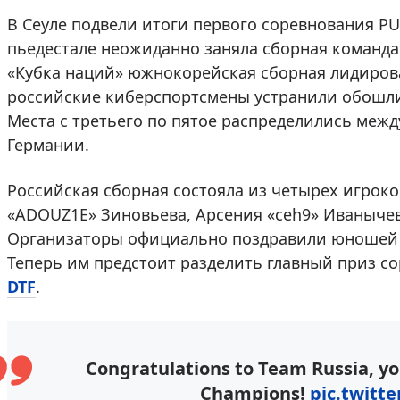
В Сеуле подвели итоги первого соревнования PU
пьедестале неожиданно заняла сборная команда
«Кубка наций» южнокорейская сборная лидирова
российские киберспортсмены устранили обошли 
Места с третьего по пятое распределились межд
Германии.
Российская сборная состояла из четырех игроко
«ADOUZ1E» Зиновьева, Арсения «ceh9» Иваныче
Организаторы официально поздравили юношей 
Теперь им предстоит разделить главный приз со
DTF
.
Congratulations to Team Russia, yo
Champions!
pic.twitt