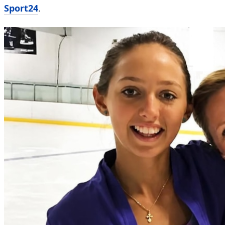
Sport24
.