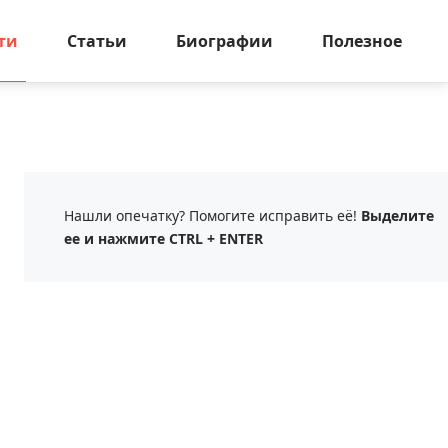
ти
Статьи
Биографии
Полезное
Нашли опечатку? Помогите исправить её!
Выделите
ее и нажмите CTRL + ENTER