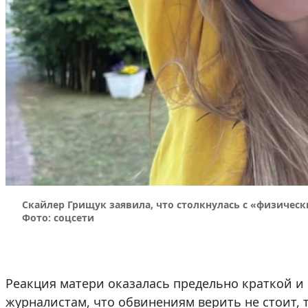
Скайлер Грищук заявила, что столкнулась с «физиче
Фото: соцсети
Реакция матери оказалась предельно краткой и
журналистам, что обвинениям верить не стоит, 