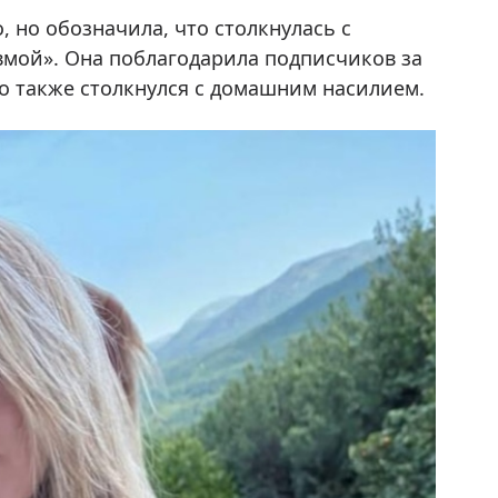
, но обозначила, что столкнулась с
мой». Она поблагодарила подписчиков за
то также столкнулся с домашним насилием.