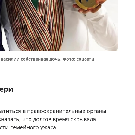
насилии собственная дочь. Фото: соцсети
тери
братиться в правоохранительные органы
налась, что долгое время скрывала
сти семейного ужаса.