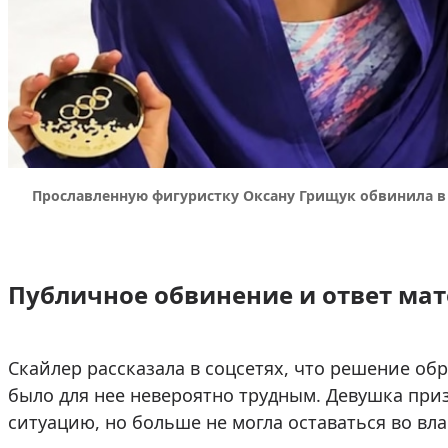
Прославленную фигуристку Оксану Грищук обвинила в 
Публичное обвинение и ответ ма
Скайлер рассказала в соцсетях, что решение о
было для нее невероятно трудным. Девушка приз
ситуацию, но больше не могла оставаться во вла