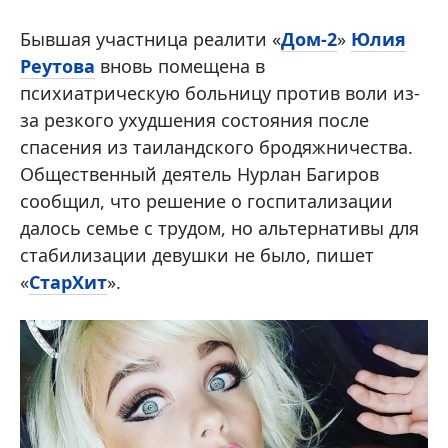
Бывшая участница реалити «
Дом-2
»
Юлия
Реутова
вновь помещена в
психиатрическую больницу против воли из-
за резкого ухудшения состояния после
спасения из таиландского бродяжничества.
Общественный деятель Нурлан Багиров
сообщил, что решение о госпитализации
далось семье с трудом, но альтернативы для
стабилизации девушки не было, пишет
«
СтарХит
».