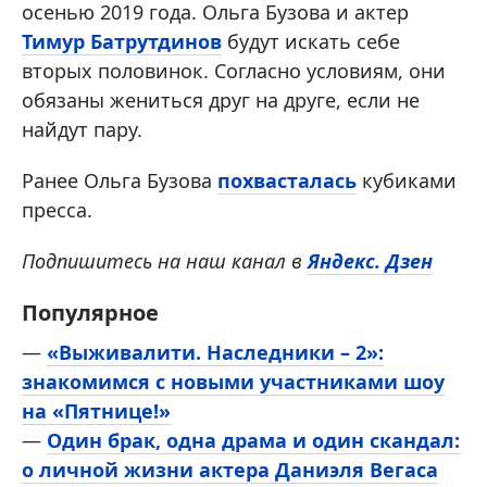
осенью 2019 года. Ольга Бузова и актер
Тимур Батрутдинов
будут искать себе
вторых половинок. Согласно условиям, они
обязаны жениться друг на друге, если не
найдут пару.
Ранее Ольга Бузова
похвасталась
кубиками
пресса.
Подпишитесь на наш канал в
Яндекс. Дзен
Популярное
—
«Выживалити. Наследники – 2»:
знакомимся с новыми участниками шоу
на «Пятнице!»
—
Один брак, одна драма и один скандал:
о личной жизни актера Даниэля Вегаса