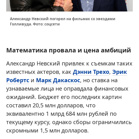
Александр Невский погорел на фильмах со звездами
Голливуда. Фото: соцсети
Математика провала и цена амбиций
Александр Невский привлек к съемкам таких
известных актеров, как
Дэнни Трехо
,
Эрик
Робертс
и
Марк Дакаскос
, но ставка на
узнаваемые лица не оправдала финансовых
ожиданий. Бюджет его последних картин
составил 20,5 млн долларов, что
эквивалентно 1 млрд 684 млн рублей по
текущему курсу, однако сборы ограничились
скромными 1,5 млн долларов.