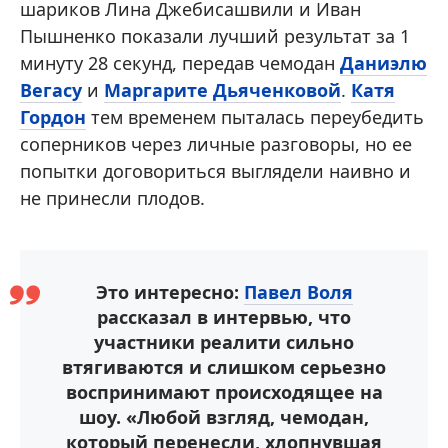
шариков Лина Джебисашвили и Иван
Пышненко показали лучший результат за 1
минуту 28 секунд, передав чемодан
Даниэлю
Вегасу
и
Маргарите Дьяченковой
.
Катя
Гордон
тем временем пыталась переубедить
соперников через личные разговоры, но ее
попытки договориться выглядели наивно и
не принесли плодов.
Это интересно:
Павел Воля
рассказал в интервью, что
участники реалити сильно
втягиваются и слишком серьезно
воспринимают происходящее на
шоу. «Любой взгляд, чемодан,
который перенесли, хлопнувшая