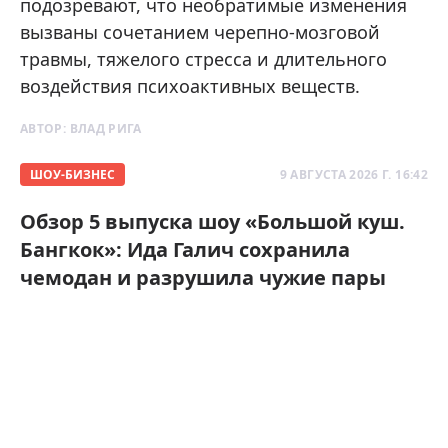
подозревают, что необратимые изменения
вызваны сочетанием черепно-мозговой
травмы, тяжелого стресса и длительного
воздействия психоактивных веществ.
АВТОР:
ВЛАД РИГА
ШОУ-БИЗНЕС
9 АВГУСТА 2026 Г. 16:42
Обзор 5 выпуска шоу «Большой куш.
Бангкок»: Ида Галич сохранила
чемодан и разрушила чужие пары