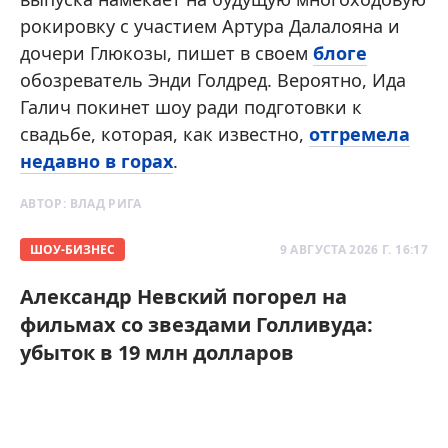
рокировку с участием Артура Далалояна и
дочери Глюкозы, пишет в своем
блоге
обозреватель Энди Голдред. Вероятно, Ида
Галич покинет шоу ради подготовки к
свадьбе, которая, как известно,
отгремела
недавно в горах
.
АВТОР:
ВЛАД РИГА
ШОУ-БИЗНЕС
9 АВГУСТА 2026 Г. 16:17
Александр Невский погорел на
фильмах со звездами Голливуда:
убыток в 19 млн долларов