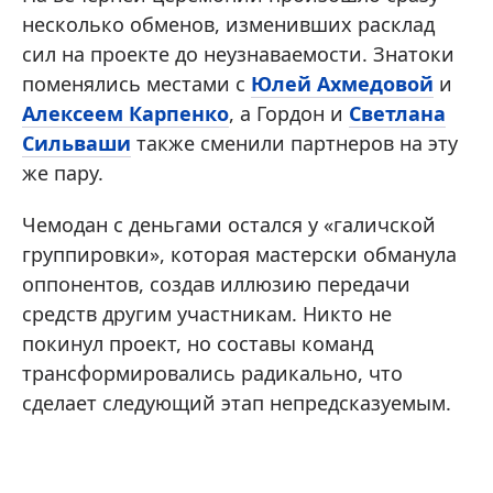
несколько обменов, изменивших расклад
сил на проекте до неузнаваемости. Знатоки
поменялись местами с
Юлей Ахмедовой
и
Алексеем Карпенко
, а Гордон и
Светлана
Сильваши
также сменили партнеров на эту
же пару.
Чемодан с деньгами остался у «галичской
группировки», которая мастерски обманула
оппонентов, создав иллюзию передачи
средств другим участникам. Никто не
покинул проект, но составы команд
трансформировались радикально, что
сделает следующий этап непредсказуемым.