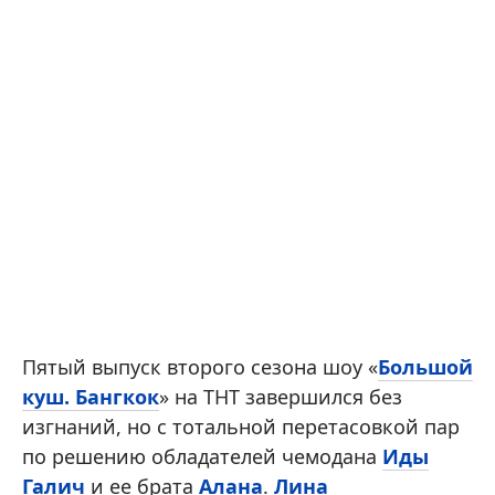
Пятый выпуск второго сезона шоу «
Большой
куш. Бангкок
» на ТНТ завершился без
изгнаний, но с тотальной перетасовкой пар
по решению обладателей чемодана
Иды
Галич
и ее брата
Алана
.
Лина