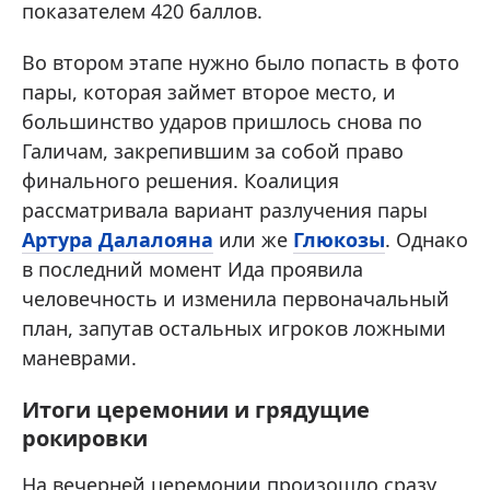
показателем 420 баллов.
Во втором этапе нужно было попасть в фото
пары, которая займет второе место, и
большинство ударов пришлось снова по
Галичам, закрепившим за собой право
финального решения. Коалиция
рассматривала вариант разлучения пары
Артура Далалояна
или же
Глюкозы
. Однако
в последний момент Ида проявила
человечность и изменила первоначальный
план, запутав остальных игроков ложными
маневрами.
Итоги церемонии и грядущие
рокировки
На вечерней церемонии произошло сразу