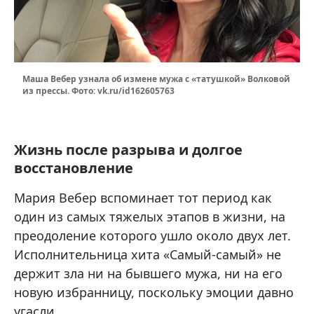
Маша Вебер узнала об измене мужа с «татушкой» Волковой
из прессы. Фото: vk.ru/id162605763
Жизнь после разрыва и долгое
восстановление
Мария Вебер вспоминает тот период как
один из самых тяжелых этапов в жизни, на
преодоление которого ушло около двух лет.
Исполнительница хита «Самый-самый» не
держит зла ни на бывшего мужа, ни на его
новую избранницу, поскольку эмоции давно
угасли.