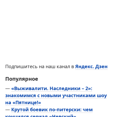
Подпишитесь на наш канал в
Яндекс. Дзен
Популярное
—
«Выживалити. Наследники – 2»:
знакомимся с новыми участниками шоу
на «Пятнице!»
—
Крутой боевик по-питерски: чем
кончился сериал «Невский»