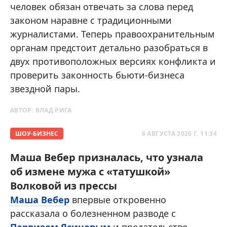
человек обязан отвечать за слова перед
законом наравне с традиционными
журналистами. Теперь правоохранительным
органам предстоит детально разобраться в
двух противоположных версиях конфликта и
проверить законность бьюти-бизнеса
звездной пары.
АВТОР:
ВЛАД РИГА
ШОУ-БИЗНЕС
6 АВГУСТА 2026 Г. 11:34
Маша Вебер призналась, что узнала
об измене мужа с «татушкой»
Волковой из прессы
Маша Вебер
впервые откровенно
рассказала о болезненном разводе с