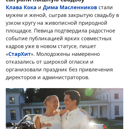
Клава Кока
и
Дима Масленников
стали
мужем и женой, сыграв закрытую свадьбу в
узком кругу на живописной природной
площадке. Певица подтвердила радостное
событие публикацией ярких совместных
кадров уже в новом статусе, пишет
«
СтарХит
». Молодожены намеренно
отказались от широкой огласки и
организовали праздник без привлечения
директоров и администраторов.