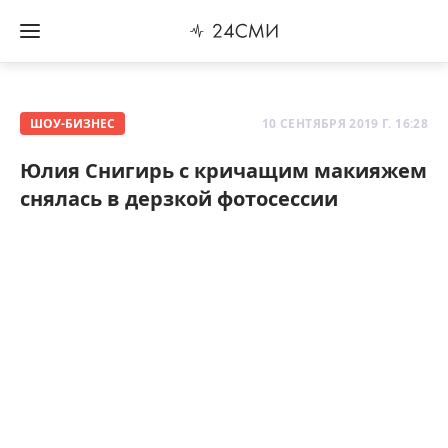
ШОУ-БИЗНЕС
10 СЕНТЯБРЯ 2019 Г. 16:28
Юлия Снигирь с кричащим макияжем
снялась в дерзкой фотосессии