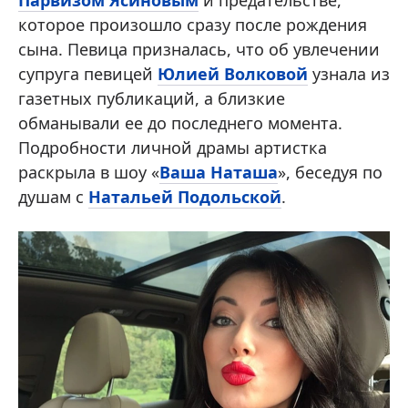
Парвизом Ясиновым
и предательстве,
которое произошло сразу после рождения
сына. Певица призналась, что об увлечении
супруга певицей
Юлией Волковой
узнала из
газетных публикаций, а близкие
обманывали ее до последнего момента.
Подробности личной драмы артистка
раскрыла в шоу «
Ваша Наташа
», беседуя по
душам с
Натальей Подольской
.