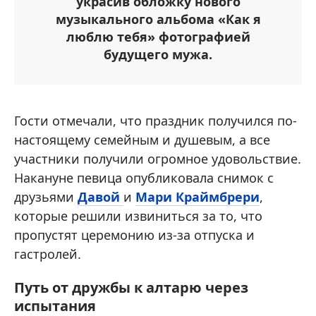
украсив обложку нового
музыкального альбома «Как я
люблю тебя» фотографией
будущего мужа.
Гости отмечали, что праздник получился по-
настоящему семейным и душевым, а все
участники получили огромное удовольствие.
Накануне певица опубликовала снимок с
друзьями
Давой
и
Мари Краймбрери
,
которые решили извиниться за то, что
пропустят церемонию из-за отпуска и
гастролей.
Путь от дружбы к алтарю через
испытания