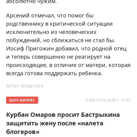
абсолютно чужим.
Арсений отмечал, что помог бы
родственнику в критической ситуации
исключительно из человеческих
побуждений, но сближаться не стал бы.
Иосиф Пригожин добавил, что родной отец
и теперь совершенно не реагирует на
происходящее, в отличие от матери, которая
всегда готова поддержать ребенка.
АВТОР:
ВЛАД РИГА
ШОУ-БИЗНЕС
6 АВГУСТА 2026 Г. 11:47
Курбан Омаров просит Бастрыкина
защитить жену после «налета
блогеров»