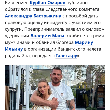
Бизнесмен
Курбан Омаров
публично
обратился к главе Следственного комитета
Александру Бастрыкину
с просьбой дать
правовую оценку инциденту с участием его
супруги. Предприниматель заявил о силовом
удержании
Валерии Маги
в кабинете тремя
мужчинами и обвинил блогера
Марину
Ильину
в организации бандитского налета
ради хайпа, передает «
Газета.ру
».