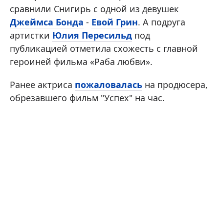
сравнили Снигирь с одной из девушек
Джеймса Бонда
-
Евой Грин
. А подруга
артистки
Юлия Пересильд
под
публикацией отметила схожесть с главной
героиней фильма «Раба любви».
Ранее актриса
пожаловалась
на продюсера,
обрезавшего фильм "Успех" на час.