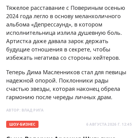
Тяжелое расставание с Повериным осенью
2024 года легло в основу меланхоличного
альбома «Депрессаунд», в котором
исполнительница излила душевную боль.
Артистка даже давала зарок держать
будущие отношения в секрете, чтобы
избежать негатива со стороны хейтеров.
Теперь Дима Масленников стал для певицы
надежной опорой. Поклонники рады
счастью звезды, которая наконец обрела
гармонию после череды личных драм.
АВТОР:
ВЛАД РИГА
ШОУ-БИЗНЕС
6 АВГУСТА 2026 Г. 12:45