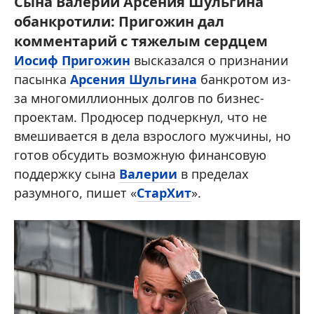
Сына Валерии Арсения Шульгина
обанкротили: Пригожин дал
комментарий с тяжелым сердцем
Иосиф Пригожин
высказался о признании
пасынка
Арсения Шульгина
банкротом из-
за многомиллионных долгов по бизнес-
проектам. Продюсер подчеркнул, что не
вмешивается в дела взрослого мужчины, но
готов обсудить возможную финансовую
поддержку сына
Валерии
в пределах
разумного, пишет «
СтарХит
».