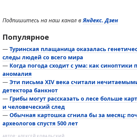
Подпишитесь на наш канал в
Яндекс. Дзен
Популярное
—
Туринская плащаница оказалась генетичес
следы людей со всего мира
—
Когда погода сходит с ума: как синоптики
аномалия
—
Эти письма XIV века считали нечитаемым
детектора банкнот
—
Грибы могут рассказать о лесе больше кар
и человеческий след
—
Обычная картошка сгнила бы за месяц: по
археологов спустя 500 лет
АВТОР:
АЛЕКСЕЙ КОВАЛЬСКИЙ