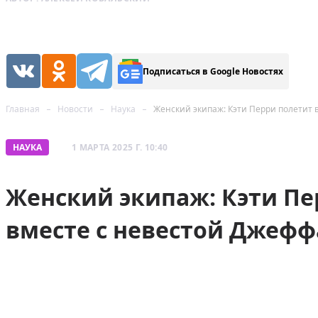
Подписаться в Google Новостях
Главная
Новости
Наука
Женский экипаж: Кэти Перри полетит в
НАУКА
1 МАРТА 2025 Г. 10:40
Женский экипаж: Кэти Пе
вместе с невестой Джефф