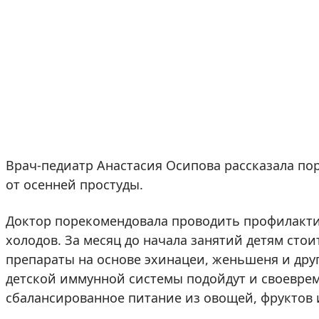
Врач-педиатр Анастасия Осипова рассказала пор
от осенней простуды.
Доктор порекомендовала проводить профилакти
холодов. За месяц до начала занятий детям ст
препараты на основе эхинацеи, женьшеня и друг
детской иммунной системы подойдут и своевре
сбалансированное питание из овощей, фруктов 