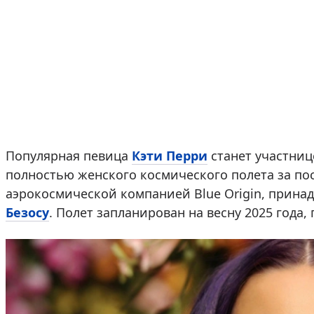
Популярная певица
Кэти Перри
станет участниц
полностью женского космического полета за пос
аэрокосмической компанией Blue Origin, прин
Безосу
. Полет запланирован на весну 2025 года