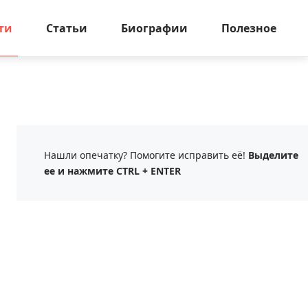
ти
Статьи
Биографии
Полезное
Нашли опечатку? Помогите исправить её!
Выделите
ее и нажмите CTRL + ENTER