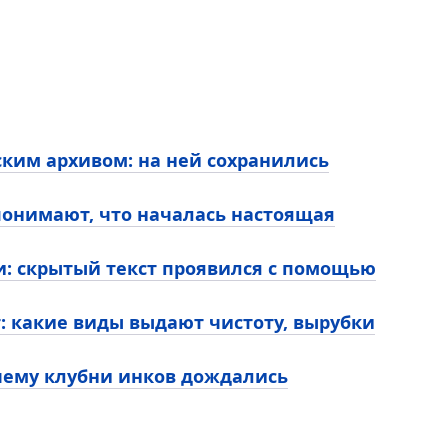
ким архивом: на ней сохранились
 понимают, что началась настоящая
и: скрытый текст проявился с помощью
т: какие виды выдают чистоту, вырубки
чему клубни инков дождались