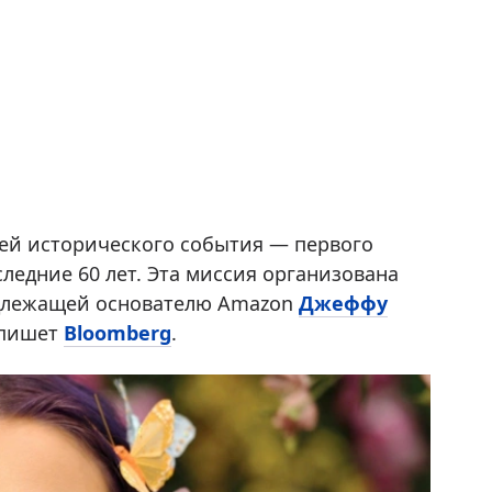
ей исторического события — первого
ледние 60 лет. Эта миссия организована
адлежащей основателю Amazon
Джеффу
, пишет
Bloomberg
.