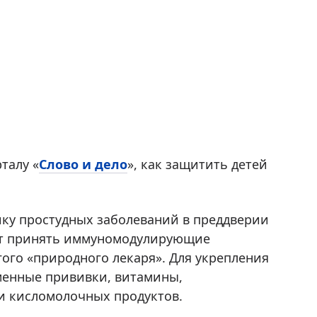
талу «
Слово и дело
», как защитить детей
ку простудных заболеваний в преддверии
оит принять иммуномодулирующие
ого «природного лекаря». Для укрепления
менные прививки, витамины,
и кисломолочных продуктов.