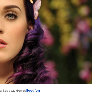
Goodfon
а Безоса. Фото: