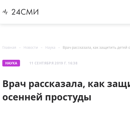
Главная
Новости
Наука
Врач рассказала, как защитить детей 
НАУКА
11 СЕНТЯБРЯ 2019 Г. 16:38
Врач рассказала, как защ
осенней простуды