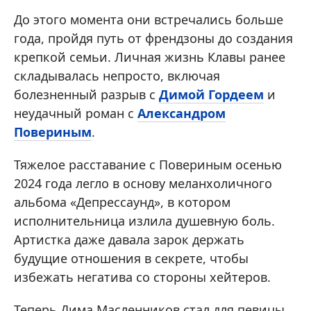
До этого момента они встречались больше
года, пройдя путь от френдзоны до создания
крепкой семьи. Личная жизнь Клавы ранее
складывалась непросто, включая
болезненный разрыв с
Димой Гордеем
и
неудачный роман с
Александром
Повериным
.
Тяжелое расставание с Повериным осенью
2024 года легло в основу меланхоличного
альбома «Депрессаунд», в котором
исполнительница излила душевную боль.
Артистка даже давала зарок держать
будущие отношения в секрете, чтобы
избежать негатива со стороны хейтеров.
Теперь Дима Масленников стал для певицы