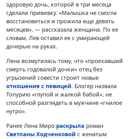
здоровую дочь, которой в три месяца
сделали прививку. «Малышка не смогла
восстановиться и прожила еще девять
месяцев», — рассказала женщина. По ее
словам, Лев оставил ее с умирающей
дочерью на руках.
Лена возмутилась тому, что «проехавший
смерть годовалой дочки» отец без
угрызений совести строит новые
отношения с певицей
. Блогер назвала
Топурию «глупой и жалкой бабой», не
способной разглядеть в мужчине «гнилое
нутро».
Ранее Лена Миро
раскрыла
роман
Светланы Ходченковой
с женатым