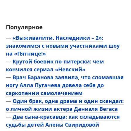
Популярное
—
«Выживалити. Наследники – 2»:
знакомимся с новыми участниками шоу
на «Пятнице!»
—
Крутой боевик по-питерски: чем
кончился сериал «Невский»
—
Врач Баранова заявила, что сломавшая
ногу Алла Пугачева довела себя до
саркопении самолечением
—
Один брак, одна драма и один скандал:
о личной жизни актера Даниэля Вегаса
—
Два сына-красавца: как складываются
судьбы детей Алены Свиридовой