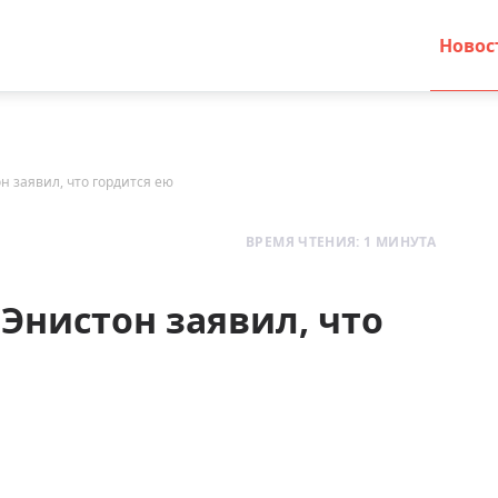
Новос
 заявил, что гордится ею
ВРЕМЯ ЧТЕНИЯ: 1 МИНУТА
нистон заявил, что