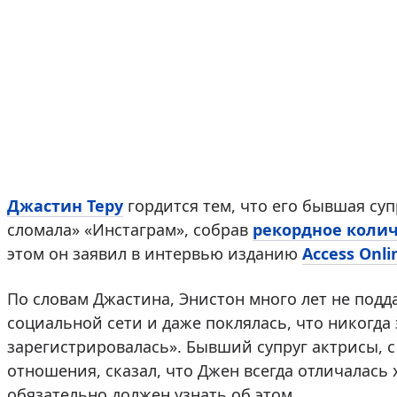
Джастин Теру
гордится тем, что его бывшая су
сломала» «Инстаграм», собрав
рекордное коли
этом он заявил в интервью изданию
Access Onli
По словам Джастина, Энистон много лет не подд
социальной сети и даже поклялась, что никогда э
зарегистрировалась». Бывший супруг актрисы, 
отношения, сказал, что Джен всегда отличалас
обязательно должен узнать об этом.