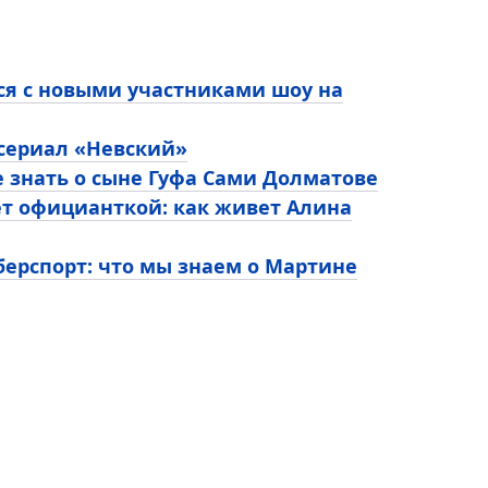
ся с новыми участниками шоу на
 сериал «Невский»
е знать о сыне Гуфа Сами Долматове
ет официанткой: как живет Алина
ерспорт: что мы знаем о Мартине