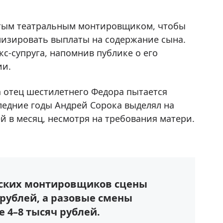
остым театральным монтировщиком, чтобы
изировать выплаты на содержание сына.
с-супруга, напомнив публике о его
ии.
а отец шестилетнего Федора пытается
ледние годы Андрей Сорока выделял на
й в месяц, несмотря на требования матери.
вских монтировщиков сцены
ч рублей, а разовые смены
 4–8 тысяч рублей.