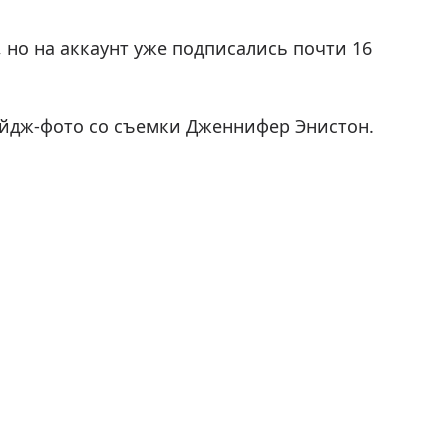
 но на аккаунт уже подписались почти 16
йдж-фото со съемки Дженнифер Энистон.