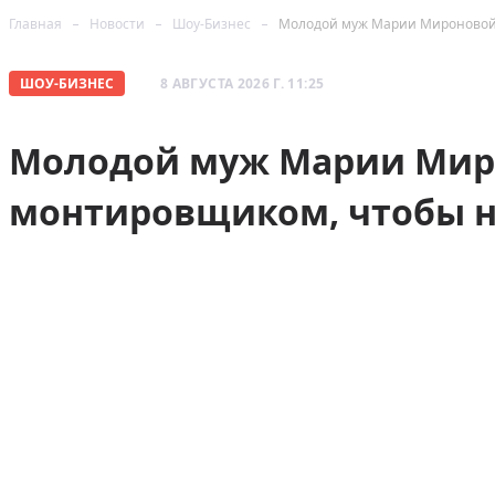
Главная
Новости
Шоу-Бизнес
Молодой муж Марии Мироновой 
ШОУ-БИЗНЕС
8 АВГУСТА 2026 Г. 11:25
Молодой муж Марии Мир
монтировщиком, чтобы н