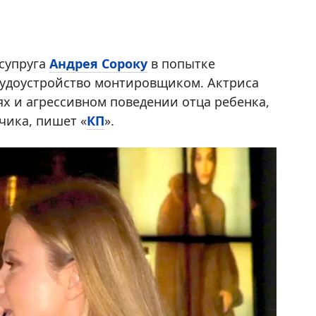
супруга
Андрея Сороку
в попытке
рудоустройство монтировщиком. Актриса
х и агрессивном поведении отца ребенка,
чика, пишет «
КП
».