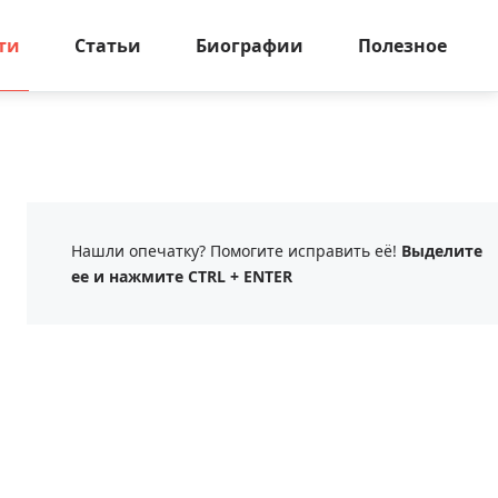
ти
Статьи
Биографии
Полезное
Нашли опечатку? Помогите исправить её!
Выделите
ее и нажмите CTRL + ENTER