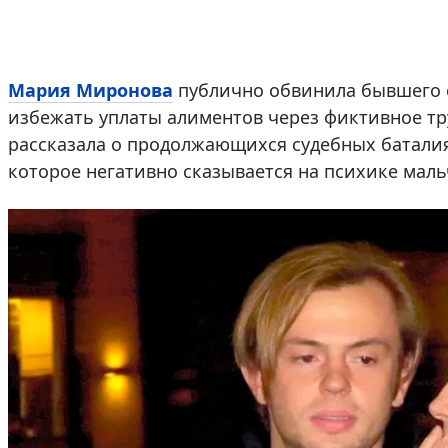
Мария Миронова
публично обвинила бывшего 
избежать уплаты алиментов через фиктивное т
рассказала о продолжающихся судебных баталия
которое негативно сказывается на психике маль