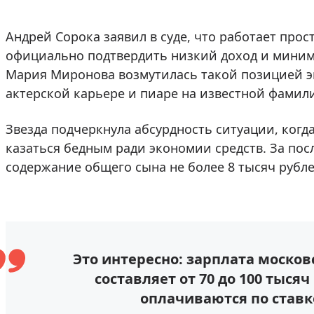
Андрей Сорока заявил в суде, что работает пр
официально подтвердить низкий доход и миним
Мария Миронова возмутилась такой позицией эк
актерской карьере и пиаре на известной фамил
Звезда подчеркнула абсурдность ситуации, когд
казаться бедным ради экономии средств. За пос
содержание общего сына не более 8 тысяч рубле
Это интересно: зарплата моско
составляет от 70 до 100 тыся
оплачиваются по ставке