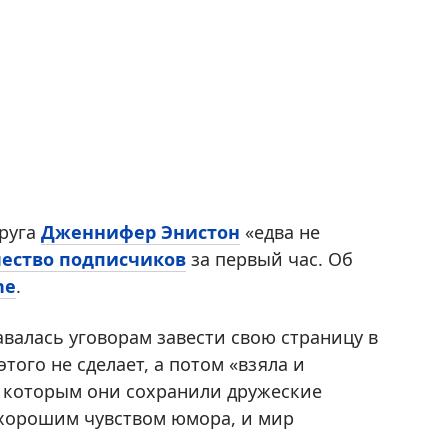
пруга
Дженнифер Энистон
«едва не
чество подписчиков
за первый час. Об
ne
.
авалась уговорам завести свою страницу в
того не сделает, а потом «взяла и
с которым они сохранили дружеские
ь хорошим чувством юмора, и мир