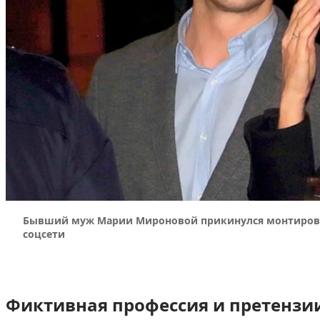
Бывший муж Марии Мироновой прикинулся монтировщ
соцсети
Фиктивная профессия и претенз