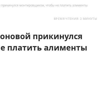
прикинулся монтировщиком, чтобы не платить алименты
ВРЕМЯ ЧТЕНИЯ: 2 МИНУТЫ
оновой прикинулся
е платить алименты