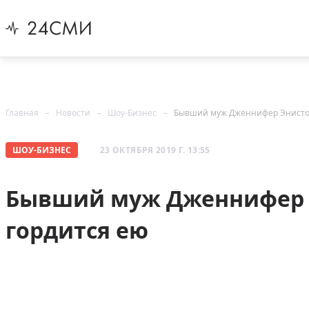
Главная
Новости
Шоу-Бизнес
Бывший муж Дженнифер Энистон
ШОУ-БИЗНЕС
23 ОКТЯБРЯ 2019 Г. 13:55
Бывший муж Дженнифер Э
гордится ею