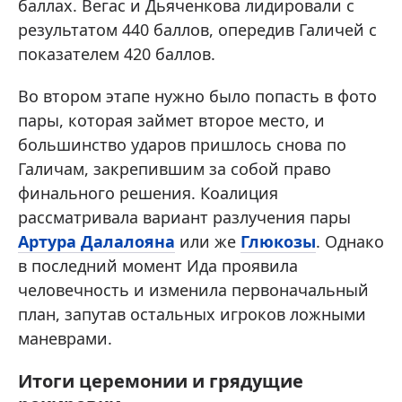
баллах. Вегас и Дьяченкова лидировали с
результатом 440 баллов, опередив Галичей с
показателем 420 баллов.
Во втором этапе нужно было попасть в фото
пары, которая займет второе место, и
большинство ударов пришлось снова по
Галичам, закрепившим за собой право
финального решения. Коалиция
рассматривала вариант разлучения пары
Артура Далалояна
или же
Глюкозы
. Однако
в последний момент Ида проявила
человечность и изменила первоначальный
план, запутав остальных игроков ложными
маневрами.
Итоги церемонии и грядущие