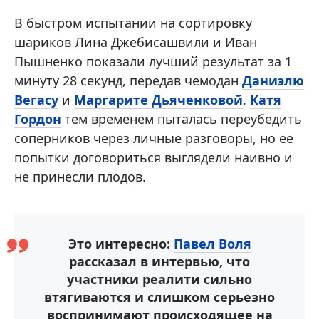
В быстром испытании на сортировку
шариков Лина Джебисашвили и Иван
Пышненко показали лучший результат за 1
минуту 28 секунд, передав чемодан
Даниэлю
Вегасу
и
Маргарите Дьяченковой
.
Катя
Гордон
тем временем пыталась переубедить
соперников через личные разговоры, но ее
попытки договориться выглядели наивно и
не принесли плодов.
Это интересно:
Павел Воля
рассказал в интервью, что
участники реалити сильно
втягиваются и слишком серьезно
воспринимают происходящее на