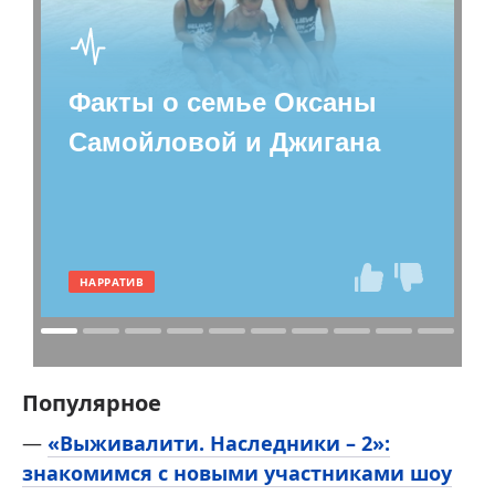
Поделиться:
Факты о семье Оксаны
Самойловой и Джигана
НАРРАТИВ
Популярное
—
«Выживалити. Наследники – 2»:
знакомимся с новыми участниками шоу