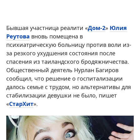
Бывшая участница реалити «
Дом-2
»
Юлия
Реутова
вновь помещена в
психиатрическую больницу против воли из-
за резкого ухудшения состояния после
спасения из таиландского бродяжничества.
Общественный деятель Нурлан Багиров
сообщил, что решение о госпитализации
далось семье с трудом, но альтернативы для
стабилизации девушки не было, пишет
«
СтарХит
».