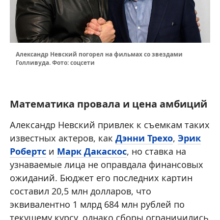
Александр Невский погорел на фильмах со звездами
Голливуда. Фото: соцсети
Математика провала и цена амбиций
Александр Невский привлек к съемкам таких
известных актеров, как
Дэнни Трехо
,
Эрик
Робертс
и
Марк Дакаскос
, но ставка на
узнаваемые лица не оправдала финансовых
ожиданий. Бюджет его последних картин
составил 20,5 млн долларов, что
эквивалентно 1 млрд 684 млн рублей по
текущему курсу, однако сборы ограничились