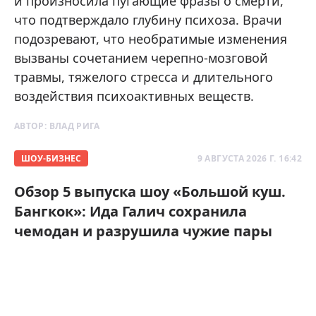
и произносила пугающие фразы о смерти,
что подтверждало глубину психоза. Врачи
подозревают, что необратимые изменения
вызваны сочетанием черепно-мозговой
травмы, тяжелого стресса и длительного
воздействия психоактивных веществ.
АВТОР:
ВЛАД РИГА
ШОУ-БИЗНЕС
9 АВГУСТА 2026 Г. 16:42
Обзор 5 выпуска шоу «Большой куш.
Бангкок»: Ида Галич сохранила
чемодан и разрушила чужие пары