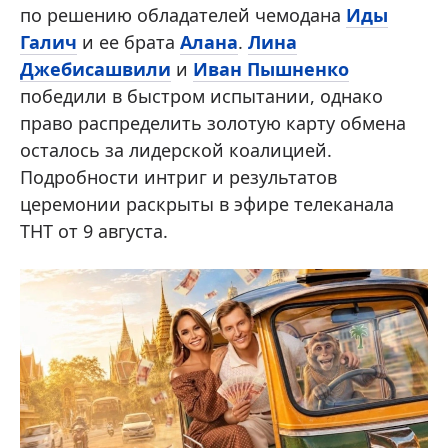
по решению обладателей чемодана
Иды
Галич
и ее брата
Алана
.
Лина
Джебисашвили
и
Иван Пышненко
победили в быстром испытании, однако
право распределить золотую карту обмена
осталось за лидерской коалицией.
Подробности интриг и результатов
церемонии раскрыты в эфире телеканала
ТНТ от 9 августа.