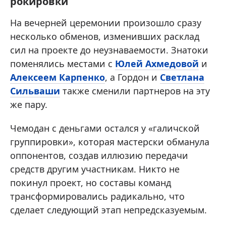
рокировки
На вечерней церемонии произошло сразу
несколько обменов, изменивших расклад
сил на проекте до неузнаваемости. Знатоки
поменялись местами с
Юлей Ахмедовой
и
Алексеем Карпенко
, а Гордон и
Светлана
Сильваши
также сменили партнеров на эту
же пару.
Чемодан с деньгами остался у «галичской
группировки», которая мастерски обманула
оппонентов, создав иллюзию передачи
средств другим участникам. Никто не
покинул проект, но составы команд
трансформировались радикально, что
сделает следующий этап непредсказуемым.