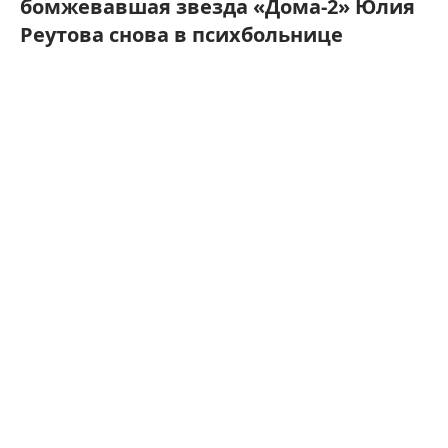
бомжевавшая звезда «Дома-2» Юлия
Реутова снова в психбольнице