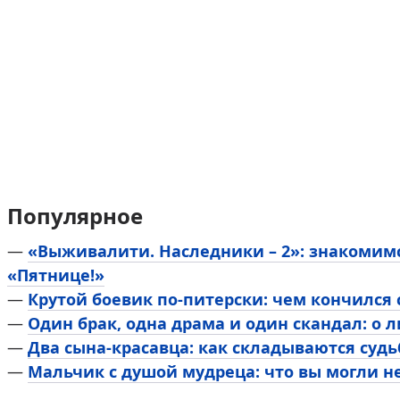
Популярное
—
«Выживалити. Наследники – 2»: знакомим
«Пятнице!»
—
Крутой боевик по-питерски: чем кончился
—
Один брак, одна драма и один скандал: о 
—
Два сына-красавца: как складываются суд
—
Мальчик с душой мудреца: что вы могли н