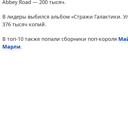
Abbey Road — 200 тысяч.
В лидеры выбился альбом «Стражи Галактики. Ул
376 тысяч копий.
В топ-10 также попали сборники поп-короля
Ма
Марли
.