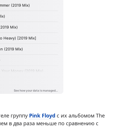
теле группу
Pink Floyd
с их альбомом The
 чем в два раза меньше по сравнению с