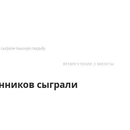
в сыграли пышную свадьбу
ВРЕМЯ ЧТЕНИЯ: 2 МИНУТЫ
енников сыграли