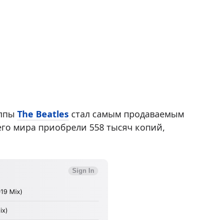
уппы
The Beatles
стал самым продаваемым
сего мира приобрели 558 тысяч копий,