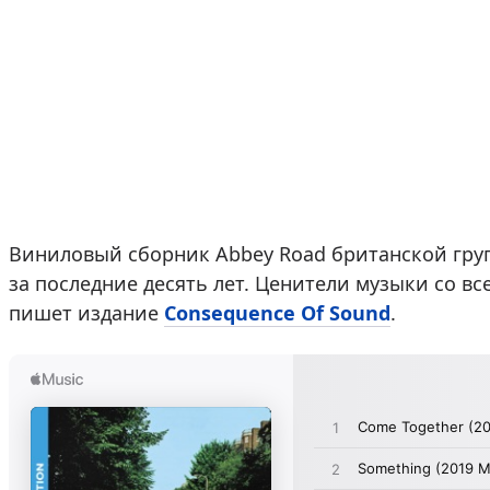
Виниловый сборник Abbey Road британской гр
за последние десять лет. Ценители музыки со в
пишет издание
Consequence Of Sound
.