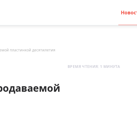
Новос
аемой пластинкой десятилетия
ВРЕМЯ ЧТЕНИЯ: 1 МИНУТА
продаваемой