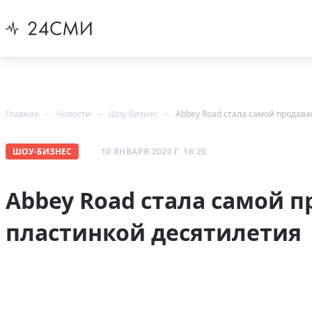
Главная
Новости
Шоу-Бизнес
Abbey Road стала самой продав
ШОУ-БИЗНЕС
10 ЯНВАРЯ 2020 Г. 16:20
Abbey Road стала самой 
пластинкой десятилетия