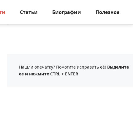
ти
Статьи
Биографии
Полезное
Нашли опечатку? Помогите исправить её!
Выделите
ее и нажмите CTRL + ENTER