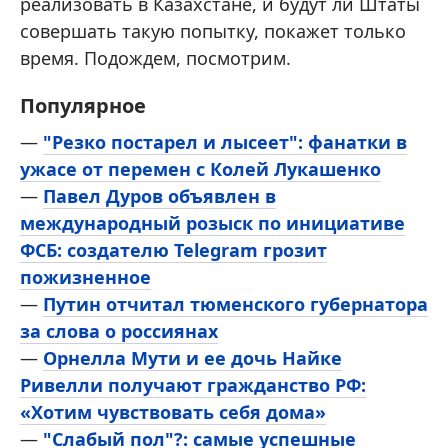
реализовать в Казахстане, и будут ли Штаты
совершать такую попытку, покажет только
время. Подождем, посмотрим.
Популярное
—
"Резко постарел и лысеет": фанатки в
ужасе от перемен с Колей Лукашенко
—
Павел Дуров объявлен в
международный розыск по инициативе
ФСБ: создателю Telegram грозит
пожизненное
—
Путин отчитал тюменского губернатора
за слова о россиянах
—
Орнелла Мути и ее дочь Найке
Ривелли получают гражданство РФ:
«Хотим чувствовать себя дома»
—
"Слабый пол"?: самые успешные