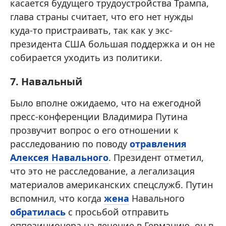
касается будущего трудоустройства Трампа,
глава страны считает, что его нет нужды
куда-то пристраивать, так как у экс-
президента США большая поддержка и он не
собирается уходить из политики.
7. Навальный
Было вполне ожидаемо, что на ежегодной
пресс-конференции Владимира Путина
прозвучит вопрос о его отношении к
расследованию по поводу
отравления
Алексея Навального
. Президент отметил,
что это не расследование, а легализация
материалов американских спецслужб. Путин
вспомнил, что когда
жена
Навального
обратилась
с просьбой отправить
оппозиционера на лечение в Германию, он в