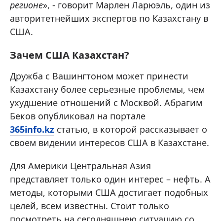
регионе
», - говорит Марлен Ларюэль, один из
авторитетнейших экспертов по Казахстану в
США.
Зачем США Казахстан?
Дружба с Вашингтоном может принести
Казахстану более серьезные проблемы, чем
ухудшение отношений с Москвой. Абрагим
Беков опубликовал на портале
365info.kz
статью, в которой рассказывает о
своем видении интересов США в Казахстане.
Для Америки Центральная Азия
представляет только один интерес – нефть. А
методы, которыми США достигает подобных
целей, всем известны. Стоит только
посмотреть на сегодняшнею ситуацию со