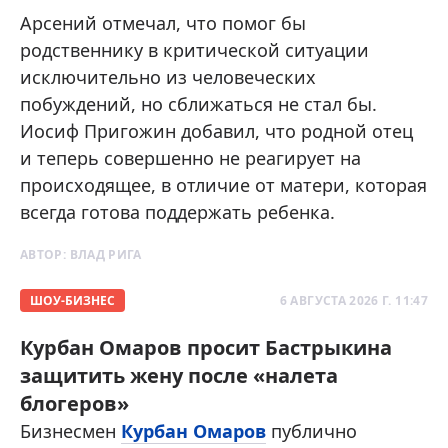
Арсений отмечал, что помог бы
родственнику в критической ситуации
исключительно из человеческих
побуждений, но сближаться не стал бы.
Иосиф Пригожин добавил, что родной отец
и теперь совершенно не реагирует на
происходящее, в отличие от матери, которая
всегда готова поддержать ребенка.
АВТОР:
ВЛАД РИГА
ШОУ-БИЗНЕС
6 АВГУСТА 2026 Г. 11:47
Курбан Омаров просит Бастрыкина
защитить жену после «налета
блогеров»
Бизнесмен
Курбан Омаров
публично