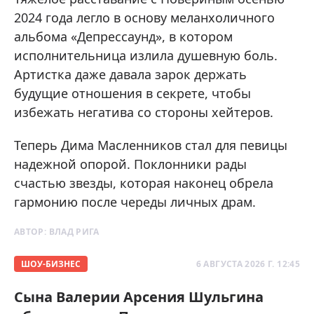
2024 года легло в основу меланхоличного
альбома «Депрессаунд», в котором
исполнительница излила душевную боль.
Артистка даже давала зарок держать
будущие отношения в секрете, чтобы
избежать негатива со стороны хейтеров.
Теперь Дима Масленников стал для певицы
надежной опорой. Поклонники рады
счастью звезды, которая наконец обрела
гармонию после череды личных драм.
АВТОР:
ВЛАД РИГА
ШОУ-БИЗНЕС
6 АВГУСТА 2026 Г. 12:45
Сына Валерии Арсения Шульгина