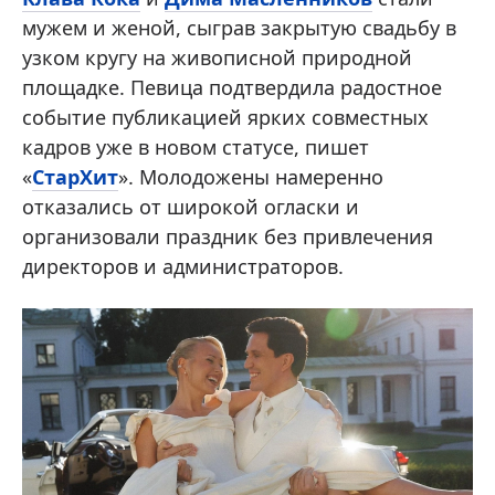
мужем и женой, сыграв закрытую свадьбу в
узком кругу на живописной природной
площадке. Певица подтвердила радостное
событие публикацией ярких совместных
кадров уже в новом статусе, пишет
«
СтарХит
». Молодожены намеренно
отказались от широкой огласки и
организовали праздник без привлечения
директоров и администраторов.