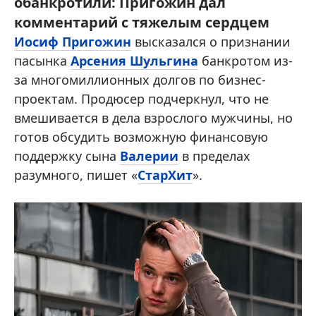
обанкротили: Пригожин дал
комментарий с тяжелым сердцем
Иосиф Пригожин
высказался о признании
пасынка
Арсения Шульгина
банкротом из-
за многомиллионных долгов по бизнес-
проектам. Продюсер подчеркнул, что не
вмешивается в дела взрослого мужчины, но
готов обсудить возможную финансовую
поддержку сына
Валерии
в пределах
разумного, пишет «
СтарХит
».