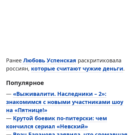
Ранее
Любовь Успенская
раскритиковала
россиян,
которые считают чужие деньги
.
Популярное
—
«Выживалити. Наследники – 2»:
знакомимся с новыми участниками шоу
на «Пятнице!»
—
Крутой боевик по-питерски: чем
кончился сериал «Невский»
—
Врач Баранова заявила, что сломавшая