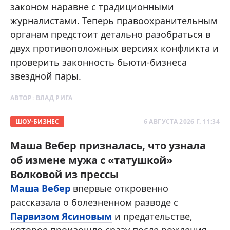
законом наравне с традиционными
журналистами. Теперь правоохранительным
органам предстоит детально разобраться в
двух противоположных версиях конфликта и
проверить законность бьюти-бизнеса
звездной пары.
АВТОР:
ВЛАД РИГА
ШОУ-БИЗНЕС
6 АВГУСТА 2026 Г. 11:34
Маша Вебер призналась, что узнала
об измене мужа с «татушкой»
Волковой из прессы
Маша Вебер
впервые откровенно
рассказала о болезненном разводе с
Парвизом Ясиновым
и предательстве,