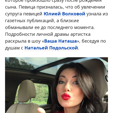
которое произошло сразу после рождения
сына. Певица призналась, что об увлечении
супруга певицей
Юлией Волковой
узнала из
газетных публикаций, а близкие
обманывали ее до последнего момента.
Подробности личной драмы артистка
раскрыла в шоу «
Ваша Наташа
», беседуя по
душам с
Натальей Подольской
.