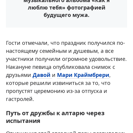
музыкального альбома «Как я
люблю тебя» фотографией
будущего мужа.
Гости отмечали, что праздник получился по-
настоящему семейным и душевым, а все
участники получили огромное удовольствие.
Накануне певица опубликовала снимок с
друзьями
Давой
и
Мари Краймбрери
,
которые решили извиниться за то, что
пропустят церемонию из-за отпуска и
гастролей.
Путь от дружбы к алтарю через
испытания