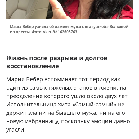
Маша Вебер узнала об измене мужа с «татушкой» Волковой
из прессы. Фото: vk.ru/id162605763
Жизнь после разрыва и долгое
восстановление
Мария Вебер вспоминает тот период как
один из самых тяжелых этапов в жизни, на
преодоление которого ушло около двух лет.
Исполнительница хита «Самый-самый» не
держит зла ни на бывшего мужа, ни на его
новую избранницу, поскольку эмоции давно
угасли.