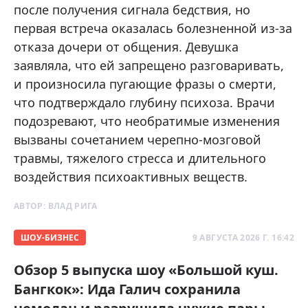
после получения сигнала бедствия, но
первая встреча оказалась болезненной из-за
отказа дочери от общения. Девушка
заявляла, что ей запрещено разговаривать,
и произносила пугающие фразы о смерти,
что подтверждало глубину психоза. Врачи
подозревают, что необратимые изменения
вызваны сочетанием черепно-мозговой
травмы, тяжелого стресса и длительного
воздействия психоактивных веществ.
АВТОР:
ВЛАД РИГА
ШОУ-БИЗНЕС
9 АВГУСТА 2026 Г. 16:42
Обзор 5 выпуска шоу «Большой куш.
Бангкок»: Ида Галич сохранила