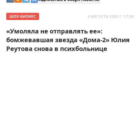
ШОУ-БИЗНЕС
9 АВГУСТА 2026 Г. 17:00
«Умоляла не отправлять ее»:
бомжевавшая звезда «Дома-2» Юлия
Реутова снова в психбольнице