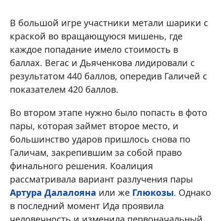
В большой игре участники метали шарики с
краской во вращающуюся мишень, где
каждое попадание имело стоимость в
баллах. Вегас и Дьяченкова лидировали с
результатом 440 баллов, опередив Галичей с
показателем 420 баллов.
Во втором этапе нужно было попасть в фото
пары, которая займет второе место, и
большинство ударов пришлось снова по
Галичам, закрепившим за собой право
финального решения. Коалиция
рассматривала вариант разлучения пары
Артура Далалояна
или же
Глюкозы
. Однако
в последний момент Ида проявила
человечность и изменила первоначальный