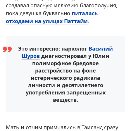
создавал опасную иллюзию благополучия,
пока девушка буквально
питалась
отходами на улицах Паттайи
.
Это интересно: нарколог
Василий
Шуров
диагностировал у Юлии
полиморфное бредовое
расстройство на фоне
истерического радикала
личности и десятилетнего
употребления запрещенных
веществ.
Мать и отчим примчались в Таиланд сразу