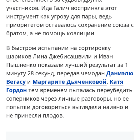
участников. Ида Галич восприняла этот
инструмент как угрозу для пары, ведь
приоритетом оставалось сохранение союза с
братом, а не помощь коалиции.
В быстром испытании на сортировку
шариков Лина Джебисашвили и Иван
Пышненко показали лучший результат за 1
минуту 28 секунд, передав чемодан
Даниэлю
Вегасу
и
Маргарите Дьяченковой
.
Катя
Гордон
тем временем пыталась переубедить
соперников через личные разговоры, но ее
попытки договориться выглядели наивно и
не принесли плодов.