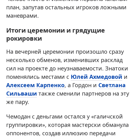
план, запутав остальных игроков ложными
маневрами.
Итоги церемонии и грядущие
рокировки
На вечерней церемонии произошло сразу
несколько обменов, изменивших расклад
сил на проекте до неузнаваемости. Знатоки
поменялись местами с
Юлей Ахмедовой
и
Алексеем Карпенко
, а Гордон и
Светлана
Сильваши
также сменили партнеров на эту
же пару.
Чемодан с деньгами остался у «галичской
группировки», которая мастерски обманула
оппонентов, создав иллюзию передачи