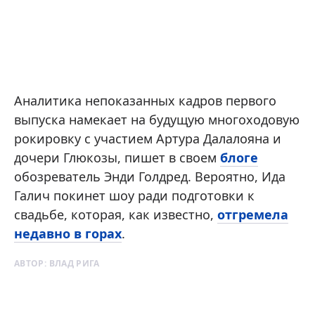
Аналитика непоказанных кадров первого
выпуска намекает на будущую многоходовую
рокировку с участием Артура Далалояна и
дочери Глюкозы, пишет в своем
блоге
обозреватель Энди Голдред. Вероятно, Ида
Галич покинет шоу ради подготовки к
свадьбе, которая, как известно,
отгремела
недавно в горах
.
АВТОР:
ВЛАД РИГА