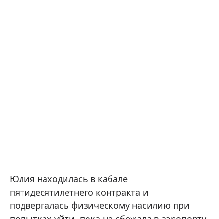
Юлия находилась в кабале
пятидесятилетнего контракта и
подвергалась физическому насилию при
попытках уйти, пока не сбежала в аэропорту