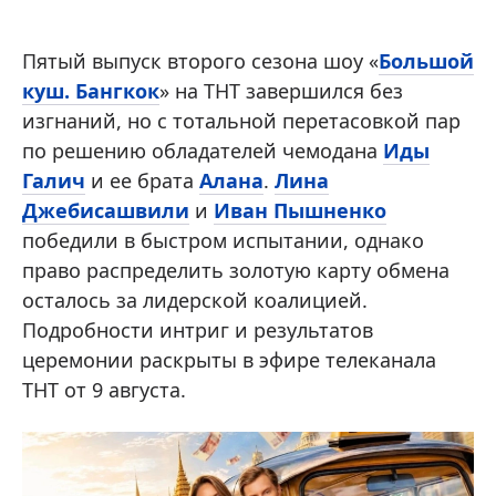
Пятый выпуск второго сезона шоу «
Большой
куш. Бангкок
» на ТНТ завершился без
изгнаний, но с тотальной перетасовкой пар
по решению обладателей чемодана
Иды
Галич
и ее брата
Алана
.
Лина
Джебисашвили
и
Иван Пышненко
победили в быстром испытании, однако
право распределить золотую карту обмена
осталось за лидерской коалицией.
Подробности интриг и результатов
церемонии раскрыты в эфире телеканала
ТНТ от 9 августа.