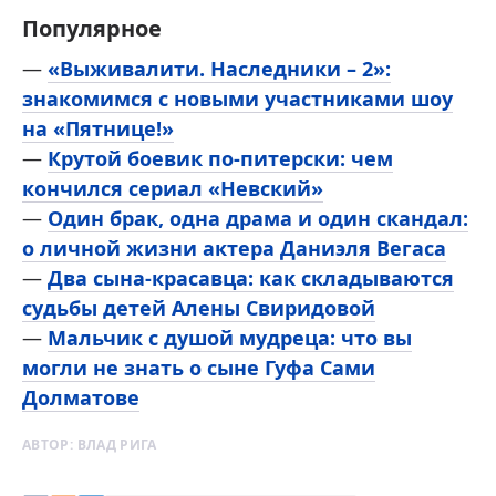
Популярное
—
«Выживалити. Наследники – 2»:
знакомимся с новыми участниками шоу
на «Пятнице!»
—
Крутой боевик по-питерски: чем
кончился сериал «Невский»
—
Один брак, одна драма и один скандал:
о личной жизни актера Даниэля Вегаса
—
Два сына-красавца: как складываются
судьбы детей Алены Свиридовой
—
Мальчик с душой мудреца: что вы
могли не знать о сыне Гуфа Сами
Долматове
АВТОР:
ВЛАД РИГА