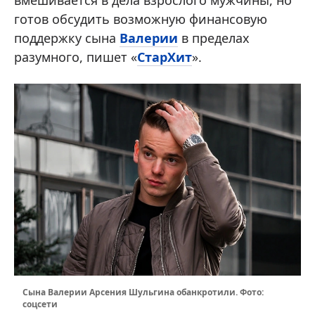
готов обсудить возможную финансовую
поддержку сына
Валерии
в пределах
разумного, пишет «
СтарХит
».
Сына Валерии Арсения Шульгина обанкротили. Фото:
соцсети