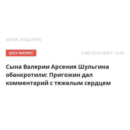
АВТОР:
ВЛАД РИГА
ШОУ-БИЗНЕС
6 АВГУСТА 2026 Г. 12:45
Сына Валерии Арсения Шульгина
обанкротили: Пригожин дал
комментарий с тяжелым сердцем