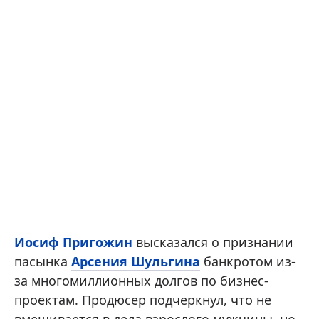
Иосиф Пригожин
высказался о признании
пасынка
Арсения Шульгина
банкротом из-
за многомиллионных долгов по бизнес-
проектам. Продюсер подчеркнул, что не
вмешивается в дела взрослого мужчины, но