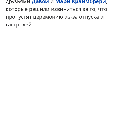
друзьями
Давой
и
Мари Краймбрери
,
которые решили извиниться за то, что
пропустят церемонию из-за отпуска и
гастролей.