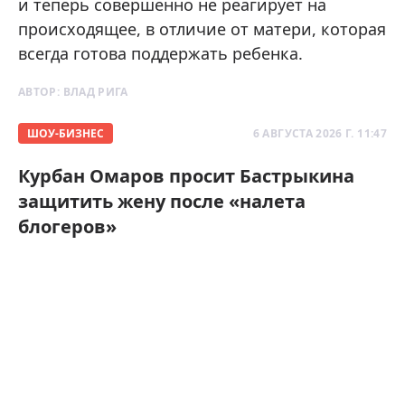
и теперь совершенно не реагирует на
происходящее, в отличие от матери, которая
всегда готова поддержать ребенка.
АВТОР:
ВЛАД РИГА
ШОУ-БИЗНЕС
6 АВГУСТА 2026 Г. 11:47
Курбан Омаров просит Бастрыкина
защитить жену после «налета
блогеров»