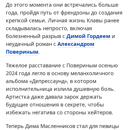
До этого момента они встречались больше
года, пройдя путь от френдзоны до создания
крепкой семьи. Личная жизнь Клавы ранее
складывалась непросто, включая
болезненный разрыв с
Димой Гордеем
и
неудачный роман с
Александром
Повериным
.
Тяжелое расставание с Повериным осенью
2024 года легло в основу меланхоличного
альбома «Депрессаунд», в котором
исполнительница излила душевную боль.
Артистка даже давала зарок держать
будущие отношения в секрете, чтобы
избежать негатива со стороны хейтеров.
Теперь Дима Масленников стал для певицы