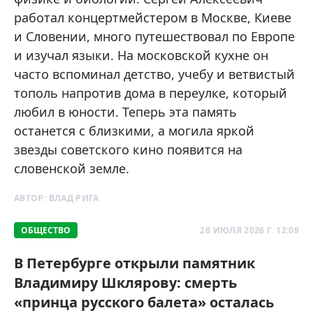
работал концертмейстером в Москве, Киеве
и Словении, много путешествовал по Европе
и изучал языки. На московской кухне он
часто вспоминал детство, учебу и ветвистый
тополь напротив дома в переулке, который
любил в юности. Теперь эта память
останется с близкими, а могила яркой
звезды советского кино появится на
словенской земле.
АВТОР:
ВЛАД РИГА
ОБЩЕСТВО
28 ИЮЛЯ 2026 Г. 12:09
В Петербурге открыли памятник
Владимиру Шклярову: смерть
«принца русского балета» осталась