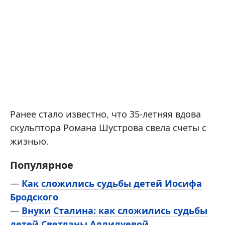
Ранее стало известно, что 35-летняя вдова
скульптора Романа Шустрова свела счеты с
жизнью.
Популярное
—
Как сложились судьбы детей Иосифа
Бродского
—
Внуки Сталина: как сложились судьбы
детей Светланы Аллилуевой