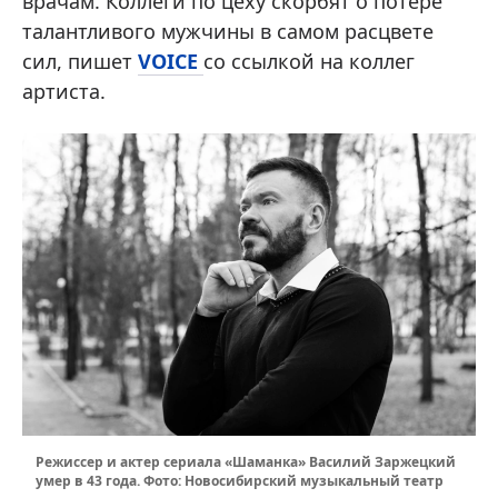
врачам. Коллеги по цеху скорбят о потере
талантливого мужчины в самом расцвете
сил, пишет
VOICE
со ссылкой на коллег
артиста.
Режиссер и актер сериала «Шаманка» Василий Заржецкий
умер в 43 года. Фото: Новосибирский музыкальный театр