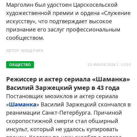
Марголин был удостоен Царскосельской
художественной премии и ордена «Служение
искусству», что подтверждает высокое
признание его заслуг профессиональным
сообществом.
АВТОР:
ВЛАД РИГА
ОБЩЕСТВО
25 ИЮЛЯ 2026 Г. 12:02
Режиссер и актер сериала «Шаманка»
Василий Заржецкий умер в 43 года
Постановщик мюзиклов и актер сериала
«
Шаманка
» Василий Заржецкий скончался в
реанимации Санкт-Петербурга. Причиной
скоропостижной смерти стал обширный
инсульт, который не удалось купировать