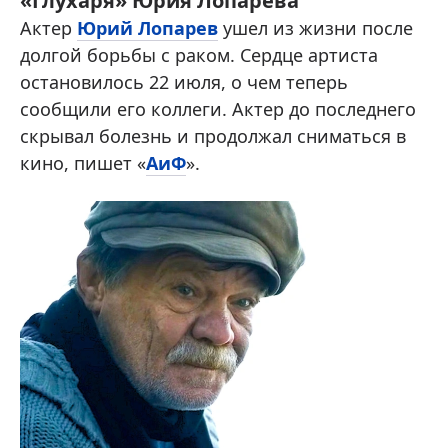
«Глухаря» Юрия Лопарева
Актер
Юрий Лопарев
ушел из жизни после
долгой борьбы с раком. Сердце артиста
остановилось 22 июля, о чем теперь
сообщили его коллеги. Актер до последнего
скрывал болезнь и продолжал сниматься в
кино, пишет «
АиФ
».