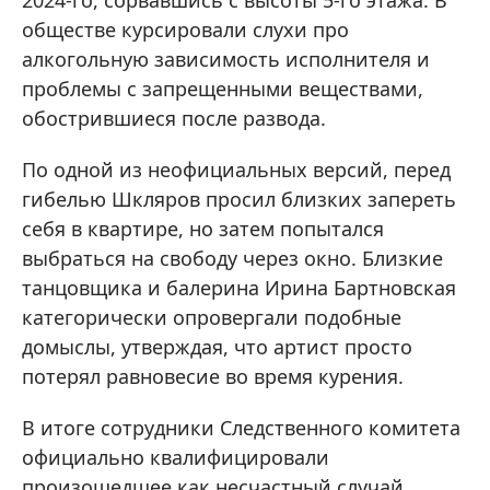
2024-го, сорвавшись с высоты 5-го этажа. В
обществе курсировали слухи про
алкогольную зависимость исполнителя и
проблемы с запрещенными веществами,
обострившиеся после развода.
По одной из неофициальных версий, перед
гибелью Шкляров просил близких запереть
себя в квартире, но затем попытался
выбраться на свободу через окно. Близкие
танцовщика и балерина Ирина Бартновская
категорически опровергали подобные
домыслы, утверждая, что артист просто
потерял равновесие во время курения.
В итоге сотрудники Следственного комитета
официально квалифицировали
произошедшее как несчастный случай.