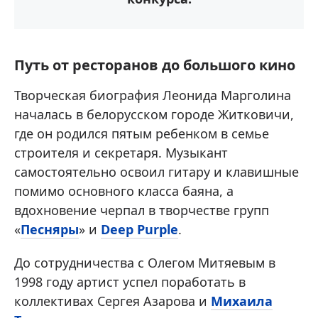
Путь от ресторанов до большого кино
Творческая биография Леонида Марголина
началась в белорусском городе Житковичи,
где он родился пятым ребенком в семье
строителя и секретаря. Музыкант
самостоятельно освоил гитару и клавишные
помимо основного класса баяна, а
вдохновение черпал в творчестве групп
«
Песняры
» и
Deep Purple
.
До сотрудничества с Олегом Митяевым в
1998 году артист успел поработать в
коллективах Сергея Азарова и
Михаила