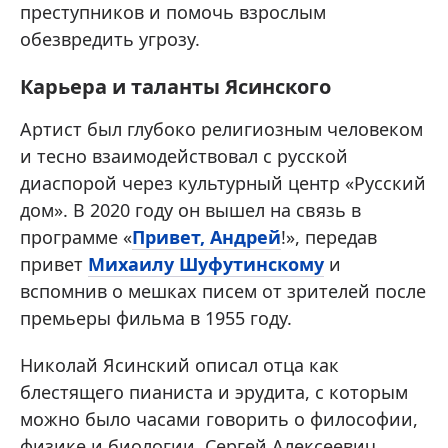
преступников и помочь взрослым
обезвредить угрозу.
Карьера и таланты Ясинского
Артист был глубоко религиозным человеком
и тесно взаимодействовал с русской
диаспорой через культурный центр «Русский
дом». В 2020 году он вышел на связь в
программе «
Привет, Андрей
!», передав
привет
Михаилу Шуфутинскому
и
вспомнив о мешках писем от зрителей после
премьеры фильма в 1955 году.
Николай Ясинский описал отца как
блестящего пианиста и эрудита, с которым
можно было часами говорить о философии,
физике и биологии. Сергей Алексеевич