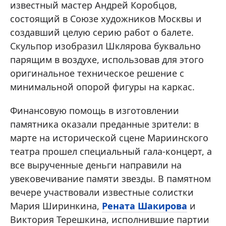
известный мастер Андрей Коробцов,
состоящий в Союзе художников Москвы и
создавший целую серию работ о балете.
Скульпор изобразил Шклярова буквально
парящим в воздухе, использовав для этого
оригинальное техническое решение с
минимальной опорой фигуры на каркас.
Финансовую помощь в изготовлении
памятника оказали преданные зрители: в
марте на исторической сцене Мариинского
театра прошел специальный гала-концерт, а
все вырученные деньги направили на
увековечивание памяти звезды. В памятном
вечере участвовали известные солистки
Мария Ширинкина,
Рената Шакирова
и
Виктория Терешкина, исполнившие партии