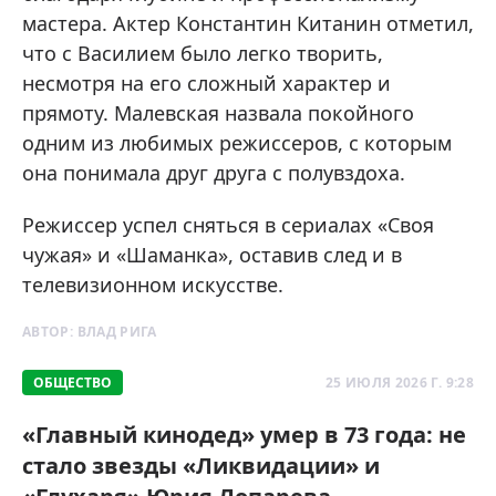
мастера. Актер Константин Китанин отметил,
что с Василием было легко творить,
несмотря на его сложный характер и
прямоту. Малевская назвала покойного
одним из любимых режиссеров, с которым
она понимала друг друга с полувздоха.
Режиссер успел сняться в сериалах «Своя
чужая» и «Шаманка», оставив след и в
телевизионном искусстве.
АВТОР:
ВЛАД РИГА
ОБЩЕСТВО
25 ИЮЛЯ 2026 Г. 9:28
«Главный кинодед» умер в 73 года: не
стало звезды «Ликвидации» и