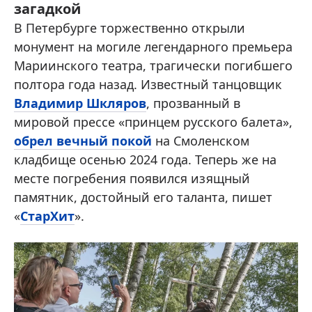
загадкой
В Петербурге торжественно открыли
монумент на могиле легендарного премьера
Мариинского театра, трагически погибшего
полтора года назад. Известный танцовщик
Владимир Шкляров
, прозванный в
мировой прессе «принцем русского балета»,
обрел вечный покой
на Смоленском
кладбище осенью 2024 года. Теперь же на
месте погребения появился изящный
памятник, достойный его таланта, пишет
«
СтарХит
».