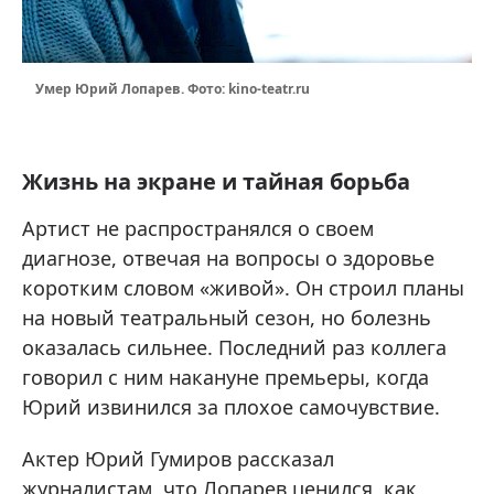
Умер Юрий Лопарев. Фото: kino-teatr.ru
Жизнь на экране и тайная борьба
Артист не распространялся о своем
диагнозе, отвечая на вопросы о здоровье
коротким словом «живой». Он строил планы
на новый театральный сезон, но болезнь
оказалась сильнее. Последний раз коллега
говорил с ним накануне премьеры, когда
Юрий извинился за плохое самочувствие.
Актер Юрий Гумиров рассказал
журналистам, что Лопарев ценился, как