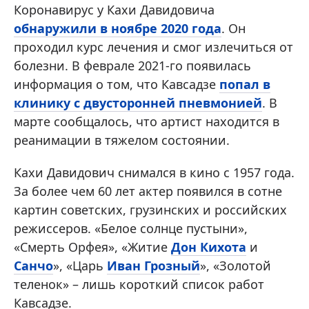
Коронавирус у Кахи Давидовича
обнаружили в ноябре 2020 года
. Он
проходил курс лечения и смог излечиться от
болезни. В феврале 2021-го появилась
информация о том, что Кавсадзе
попал в
клинику с двусторонней пневмонией
. В
марте сообщалось, что артист находится в
реанимации в тяжелом состоянии.
Кахи Давидович снимался в кино с 1957 года.
За более чем 60 лет актер появился в сотне
картин советских, грузинских и российских
режиссеров. «Белое солнце пустыни»,
«Смерть Орфея», «Житие
Дон Кихота
и
Санчо
», «Царь
Иван Грозный
», «Золотой
теленок» – лишь короткий список работ
Кавсадзе.