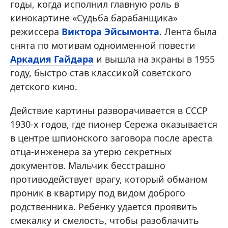
годы, когда исполнил главную роль в
кинокартине «Судьба барабанщика»
режиссера
Виктора Эйсымонта
. Лента была
снята по мотивам одноименной повести
Аркадия Гайдара
и вышла на экраны в 1955
году, быстро став классикой советского
детского кино.
Действие картины разворачивается в СССР
1930-х годов, где пионер Сережа оказывается
в центре шпионского заговора после ареста
отца-инженера за утерю секретных
документов. Мальчик бесстрашно
противодействует врагу, который обманом
проник в квартиру под видом доброго
родственника. Ребенку удается проявить
смекалку и смелость, чтобы разоблачить