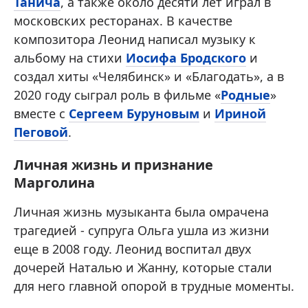
Танича
, а также около десяти лет играл в
московских ресторанах. В качестве
композитора Леонид написал музыку к
альбому на стихи
Иосифа Бродского
и
создал хиты «Челябинск» и «Благодать», а в
2020 году сыграл роль в фильме «
Родные
»
вместе с
Сергеем Буруновым
и
Ириной
Пеговой
.
Личная жизнь и признание
Марголина
Личная жизнь музыканта была омрачена
трагедией - супруга Ольга ушла из жизни
еще в 2008 году. Леонид воспитал двух
дочерей Наталью и Жанну, которые стали
для него главной опорой в трудные моменты.