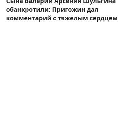
Сына Валерии Арсения Шульгина
обанкротили: Пригожин дал
комментарий с тяжелым сердцем