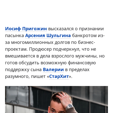
Иосиф Пригожин
высказался о признании
пасынка
Арсения Шульгина
банкротом из-
за многомиллионных долгов по бизнес-
проектам. Продюсер подчеркнул, что не
вмешивается в дела взрослого мужчины, но
готов обсудить возможную финансовую
поддержку сына
Валерии
в пределах
разумного, пишет «
СтарХит
».