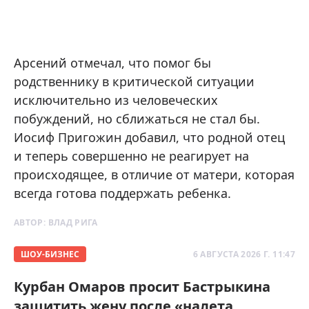
Арсений отмечал, что помог бы
родственнику в критической ситуации
исключительно из человеческих
побуждений, но сближаться не стал бы.
Иосиф Пригожин добавил, что родной отец
и теперь совершенно не реагирует на
происходящее, в отличие от матери, которая
всегда готова поддержать ребенка.
АВТОР:
ВЛАД РИГА
ШОУ-БИЗНЕС
6 АВГУСТА 2026 Г. 11:47
Курбан Омаров просит Бастрыкина
защитить жену после «налета