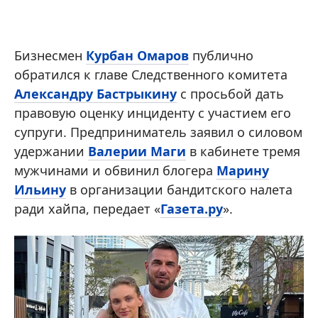
Бизнесмен
Курбан Омаров
публично
обратился к главе Следственного комитета
Александру Бастрыкину
с просьбой дать
правовую оценку инциденту с участием его
супруги. Предприниматель заявил о силовом
удержании
Валерии Маги
в кабинете тремя
мужчинами и обвинил блогера
Марину
Ильину
в организации бандитского налета
ради хайпа, передает «
Газета.ру
».