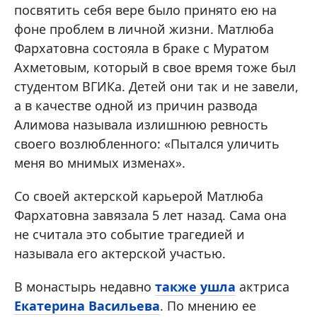
посвятить себя вере было принято ею на
фоне проблем в личной жизни. Матлюба
Фархатовна состояла в браке с Муратом
Ахметовым, который в свое время тоже был
студентом ВГИКа. Детей они так и не завели,
а в качестве одной из причин развода
Алимова называла излишнюю ревность
своего возлюбленного: «Пытался уличить
меня во мнимых изменах».
Со своей актерской карьерой Матлюба
Фархатовна завязала 5 лет назад. Сама она
не считала это событие трагедией и
называла его актерской участью.
В монастырь недавно
также ушла
актриса
Екатерина Васильева
. По мнению ее