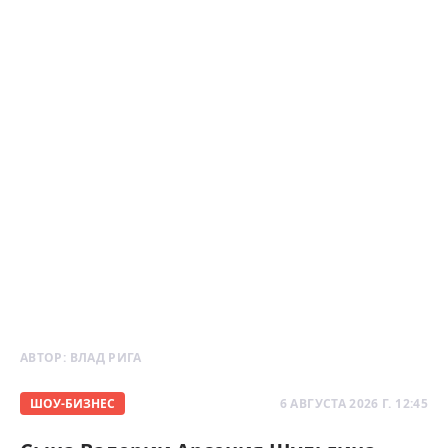
АВТОР:
ВЛАД РИГА
ШОУ-БИЗНЕС
6 АВГУСТА 2026 Г. 12:45