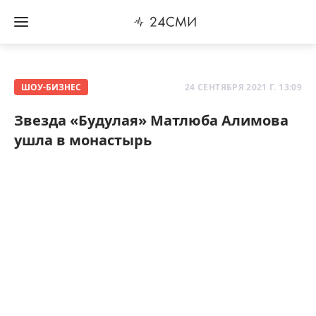
ШОУ-БИЗНЕС
24 СЕНТЯБРЯ 2021 Г. 13:09
Звезда «Будулая» Матлюба Алимова
ушла в монастырь