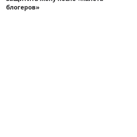
блогеров»