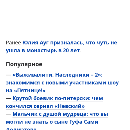
Ранее
Юлия Ауг призналась, что чуть не
ушла в монастырь в 20 лет
.
Популярное
—
«Выживалити. Наследники – 2»:
знакомимся с новыми участниками шоу
на «Пятнице!»
—
Крутой боевик по-питерски: чем
кончился сериал «Невский»
—
Мальчик с душой мудреца: что вы
могли не знать о сыне Гуфа Сами
Долматове