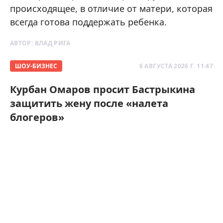
происходящее, в отличие от матери, которая
всегда готова поддержать ребенка.
АВТОР:
ВЛАД РИГА
ШОУ-БИЗНЕС
6 АВГУСТА 2026 Г. 11:47
Курбан Омаров просит Бастрыкина
защитить жену после «налета
блогеров»