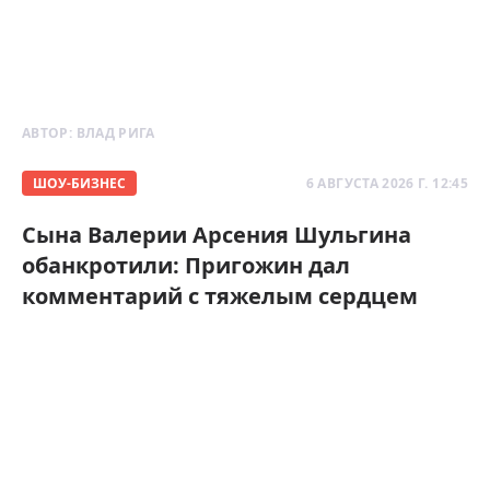
АВТОР:
ВЛАД РИГА
ШОУ-БИЗНЕС
6 АВГУСТА 2026 Г. 12:45
Сына Валерии Арсения Шульгина
обанкротили: Пригожин дал
комментарий с тяжелым сердцем