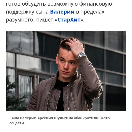
готов обсудить возможную финансовую
поддержку сына
Валерии
в пределах
разумного, пишет «
СтарХит
».
Сына Валерии Арсения Шульгина обанкротили. Фото:
соцсети