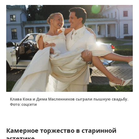
Клава Кока и Дима Масленников сыграли пышную свадьбу.
Фото: соцсети
Камерное торжество в старинной
эстетике