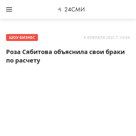
ШОУ-БИЗНЕС
8 ФЕВРАЛЯ 2022 Г. 16:06
Роза Сябитова объяснила свои браки
по расчету