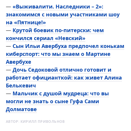
—
«Выживалити. Наследники – 2»:
знакомимся с новыми участниками шоу
на «Пятнице!»
—
Крутой боевик по-питерски: чем
кончился сериал «Невский»
—
Сын Ильи Авербуха предпочел конькам
киберспорт: что мы знаем о Мартине
Авербухе
—
Дочь Седоковой отлично готовит и
работает официанткой: как живет Алина
Белькевич
—
Мальчик с душой мудреца: что вы
могли не знать о сыне Гуфа Сами
Долматове
АВТОР:
КИРИЛЛ ПРИВОЛЬНОВ