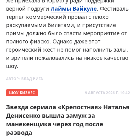
же приехала в Юрмалу ради поддержки
верной подруги
Лаймы Вайкуле
. Фестиваль
терпел коммерческий провал с плохо
раскупаемыми билетами, и присутствие
примы должно было спасти мероприятие от
полного фиаско. Однако даже этот
героический жест не помог наполнить залы,
и зрители пожаловались на низкое качество
шоу.
АВТОР:
ВЛАД РИГА
ШОУ-БИЗНЕС
9 АВГУСТА 2026 Г. 10:42
Звезда сериала «Крепостная» Наталья
Денисенко вышла замуж за
манекенщика через год после
развода