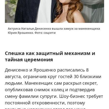
Актриса Наталья Денисенко вышла замуж за манекенщика
Юрия Ярошенко. Фото: соцсети
Спешка как защитный механизм и
тайная церемония
Денисенко и Ярошенко расписались 8
августа, ограничив круг гостей 30 близкими
людьми. Манекенщик сам раскрыл секрет,
опубликовав снимок колец и подтвердив
смену фамилии супруги. Шоу-бизнес требует
постоянной откровенности, поэтому