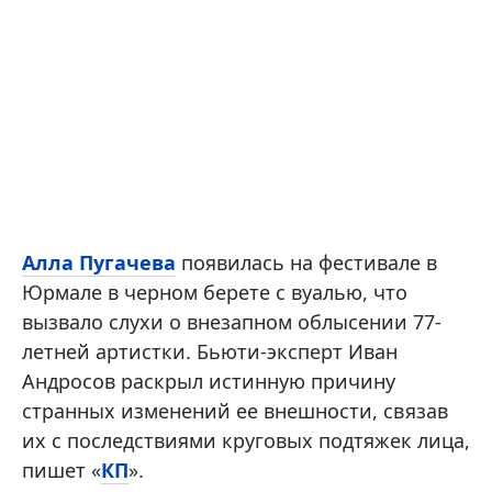
Алла Пугачева
появилась на фестивале в
Юрмале в черном берете с вуалью, что
вызвало слухи о внезапном облысении 77-
летней артистки. Бьюти-эксперт Иван
Андросов раскрыл истинную причину
странных изменений ее внешности, связав
их с последствиями круговых подтяжек лица,
пишет «
КП
».