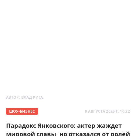
АВТОР:
ВЛАД РИГА
ШОУ-БИЗНЕС
9 АВГУСТА 2026 Г. 10:22
Парадокс Янковского: актер жаждет
мировой славы, но отказался от ролей