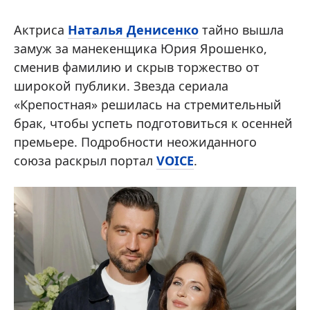
Актриса
Наталья Денисенко
тайно вышла
замуж за манекенщика Юрия Ярошенко,
сменив фамилию и скрыв торжество от
широкой публики. Звезда сериала
«Крепостная» решилась на стремительный
брак, чтобы успеть подготовиться к осенней
премьере. Подробности неожиданного
союза раскрыл портал
VOICE
.