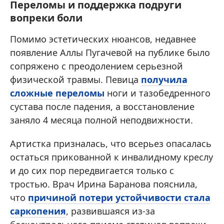
Переломы и поддержка подруги
вопреки боли
Помимо эстетических нюансов, недавнее
появление Аллы Пугачевой на публике было
сопряжено с преодолением серьезной
физической травмы. Певица
получила
сложные переломы
ноги и тазобедренного
сустава после падения, а восстановление
заняло 4 месяца полной неподвижности.
Артистка призналась, что всерьез опасалась
остаться прикованной к инвалидному креслу
и до сих пор передвигается только с
тростью. Врач Ирина Баранова пояснила,
что
причиной потери устойчивости стала
саркопения
, развившаяся из-за