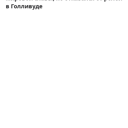
в Голливуде