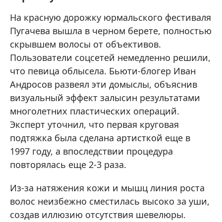
На красную дорожку юрмальского фестиваля
Пугачева вышла в черном берете, полностью
скрывшем волосы от объективов.
Пользователи соцсетей немедленно решили,
что певица облысела. Бьюти-блогер Иван
Андросов развеял эти домыслы, объяснив
визуальный эффект залысин результатами
многолетних пластических операций.
Эксперт уточнил, что первая круговая
подтяжка была сделана артисткой еще в
1997 году, а впоследствии процедура
повторялась еще 2-3 раза.
Из-за натяжения кожи и мышц линия роста
волос неизбежно сместилась высоко за уши,
создав иллюзию отсутствия шевелюры.