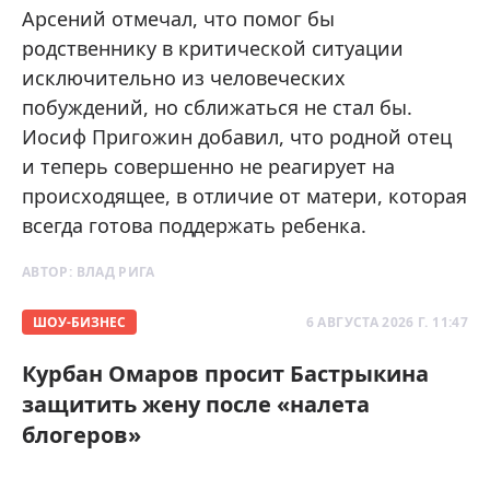
Арсений отмечал, что помог бы
родственнику в критической ситуации
исключительно из человеческих
побуждений, но сближаться не стал бы.
Иосиф Пригожин добавил, что родной отец
и теперь совершенно не реагирует на
происходящее, в отличие от матери, которая
всегда готова поддержать ребенка.
АВТОР:
ВЛАД РИГА
ШОУ-БИЗНЕС
6 АВГУСТА 2026 Г. 11:47
Курбан Омаров просит Бастрыкина
защитить жену после «налета
блогеров»