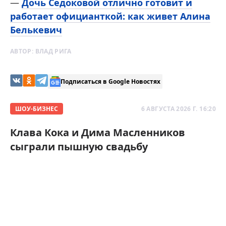
—
Дочь Седоковой отлично готовит и
работает официанткой: как живет Алина
Белькевич
АВТОР:
ВЛАД РИГА
Подписаться в Google Новостях
ШОУ-БИЗНЕС
6 АВГУСТА 2026 Г. 16:20
Клава Кока и Дима Масленников
сыграли пышную свадьбу