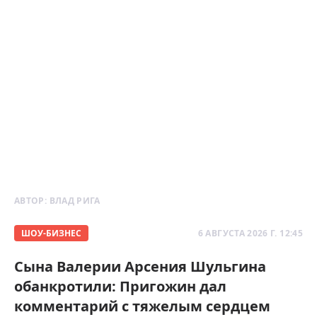
АВТОР:
ВЛАД РИГА
ШОУ-БИЗНЕС
6 АВГУСТА 2026 Г. 12:45
Сына Валерии Арсения Шульгина
обанкротили: Пригожин дал
комментарий с тяжелым сердцем