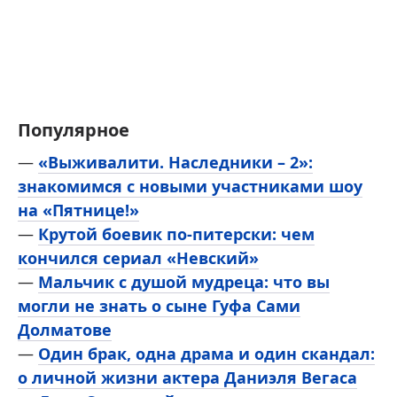
Популярное
—
«Выживалити. Наследники – 2»:
знакомимся с новыми участниками шоу
на «Пятнице!»
—
Крутой боевик по-питерски: чем
кончился сериал «Невский»
—
Мальчик с душой мудреца: что вы
могли не знать о сыне Гуфа Сами
Долматове
—
Один брак, одна драма и один скандал:
о личной жизни актера Даниэля Вегаса