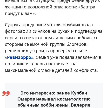
вмешаться в ситуацию, предупредив других
женщин о возможной опасности: «Завтра
придут к вам».
Супруга предпринимателя опубликовала
фотографии синяков на руках и подтвердила
версию о незаконном лишении свободы со
стороны съемочной группы блогеров,
решивших устроить проверку в стиле
«
Ревизорро
». Семья уже подала заявления в
полицию и теперь настаивает на
максимальной огласке деталей конфликта.
Это интересно: ранее Курбан
Омаров называл косметологию
обычным хобби жены. Валерия