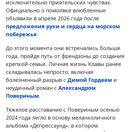
исключительно приятельских чувствах.
Официально о помолвке влюбленные
объявили в апреле 2026 года после
предложения руки и сердца на морском
побережье
.
До этого момента они встречались больше
года, пройдя путь от френдзоны до создания
крепкой семьи. Личная жизнь Клавы ранее
складывалась непросто, включая
болезненный разрыв с
Димой Гордеем
и
неудачный роман с
Александром
Повериным
.
Тяжелое расставание с Повериным осенью
2024 года легло в основу меланхоличного
альбома «Депрессаунд», в котором