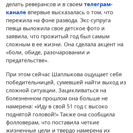
делать реверансов и в своем
телеграм-
канале
впервые высказалась о том, что
пережила на фоне развода. Экс-супруга
певца выложила свое детское фото и
заявила, что прожитый год был самым
сложным в ее жизни. Она сделала акцент на
«боли, обиде, разочаровании и
предательстве».
При этом сейчас Шаплыкова ощущает себя
победительницей, сумевшей найти выход из
сложной ситуации. Зацикливаться на
болезненном прошлом она больше не
намерена: «Иду в свой 51 год с высоко
поднятой головой!» Также она сообщила
фолловерам, что поставила четкие
жизненные цели и твердо намерена их