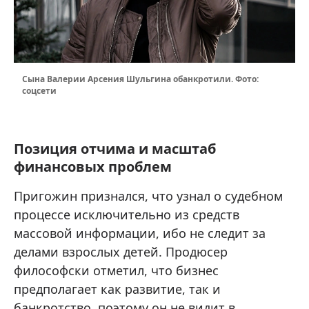
Сына Валерии Арсения Шульгина обанкротили. Фото:
соцсети
Позиция отчима и масштаб
финансовых проблем
Пригожин признался, что узнал о судебном
процессе исключительно из средств
массовой информации, ибо не следит за
делами взрослых детей. Продюсер
философски отметил, что бизнес
предполагает как развитие, так и
банкротство, поэтому он не видит в