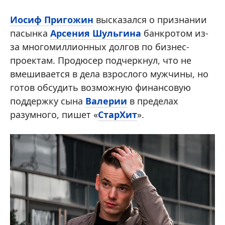
Иосиф Пригожин
высказался о признании
пасынка
Арсения Шульгина
банкротом из-
за многомиллионных долгов по бизнес-
проектам. Продюсер подчеркнул, что не
вмешивается в дела взрослого мужчины, но
готов обсудить возможную финансовую
поддержку сына
Валерии
в пределах
разумного, пишет «
СтарХит
».