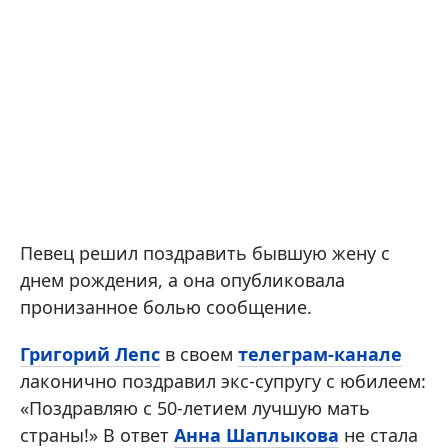
Певец решил поздравить бывшую жену с
днем рождения, а она опубликовала
пронизанное болью сообщение.
Григорий Лепс
в своем
телеграм-канале
лаконично поздравил экс-супругу с юбилеем:
«Поздравляю с 50-летием лучшую мать
страны!» В ответ
Анна Шаплыкова
не стала