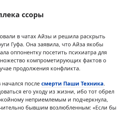
плека ссоры
ровали в чатах Айзы и решила раскрыть
ги Гуфа. Она заявила, что Айза якобы
ала оппонентку посетить психиатра для
 множество компрометирующих фактов о
лучае продолжения конфликта.
 начался после
смерти Паши Техника
.
оваться его уходу из жизни, ибо тот обрел
покойному неприемлемым и подчеркнула,
ючительно бывшим возлюбленным: «Если бы