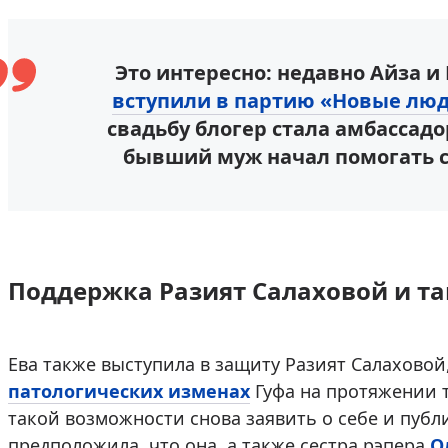
Это интересно: недавно Айза и
вступили в партию «Новые лю
свадьбу блогер стала амбассадо
бывший муж начал помогать 
Поддержка Разият Салаховой и т
Ева также выступила в защиту Разият Салаховой
патологических изменах
Гуфа на протяжении т
такой возможности снова заявить о себе и публ
предположила, что она, а также сестра рэпера
О