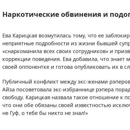
Наркотические обвинения и подо
Ева Карицкая возмутилась тому, что ее заблоки
неприятные подробности из жизни бывшей супру
«снаркоманила всех своих сотрудников» и призв
коррекции поведения. Ева добавила, что знает
своей оппонентке и готова опубликовать их в с
Публичный конфликт между экс-женами рэперов
Айза посоветовала экс-избраннице рэпера порад
свободу. Карицкая назвала такое отношение к 
что они обе обязаны своей известностью искл
не Гуф, о тебе бы никто не знал!»