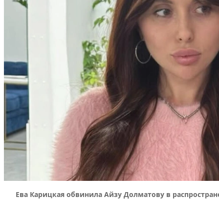
Ева Карицкая обвинила Айзу Долматову в распростран