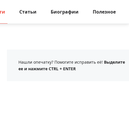
ти
Статьи
Биографии
Полезное
Нашли опечатку? Помогите исправить её!
Выделите
ее и нажмите CTRL + ENTER