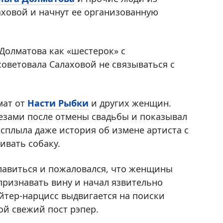
аховой и начнут ее организованную
Долматова как «шестерок» с
ветовала Салаховой не связываться с
мат от
Насти Рыбки
и других женщин.
лезами после отмены свадьбы и показывал
сплыла даже история об измене артиста с
ивать собаку.
славиться и пожаловался, что женщины
 признавать вину и начал язвительно
йтер-нарцисс выдвигается на поиски
ой свежий пост рэпер.