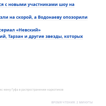
ся с новыми участниками шоу на
зли на скорой, а Водонаеву опозорили
 сериал «Невский»
ий, Тарзан и другие звезды, которых
кс-жену Гуфа в распространении наркотиков
ВРЕМЯ ЧТЕНИЯ: 2 МИНУТЫ