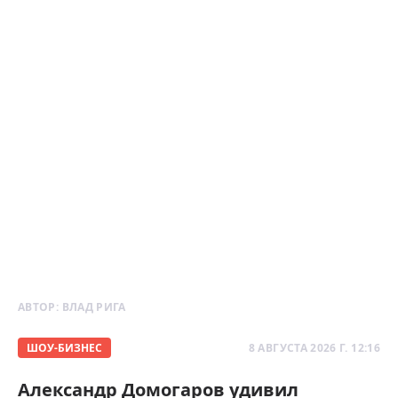
АВТОР:
ВЛАД РИГА
ШОУ-БИЗНЕС
8 АВГУСТА 2026 Г. 12:16
Александр Домогаров удивил