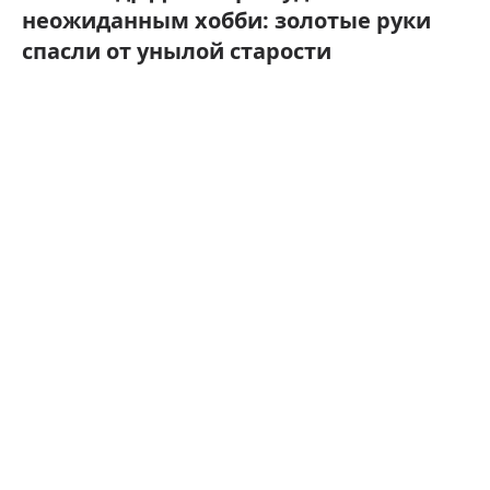
неожиданным хобби: золотые руки
спасли от унылой старости