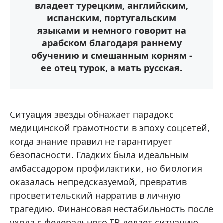
владеет турецким, английским,
испанским, португальским
языками и немного говорит на
арабском благодаря раннему
обучению и смешанным корням -
ее отец турок, а мать русская.
Ситуация звезды обнажает парадокс
медицинской грамотности в эпоху соцсетей,
когда знание правил не гарантирует
безопасности. Гладких была идеальным
амбассадором профилактики, но биология
оказалась непредсказуемой, превратив
просветительский нарратив в личную
трагедию. Финансовая нестабильность после
ухода с федерального ТВ делает ситуацию