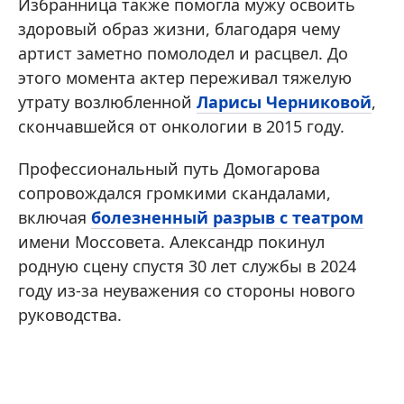
Избранница также помогла мужу освоить
здоровый образ жизни, благодаря чему
артист заметно помолодел и расцвел. До
этого момента актер переживал тяжелую
утрату возлюбленной
Ларисы Черниковой
,
скончавшейся от онкологии в 2015 году.
Профессиональный путь Домогарова
сопровождался громкими скандалами,
включая
болезненный разрыв с театром
имени Моссовета. Александр покинул
родную сцену спустя 30 лет службы в 2024
году из-за неуважения со стороны нового
руководства.