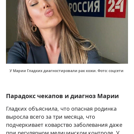
У Марии Гладких диагностировали рак кожи. Фото: соцсети
Парадокс чекапов и диагноз Марии
Гладких объяснила, что опасная родинка
выросла всего за три месяца, что
подчеркивает коварство заболевания даже
при регулярном медицинском контроле. У