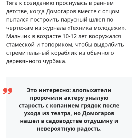
Тяга к созиданию проснулась в раннем
детстве, когда Домогаров вместе с отцом
пытался построить парусный шлюп по
чертежам из журнала «Техника молодежи».
Мальчик в возрасте 10-12 лет вооружался
стамеской и топориком, чтобы выдолбить
стремительный кораблик из обычного
деревянного чурбака.
Это интересно: злопыхатели
пророчили актеру унылую
старость с копанием грядок после
ухода из театра, но Домогаров
нашел в садоводстве отдушину и
невероятную радость.