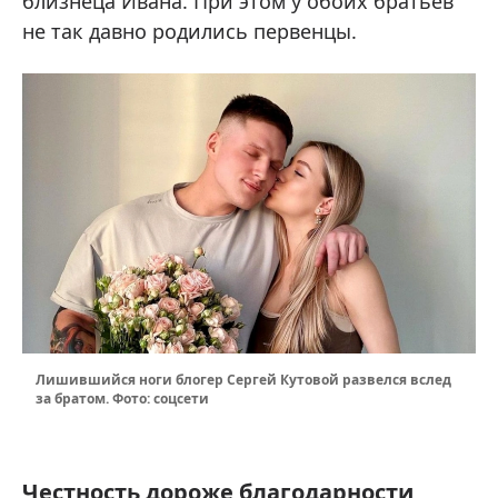
близнеца Ивана. При этом у обоих братьев
не так давно родились первенцы.
Лишившийся ноги блогер Сергей Кутовой развелся вслед
за братом. Фото: соцсети
Честность дороже благодарности