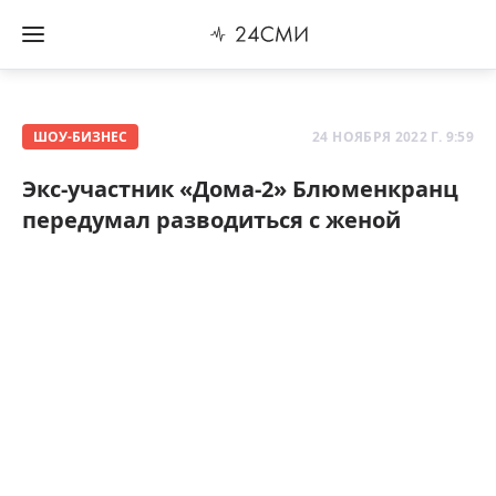
ШОУ-БИЗНЕС
24 НОЯБРЯ 2022 Г. 9:59
Экс-участник «Дома-2» Блюменкранц
передумал разводиться с женой