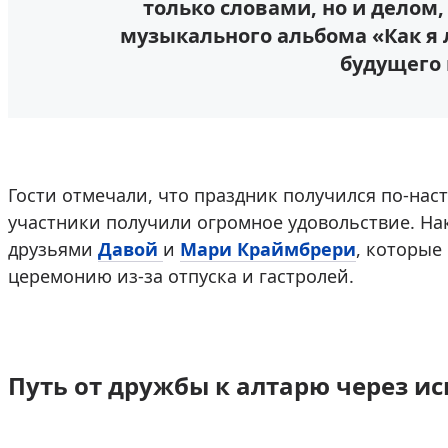
только словами, но и делом,
музыкального альбома «Как я
будущего
Гости отмечали, что праздник получился по-на
участники получили огромное удовольствие. На
друзьями
Давой
и
Мари Краймбрери
, которые
церемонию из-за отпуска и гастролей.
Путь от дружбы к алтарю через и