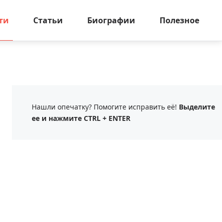
ти
Статьи
Биографии
Полезное
Нашли опечатку? Помогите исправить её!
Выделите
ее и нажмите CTRL + ENTER