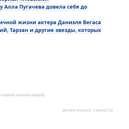
у Алла Пугачева довела себя до
личной жизни актера Даниэля Вегаса
ий, Тарзан и другие звезды, которых
в сыграли пышную свадьбу
ВРЕМЯ ЧТЕНИЯ: 2 МИНУТЫ