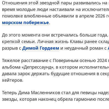
Отношения этой звездной пары развивались на гл
время молодые люди настаивали на исключител
помолвке влюбленные объявили в апреле 2026 г
морском побережье
.
До этого момента они встречались больше года,
крепкой семьи. Личная жизнь Клавы ранее скла
разрыв с
Димой Гордеем
и неудачный роман с
Тяжелое расставание с Повериным осенью 2024 
альбома «Депрессаунд», в котором исполнитель
давала зарок держать будущие отношения в секр
хейтеров.
Теперь Дима Масленников стал для певицы над
звезды, которая наконец обрела гармонию посл