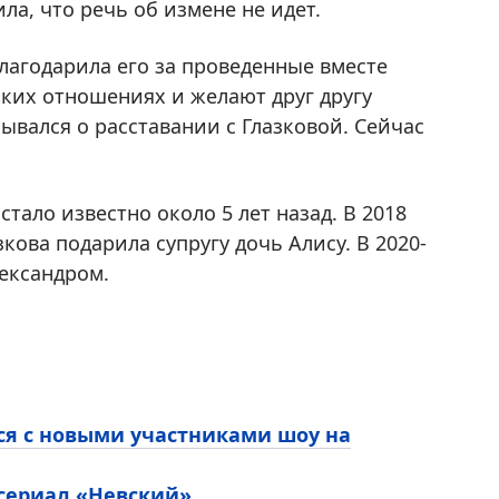
ла, что речь об измене не идет.
лагодарила его за проведенные вместе
ских отношениях и желают друг другу
ывался о расставании с Глазковой. Сейчас
тало известно около 5 лет назад. В 2018
кова подарила супругу дочь Алису. В 2020-
лександром.
ся с новыми участниками шоу на
 сериал «Невский»