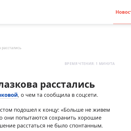
Новос
а расстались
ВРЕМЯ ЧТЕНИЯ: 1 МИНУТА
лазкова расстались
зковой
, о чем та сообщила в соцсети.
тистом подошел к концу: «Больше не живем
что они попытаются сохранить хорошие
шение расстаться не было спонтанным.