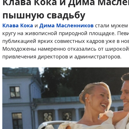
Клава Кока и Дима Масл
пышную свадьбу
Клава Кока
и
Дима Масленников
стали мужем 
кругу на живописной природной площадке. Пев
публикацией ярких совместных кадров уже в нов
Молодожены намеренно отказались от широкой 
привлечения директоров и администраторов.