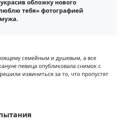
 украсив обложку нового
 люблю тебя» фотографией
 мужа.
стоящему семейным и душевым, а все
кануне певица опубликовала снимок с
 решили извиниться за то, что пропустят
спытания