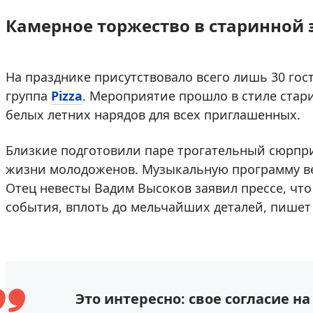
Камерное торжество в старинной 
На празднике присутствовало всего лишь 30 гос
группа
Pizza
. Мероприятие прошло в стиле стари
белых летних нарядов для всех приглашенных.
Близкие подготовили паре трогательный сюрпр
жизни молодоженов. Музыкальную программу ве
Отец невесты Вадим Высоков заявил прессе, чт
события, вплоть до мельчайших деталей, пише
Это интересно: свое согласие н