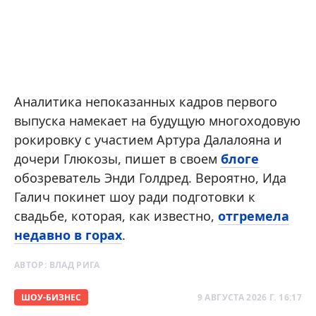
Аналитика непоказанных кадров первого
выпуска намекает на будущую многоходовую
рокировку с участием Артура Далалояна и
дочери Глюкозы, пишет в своем
блоге
обозреватель Энди Голдред. Вероятно, Ида
Галич покинет шоу ради подготовки к
свадьбе, которая, как известно,
отгремела
недавно в горах
.
АВТОР:
ВЛАД РИГА
ШОУ-БИЗНЕС
9 АВГУСТА 2026 Г. 16:17