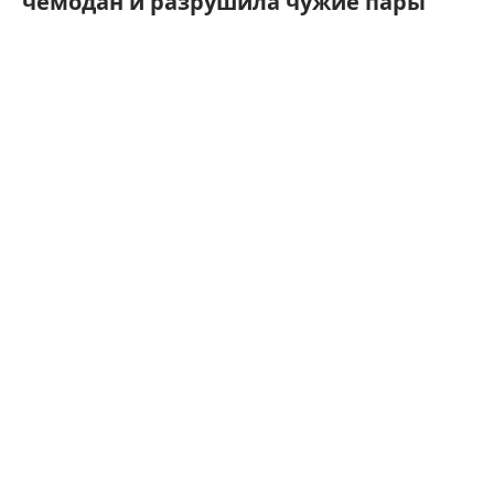
чемодан и разрушила чужие пары