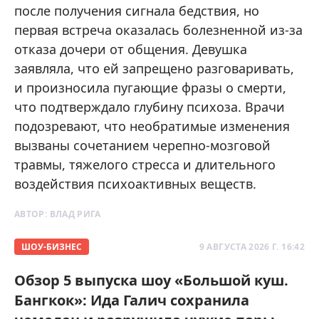
после получения сигнала бедствия, но
первая встреча оказалась болезненной из-за
отказа дочери от общения. Девушка
заявляла, что ей запрещено разговаривать,
и произносила пугающие фразы о смерти,
что подтверждало глубину психоза. Врачи
подозревают, что необратимые изменения
вызваны сочетанием черепно-мозговой
травмы, тяжелого стресса и длительного
воздействия психоактивных веществ.
АВТОР:
ВЛАД РИГА
ШОУ-БИЗНЕС
9 АВГУСТА 2026 Г. 16:42
Обзор 5 выпуска шоу «Большой куш.
Бангкок»: Ида Галич сохранила