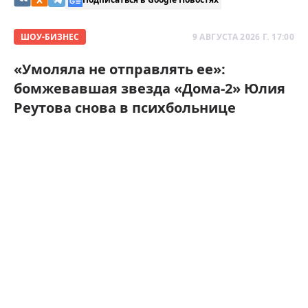
ШОУ-БИЗНЕС
9 АВГУСТА 2026 Г. 17:00
«Умоляла не отправлять ее»:
бомжевавшая звезда «Дома-2» Юлия
Реутова снова в психбольнице