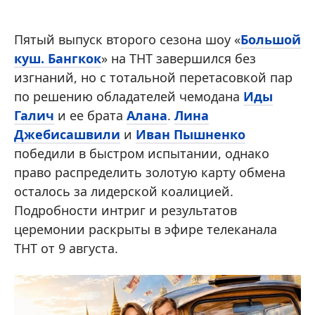
Пятый выпуск второго сезона шоу «
Большой
куш. Бангкок
» на ТНТ завершился без
изгнаний, но с тотальной перетасовкой пар
по решению обладателей чемодана
Иды
Галич
и ее брата
Алана
.
Лина
Джебисашвили
и
Иван Пышненко
победили в быстром испытании, однако
право распределить золотую карту обмена
осталось за лидерской коалицией.
Подробности интриг и результатов
церемонии раскрыты в эфире телеканала
ТНТ от 9 августа.