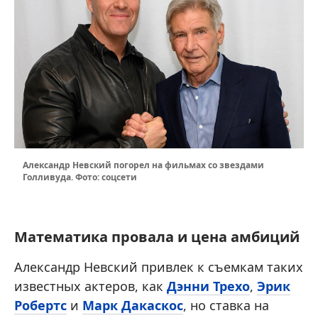
Александр Невский погорел на фильмах со звездами
Голливуда. Фото: соцсети
Математика провала и цена амбиций
Александр Невский привлек к съемкам таких
известных актеров, как
Дэнни Трехо
,
Эрик
Робертс
и
Марк Дакаскос
, но ставка на