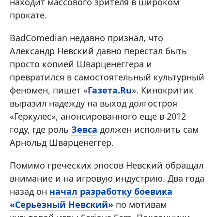
находит массового зрителя в широком
прокате.
BadComedian недавно признал, что
Александр Невский давно перестал быть
просто копией Шварценеггера и
превратился в самостоятельный культурный
феномен, пишет «
Газета.Ru
». Кинокритик
выразил надежду на выход долгостроя
«Геркулес», анонсированного еще в 2012
году, где роль
Зевса
должен исполнить сам
Арнольд Шварценеггер.
Помимо греческих эпосов Невский обращал
внимание и на игровую индустрию. Два года
назад он
начал разработку боевика
«Серьезный Невский»
по мотивам