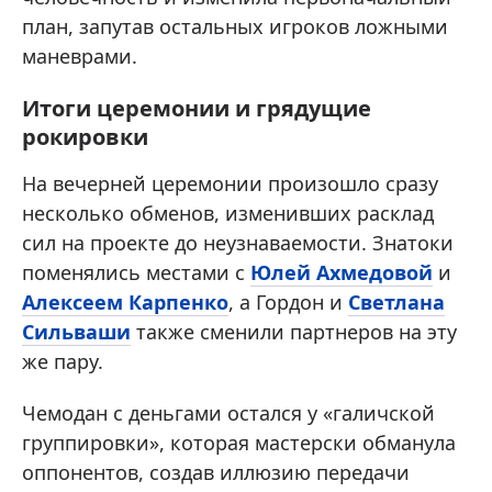
план, запутав остальных игроков ложными
маневрами.
Итоги церемонии и грядущие
рокировки
На вечерней церемонии произошло сразу
несколько обменов, изменивших расклад
сил на проекте до неузнаваемости. Знатоки
поменялись местами с
Юлей Ахмедовой
и
Алексеем Карпенко
, а Гордон и
Светлана
Сильваши
также сменили партнеров на эту
же пару.
Чемодан с деньгами остался у «галичской
группировки», которая мастерски обманула
оппонентов, создав иллюзию передачи