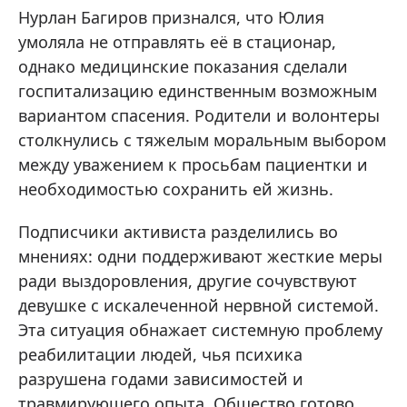
Нурлан Багиров признался, что Юлия
умоляла не отправлять её в стационар,
однако медицинские показания сделали
госпитализацию единственным возможным
вариантом спасения. Родители и волонтеры
столкнулись с тяжелым моральным выбором
между уважением к просьбам пациентки и
необходимостью сохранить ей жизнь.
Подписчики активиста разделились во
мнениях: одни поддерживают жесткие меры
ради выздоровления, другие сочувствуют
девушке с искалеченной нервной системой.
Эта ситуация обнажает системную проблему
реабилитации людей, чья психика
разрушена годами зависимостей и
травмирующего опыта. Общество готово