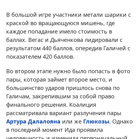
В большой игре участники метали шарики с
краской во вращающуюся мишень, где
каждое попадание имело стоимость в
баллах. Вегас и Дьяченкова лидировали с
результатом 440 баллов, опередив Галичей с
показателем 420 баллов.
Во втором этапе нужно было попасть в фото
пары, которая займет второе место, и
большинство ударов пришлось снова по
Галичам, закрепившим за собой право
финального решения. Коалиция
рассматривала вариант разлучения пары
Артура Далалояна
или же
Глюкозы
. Однако
в последний момент Ида проявила
человечность и изменила первоначальный