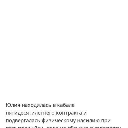
Юлия находилась в кабале
пятидесятилетнего контракта и
подвергалась физическому насилию при
попытках уйти, пока не сбежала в аэропорту