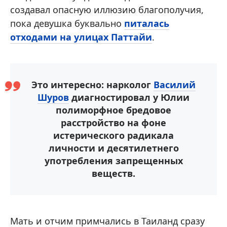
создавал опасную иллюзию благополучия,
пока девушка буквально
питалась
отходами на улицах Паттайи
.
Это интересно: нарколог
Василий
Шуров
диагностировал у Юлии
полиморфное бредовое
расстройство на фоне
истерического радикала
личности и десятилетнего
употребления запрещенных
веществ.
Мать и отчим примчались в Таиланд сразу