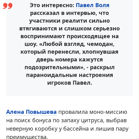
Это интересно:
Павел Воля
рассказал в интервью, что
участники реалити сильно
втягиваются и слишком серьезно
воспринимают происходящее на
шоу. «Любой взгляд, чемодан,
который перенесли, хлопнувшая
дверь номера кажутся
подозрительными», - раскрыл
параноидальные настроения
игроков Павел.
Алена Повышева
провалила моно-миссию
на поиск бонуса по запаху цитруса, выбрав
неверную коробку у бассейна и лишив пару
преимущества.