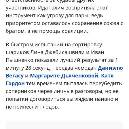
участников. Ида Галич восприняла этот
инструмент как угрозу для пары, ведь
приоритетом оставалось сохранение союза с
братом, а не помощь коалиции.
В быстром испытании на сортировку
шариков Лина Джебисашвили и Иван
Пышненко показали лучший результат за 1
минуту 28 секунд, передав чемодан
Даниэлю
Вегасу
и
Маргарите Дьяченковой
.
Катя
Гордон
тем временем пыталась переубедить
соперников через личные разговоры, но ее
попытки договориться выглядели наивно и
не принесли плодов.