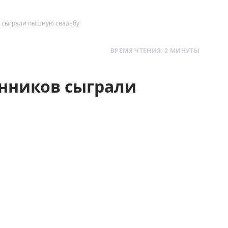
в сыграли пышную свадьбу
ВРЕМЯ ЧТЕНИЯ: 2 МИНУТЫ
енников сыграли