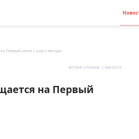
Новос
на Первый канал с шоу о звездах
ВРЕМЯ ЧТЕНИЯ: 1 МИНУТА
щается на Первый