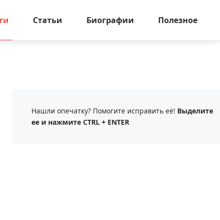
ти
Статьи
Биографии
Полезное
Нашли опечатку? Помогите исправить её!
Выделите
ее и нажмите CTRL + ENTER