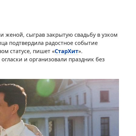
и женой, сыграв закрытую свадьбу в узком
ица подтвердила радостное событие
ом статусе, пишет «
СтарХит
».
огласки и организовали праздник без