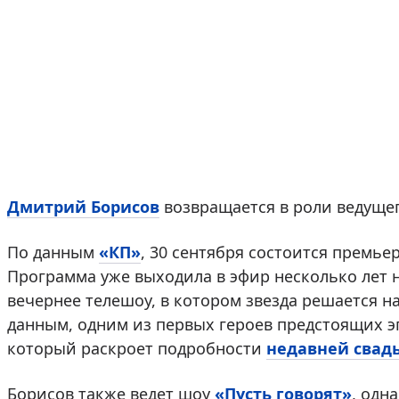
Дмитрий Борисов
возвращается в роли ведущег
По данным
«КП»
, 30 сентября состоится премь
Программа уже выходила в эфир несколько лет 
вечернее телешоу, в котором звезда решается 
данным, одним из первых героев предстоящих э
который раскроет подробности
недавней свад
Борисов также ведет шоу
«Пусть говорят»
, одн