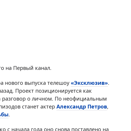
о на Первый канал.
ера нового выпуска телешоу
«Эксклюзив»
.
назад. Проект позиционируется как
на разговор о личном. По неофициальным
пизодов станет актер
Александр Петров
,
ьбы
.
ако с начала года оно снова поставлено на