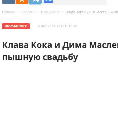
Главная
Новости
Шоу-Бизнес
Клава Кока и Дима Масленнико
ШОУ-БИЗНЕС
6 АВГУСТА 2026 Г. 16:20
Клава Кока и Дима Масл
пышную свадьбу