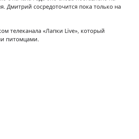
я. Дмитрий сосредоточится пока только на
ком телеканала «Лапки Live», который
ми питомцами.