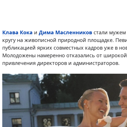
Клава Кока
и
Дима Масленников
стали мужем 
кругу на живописной природной площадке. Пев
публикацией ярких совместных кадров уже в нов
Молодожены намеренно отказались от широкой 
привлечения директоров и администраторов.