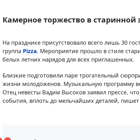
Камерное торжество в старинной 
На празднике присутствовало всего лишь 30 гос
группа
Pizza
. Мероприятие прошло в стиле стари
белых летних нарядов для всех приглашенных.
Близкие подготовили паре трогательный сюрпр
жизни молодоженов. Музыкальную программу ве
Отец невесты Вадим Высоков заявил прессе, чт
события, вплоть до мельчайших деталей, пише