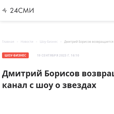
Главная
Новости
Шоу-Бизнес
Дмитрий Борисов возвращается 
ШОУ-БИЗНЕС
19 СЕНТЯБРЯ 2023 Г. 16:10
Дмитрий Борисов возвра
канал с шоу о звездах