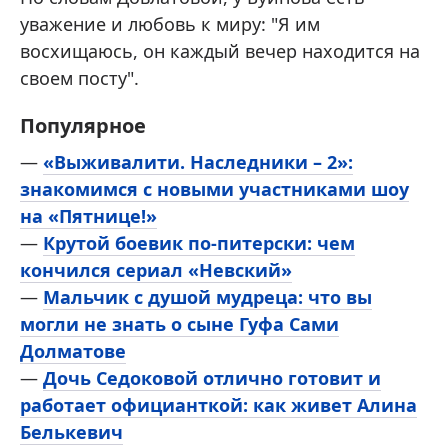
уважение и любовь к миру: "Я им
восхищаюсь, он каждый вечер находится на
своем посту".
Популярное
—
«Выживалити. Наследники – 2»:
знакомимся с новыми участниками шоу
на «Пятнице!»
—
Крутой боевик по-питерски: чем
кончился сериал «Невский»
—
Мальчик с душой мудреца: что вы
могли не знать о сыне Гуфа Сами
Долматове
—
Дочь Седоковой отлично готовит и
работает официанткой: как живет Алина
Белькевич