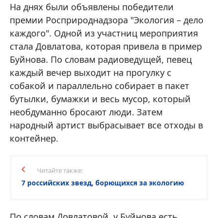
На днях были объявлены победители
премии Росприроднадзора "Экология – дело
каждого". Одной из участниц мероприятия
стала Довлатова, которая привела в пример
Буйнова. По словам радиоведущей, певец
каждый вечер выходит на прогулку с
собакой и параллельно собирает в пакет
бутылки, бумажки и весь мусор, который
необдуманно бросают люди. Затем
народный артист выбрасывает все отходы в
контейнер.
Читайте также:
7 российских звезд, борющихся за экологию
По словам Довлатовой, у Буйнова есть