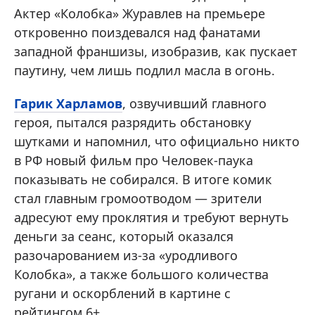
Актер «Колобка» Журавлев на премьере
откровенно поиздевался над фанатами
западной франшизы, изобразив, как пускает
паутину, чем лишь подлил масла в огонь.
Гарик Харламов
, озвучивший главного
героя, пытался разрядить обстановку
шутками и напомнил, что официально никто
в РФ новый фильм про Человек-паука
показывать не собирался. В итоге комик
стал главным громоотводом — зрители
адресуют ему проклятия и требуют вернуть
деньги за сеанс, который оказался
разочарованием из-за «уродливого
Колобка», а также большого количества
ругани и оскорблений в картине с
рейтингом 6+.