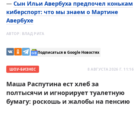
—
Сын Ильи Авербуха предпочел конькам
киберспорт: что мы знаем о Мартине
Авербухе
АВТОР:
ВЛАД РИГА
Подписаться в Google Новостях
ШОУ-БИЗНЕС
8 АВГУСТА 2026 Г. 11:16
Маша Распутина ест хлеб за
полтысячи и игнорирует туалетную
бумагу: роскошь и жалобы на пенсию