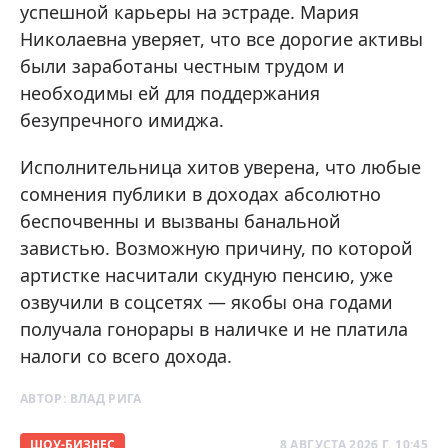
успешной карьеры на эстраде. Мария
Николаевна уверяет, что все дорогие активы
были заработаны честным трудом и
необходимы ей для поддержания
безупречного имиджа.
Исполнительница хитов уверена, что любые
сомнения публики в доходах абсолютно
беспочвенны и вызваны банальной
завистью. Возможную причину, по которой
артистке насчитали скудную пенсию, уже
озвучили в соцсетях — якобы она годами
получала гонорары в наличке и не платила
налоги со всего дохода.
АВТОР:
ВЛАД РИГА
ШОУ-БИЗНЕС
8 АВГУСТА 2026 Г. 10:45