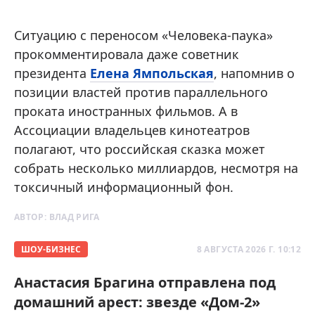
Ситуацию с переносом «Человека-паука»
прокомментировала даже советник
президента
Елена Ямпольская
, напомнив о
позиции властей против параллельного
проката иностранных фильмов. А в
Ассоциации владельцев кинотеатров
полагают, что российская сказка может
собрать несколько миллиардов, несмотря на
токсичный информационный фон.
АВТОР:
ВЛАД РИГА
ШОУ-БИЗНЕС
8 АВГУСТА 2026 Г. 10:12
Анастасия Брагина отправлена под
домашний арест: звезде «Дом-2»