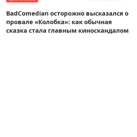
BadComedian осторожно высказался о
провале «Колобка»: как обычная
сказка стала главным киноскандалом