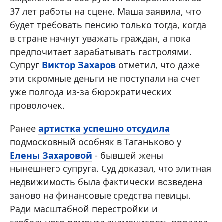
37 лет работы на сцене. Маша заявила, что
будет требовать пенсию только тогда, когда
в стране начнут уважать граждан, а пока
предпочитает зарабатывать гастролями.
Супруг
Виктор Захаров
отметил, что даже
эти скромные деньги не поступали на счет
уже полгода из-за бюрократических
проволочек.
Ранее
артистка успешно отсудила
подмосковный особняк в Таганьково у
Елены Захаровой
- бывшей жены
нынешнего супруга. Суд доказал, что элитная
недвижимость была фактически возведена
заново на финансовые средства певицы.
Ради масштабной перестройки и
глобального ремонта знаменитость продала