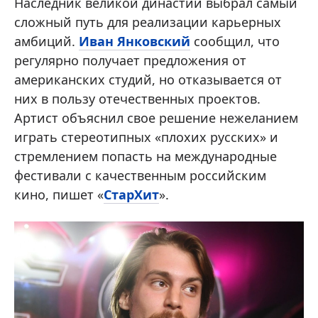
Наследник великой династии выбрал самый
сложный путь для реализации карьерных
амбиций.
Иван Янковский
сообщил, что
регулярно получает предложения от
американских студий, но отказывается от
них в пользу отечественных проектов.
Артист объяснил свое решение нежеланием
играть стереотипных «плохих русских» и
стремлением попасть на международные
фестивали с качественным российским
кино, пишет «
СтарХит
».