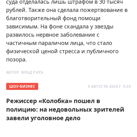
суда отделалась лишь штрафом в 30 тысяч
рублей. Также она сделала пожертвование в
благотворительный фонд помощи
зависимым. На фоне скандала у звезды
развилось нервное заболевание с
частичным параличом лица, что стало
физической ценой стресса и публичного
позора.
АВТОР:
ВЛАД РИГА
ШОУ-БИЗНЕС
9 АВГУСТА 2026 Г. 9:26
Режиссер «Колобка» пошел в
полицию: на недовольных зрителей
завели уголовное дело