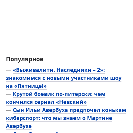
Популярное
—
«Выживалити. Наследники – 2»:
знакомимся с новыми участниками шоу
на «Пятнице!»
—
Крутой боевик по-питерски: чем
кончился сериал «Невский»
—
Сын Ильи Авербуха предпочел конькам
киберспорт: что мы знаем о Мартине
Авербухе