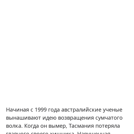
Начиная с 1999 года австралийские ученые
вынашивают идею возвращения сумчатого
волка. Когда он вымер, Тасмания потеряла
главного своего хищника. Нарушенная