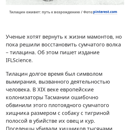
pinterest.com
Тилацин оживет: путь к возрождению / Фото:
Ученые хотят вернуть к жизни мамонтов, но
пока решили восстановить сумчатого волка
– тилацина. Об этом пишет издание
IFLScience.
Тилацин долгое время был символом
вымирания, вызванного деятельностью
человека. В XIX веке европейские
колонизаторы Тасмании ошибочно
обвинили этого плотоядного сумчатого
хищника размером с собаку с тигриной
полосой в убийстве их овец и кур.
Поселенцы убивали хищников тысячами,