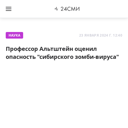
НАУКА
23 ЯНВАРЯ 2024 Г. 12:40
Профессор Альтштейн оценил
опасность "сибирского зомби-вируса"