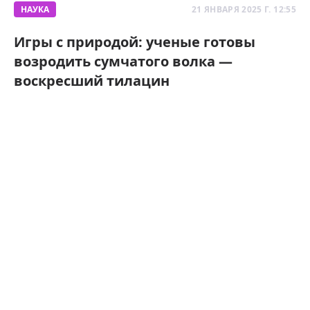
НАУКА
21 ЯНВАРЯ 2025 Г. 12:55
Игры с природой: ученые готовы
возродить сумчатого волка —
воскресший тилацин