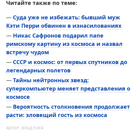
Читайте также по теме:
Суда уже не избежать: бывший муж
Кэти Перри обвинен в изнасилованиях
Никас Сафронов подарил папе
римскому картину из космоса и назвал
встречу чудом
СССР и космос: от первых спутников до
легендарных полетов
Тайны нейтронных звезд:
суперкомпьютер меняет представления о
космосе
Вероятность столкновения продолжает
расти: зловещий гость из космоса
АВТОР:
ВЛАД РИГА