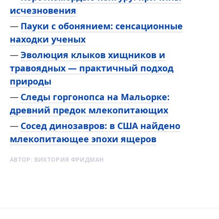
исчезновения
Пауки с обонянием: сенсационные
находки ученых
Эволюция клыков хищников и
травоядных — практичный подход
природы
Следы горгонопса на Мальорке:
древний предок млекопитающих
Сосед динозавров: в США найдено
млекопитающее эпохи ящеров
АВТОР:
ВИКТОРИЯ ФРИДМАН