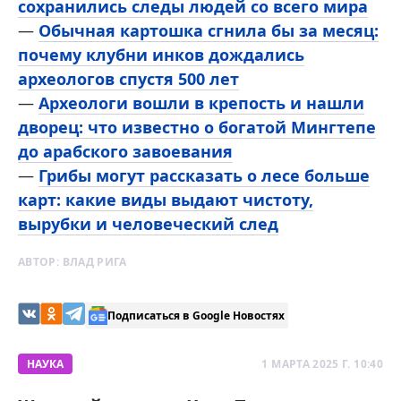
сохранились следы людей со всего мира
—
Обычная картошка сгнила бы за месяц:
почему клубни инков дождались
археологов спустя 500 лет
—
Археологи вошли в крепость и нашли
дворец: что известно о богатой Мингтепе
до арабского завоевания
—
Грибы могут рассказать о лесе больше
карт: какие виды выдают чистоту,
вырубки и человеческий след
АВТОР:
ВЛАД РИГА
Подписаться в Google Новостях
НАУКА
1 МАРТА 2025 Г. 10:40