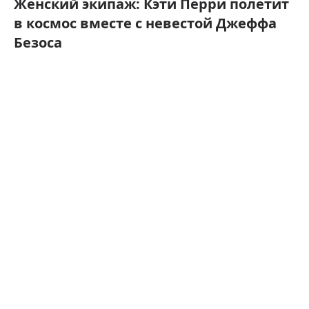
Женский экипаж: Кэти Перри полетит
в космос вместе с невестой Джеффа
Безоса