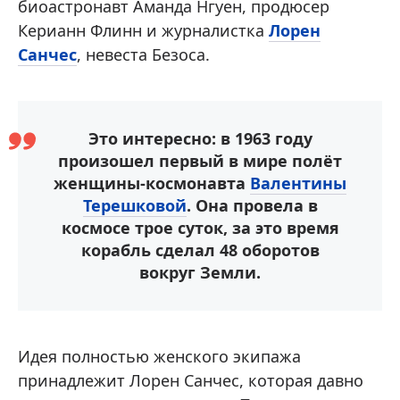
биоастронавт Аманда Нгуен, продюсер
Керианн Флинн и журналистка
Лорен
Санчес
, невеста Безоса.
Это интересно: в 1963 году
произошел первый в мире полёт
женщины-космонавта
Валентины
Терешковой
. Она провела в
космосе трое суток, за это время
корабль сделал 48 оборотов
вокруг Земли.
Идея полностью женского экипажа
принадлежит Лорен Санчес, которая давно