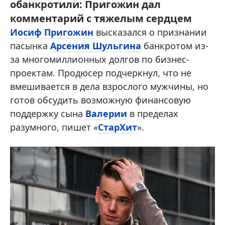
обанкротили: Пригожин дал
комментарий с тяжелым сердцем
Иосиф Пригожин
высказался о признании
пасынка
Арсения Шульгина
банкротом из-
за многомиллионных долгов по бизнес-
проектам. Продюсер подчеркнул, что не
вмешивается в дела взрослого мужчины, но
готов обсудить возможную финансовую
поддержку сына
Валерии
в пределах
разумного, пишет «
СтарХит
».