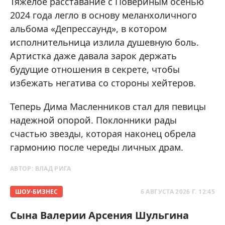
Тяжелое расставание с Повериным осенью
2024 года легло в основу меланхоличного
альбома «Депрессаунд», в котором
исполнительница излила душевную боль.
Артистка даже давала зарок держать
будущие отношения в секрете, чтобы
избежать негатива со стороны хейтеров.
Теперь Дима Масленников стал для певицы
надежной опорой. Поклонники рады
счастью звезды, которая наконец обрела
гармонию после череды личных драм.
АВТОР:
ВЛАД РИГА
ШОУ-БИЗНЕС
6 АВГУСТА 2026 Г. 12:45
Сына Валерии Арсения Шульгина