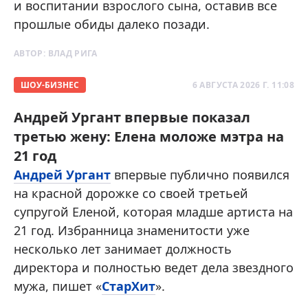
и воспитании взрослого сына, оставив все
прошлые обиды далеко позади.
АВТОР:
ВЛАД РИГА
ШОУ-БИЗНЕС
6 АВГУСТА 2026 Г. 11:08
Андрей Ургант впервые показал
третью жену: Елена моложе мэтра на
21 год
Андрей Ургант
впервые публично появился
на красной дорожке со своей третьей
супругой Еленой, которая младше артиста на
21 год. Избранница знаменитости уже
несколько лет занимает должность
директора и полностью ведет дела звездного
мужа, пишет «
СтарХит
».