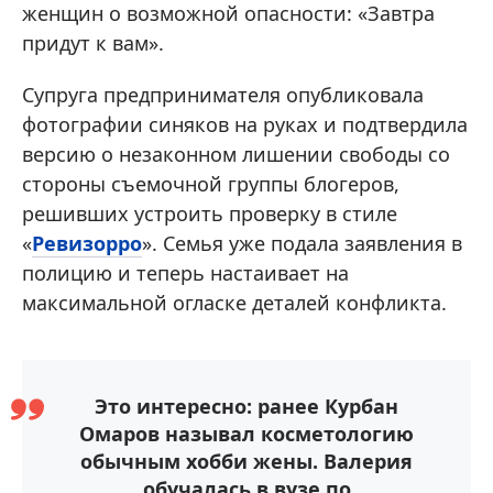
женщин о возможной опасности: «Завтра
придут к вам».
Супруга предпринимателя опубликовала
фотографии синяков на руках и подтвердила
версию о незаконном лишении свободы со
стороны съемочной группы блогеров,
решивших устроить проверку в стиле
«
Ревизорро
». Семья уже подала заявления в
полицию и теперь настаивает на
максимальной огласке деталей конфликта.
Это интересно: ранее Курбан
Омаров называл косметологию
обычным хобби жены. Валерия
обучалась в вузе по