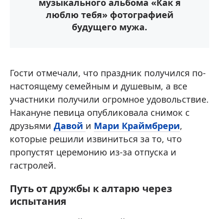
музыкального альбома «Как я
люблю тебя» фотографией
будущего мужа.
Гости отмечали, что праздник получился по-
настоящему семейным и душевым, а все
участники получили огромное удовольствие.
Накануне певица опубликовала снимок с
друзьями
Давой
и
Мари Краймбрери
,
которые решили извиниться за то, что
пропустят церемонию из-за отпуска и
гастролей.
Путь от дружбы к алтарю через
испытания