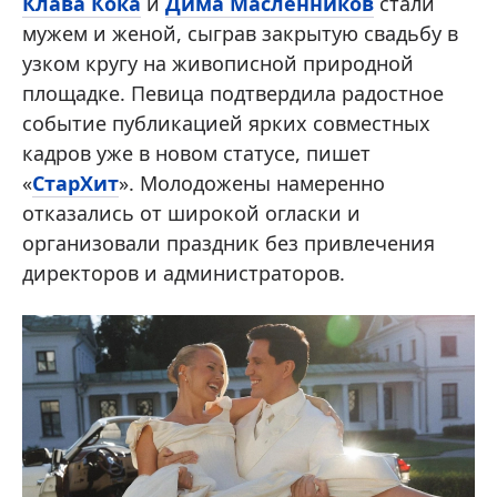
Клава Кока
и
Дима Масленников
стали
мужем и женой, сыграв закрытую свадьбу в
узком кругу на живописной природной
площадке. Певица подтвердила радостное
событие публикацией ярких совместных
кадров уже в новом статусе, пишет
«
СтарХит
». Молодожены намеренно
отказались от широкой огласки и
организовали праздник без привлечения
директоров и администраторов.