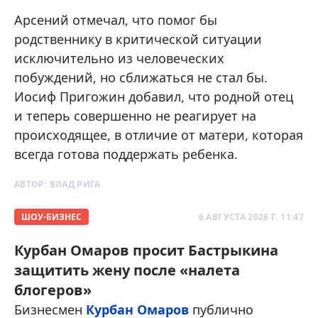
Арсений отмечал, что помог бы
родственнику в критической ситуации
исключительно из человеческих
побуждений, но сближаться не стал бы.
Иосиф Пригожин добавил, что родной отец
и теперь совершенно не реагирует на
происходящее, в отличие от матери, которая
всегда готова поддержать ребенка.
АВТОР:
ВЛАД РИГА
ШОУ-БИЗНЕС
6 АВГУСТА 2026 Г. 11:47
Курбан Омаров просит Бастрыкина
защитить жену после «налета
блогеров»
Бизнесмен
Курбан Омаров
публично