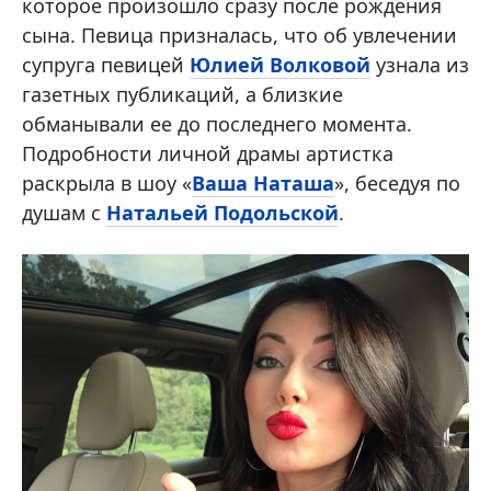
которое произошло сразу после рождения
сына. Певица призналась, что об увлечении
супруга певицей
Юлией Волковой
узнала из
газетных публикаций, а близкие
обманывали ее до последнего момента.
Подробности личной драмы артистка
раскрыла в шоу «
Ваша Наташа
», беседуя по
душам с
Натальей Подольской
.