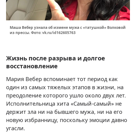
Маша Вебер узнала об измене мужа с «татушкой» Волковой
из прессы. Фото: vk.ru/id162605763
Жизнь после разрыва и долгое
восстановление
Мария Вебер вспоминает тот период как
один из самых тяжелых этапов в жизни, на
преодоление которого ушло около двух лет.
Исполнительница хита «Самый-самый» не
держит зла ни на бывшего мужа, ни на его
новую избранницу, поскольку эмоции давно
угасли.