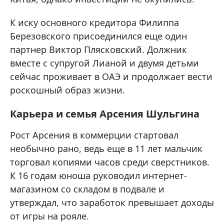
К иску основного кредитора Филиппа
Березовского присоединился еще один
партнер Виктор Плясковский. Должник
вместе с супругой Лианой и двумя детьми
сейчас проживает в ОАЭ и продолжает вести
роскошный образ жизни.
Карьера и семья Арсения Шульгина
Рост Арсения в коммерции стартовал
необычно рано, ведь еще в 11 лет мальчик
торговал копиями часов среди сверстников.
К 16 годам юноша руководил интернет-
магазином со складом в подвале и
утверждал, что заработок превышает доходы
от игры на рояле.