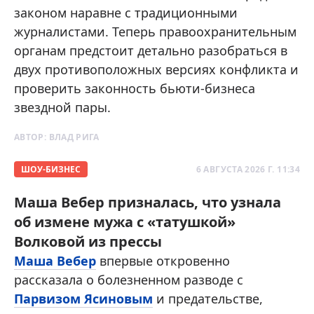
законом наравне с традиционными
журналистами. Теперь правоохранительным
органам предстоит детально разобраться в
двух противоположных версиях конфликта и
проверить законность бьюти-бизнеса
звездной пары.
АВТОР:
ВЛАД РИГА
ШОУ-БИЗНЕС
6 АВГУСТА 2026 Г. 11:34
Маша Вебер призналась, что узнала
об измене мужа с «татушкой»
Волковой из прессы
Маша Вебер
впервые откровенно
рассказала о болезненном разводе с
Парвизом Ясиновым
и предательстве,