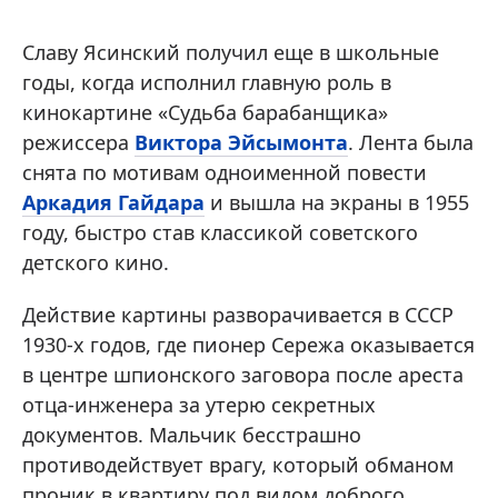
Славу Ясинский получил еще в школьные
годы, когда исполнил главную роль в
кинокартине «Судьба барабанщика»
режиссера
Виктора Эйсымонта
. Лента была
снята по мотивам одноименной повести
Аркадия Гайдара
и вышла на экраны в 1955
году, быстро став классикой советского
детского кино.
Действие картины разворачивается в СССР
1930-х годов, где пионер Сережа оказывается
в центре шпионского заговора после ареста
отца-инженера за утерю секретных
документов. Мальчик бесстрашно
противодействует врагу, который обманом
проник в квартиру под видом доброго