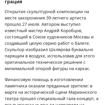
грация
Открытие скульптурной композиции на
месте захоронения 39-летнего артиста
прошло 27 июля. Автором выступил
известный мастер Андрей Коробцов,
состоящий в Союзе художников Москвы и
создавший целую серию работ о балете.
Скульпор изобразил Шклярова буквально
парящим в воздухе, использовав для этого
оригинальное техническое решение с
минимальной опорой фигуры на каркас.
Финансовую помощь в изготовлении
памятника оказали преданные зрители: в
марте на исторической сцене Мариинского
театра прошел специальный гала-концерт, а
все вырученные деньги направили на