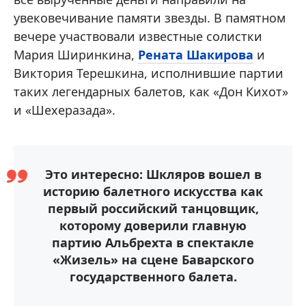
увековечивание памяти звезды. В памятном
вечере участвовали известные солистки
Мария Ширинкина,
Рената Шакирова
и
Виктория Терешкина, исполнившие партии
таких легендарных балетов, как «Дон Кихот»
и «Шехеразада».
Это интересно: Шкляров вошел в
историю балетного искусства как
первый российский танцовщик,
которому доверили главную
партию Альбрехта в спектакле
«Жизель» на сцене Баварского
государственного балета.