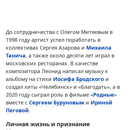
До сотрудничества с Олегом Митяевым в
1998 году артист успел поработать в
коллективах Сергея Азарова и
Михаила
Танича
, а также около десяти лет играл в
московских ресторанах. В качестве
композитора Леонид написал музыку к
альбому на стихи
Иосифа Бродского
и
создал хиты «Челябинск» и «Благодать», а в
2020 году сыграл роль в фильме «
Родные
»
вместе с
Сергеем Буруновым
и
Ириной
Пеговой
.
Личная жизнь и признание