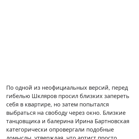
По одной из неофициальных версий, перед
гибелью Шкляров просил близких запереть
себя в квартире, но затем попытался
выбраться на свободу через окно. Близкие
танцовщика и балерина Ирина Бартновская
категорически опровергали подобные
домыслы, утверждая, что артист просто