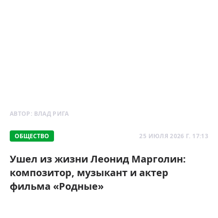
АВТОР:
ВЛАД РИГА
ОБЩЕСТВО
25 ИЮЛЯ 2026 Г. 17:13
Ушел из жизни Леонид Марголин:
композитор, музыкант и актер
фильма «Родные»