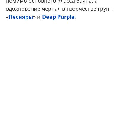
помимо основного класса баяна, а
вдохновение черпал в творчестве групп
«
Песняры
» и
Deep Purple
.