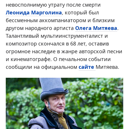
невосполнимую утрату после смерти
Леонида Марголина
, который был
бессменным аккомпаниатором и близким
другом народного артиста
Олега Митяева
.
Талантливый мультиинструменталист и
композитор скончался в 68 лет, оставив
огромное наследие в жанре авторской песни
и кинематографе. О печальном событии
сообщили на официальном
сайте
Митяева.