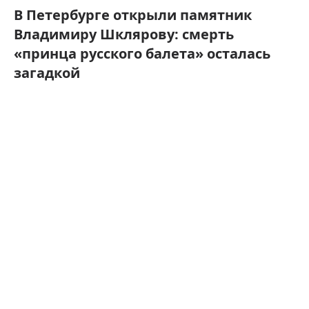
В Петербурге открыли памятник
Владимиру Шклярову: смерть
«принца русского балета» осталась
загадкой