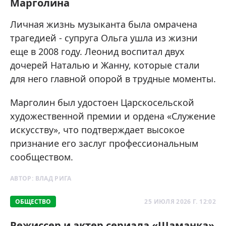
Марголина
Личная жизнь музыканта была омрачена
трагедией - супруга Ольга ушла из жизни
еще в 2008 году. Леонид воспитал двух
дочерей Наталью и Жанну, которые стали
для него главной опорой в трудные моменты.
Марголин был удостоен Царскосельской
художественной премии и ордена «Служение
искусству», что подтверждает высокое
признание его заслуг профессиональным
сообществом.
АВТОР:
ВЛАД РИГА
ОБЩЕСТВО
25 ИЮЛЯ 2026 Г. 12:02
Режиссер и актер сериала «Шаманка»