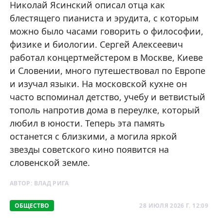
Николай Ясинский описал отца как
блестящего пианиста и эрудита, с которым
можно было часами говорить о философии,
физике и биологии. Сергей Алексеевич
работал концертмейстером в Москве, Киеве
и Словении, много путешествовал по Европе
и изучал языки. На московской кухне он
часто вспоминал детство, учебу и ветвистый
тополь напротив дома в переулке, который
любил в юности. Теперь эта память
останется с близкими, а могила яркой
звезды советского кино появится на
словенской земле.
АВТОР:
ВЛАД РИГА
ОБЩЕСТВО
28 ИЮЛЯ 2026 Г. 12:09