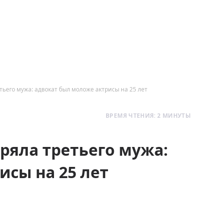
ьего мужа: адвокат был моложе актрисы на 25 лет
ВРЕМЯ ЧТЕНИЯ: 2 МИНУТЫ
ряла третьего мужа:
исы на 25 лет