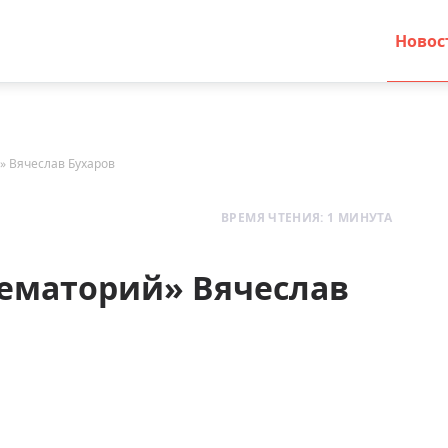
Новос
» Вячеслав Бухаров
ВРЕМЯ ЧТЕНИЯ: 1 МИНУТА
рематорий» Вячеслав