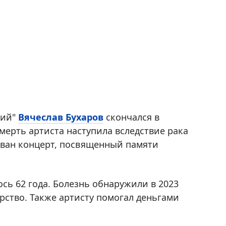
рий"
Вячеслав Бухаров
скончался в
Смерть артиста наступила вследствие рака
ван концерт, посвященный памяти
сь 62 года. Болезнь обнаружили в 2023
арство. Также артисту помогал деньгами