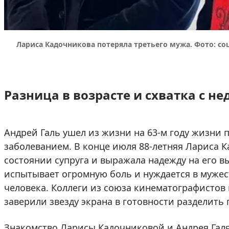
Лариса Кадочникова потеряла третьего мужа. Фото: со
Разница в возрасте и схватка с не
Андрей Галь ушел из жизни на 63-м году жизни
заболеванием. В конце июля 88-летняя Лариса 
состоянии супруга и выражала надежду на его в
испытывает огромную боль и нуждается в муже
человека. Коллеги из союза кинематографистов
заверили звезду экрана в готовности разделить г
Знакомство Ларисы Кадочниковой и Андрея Гал