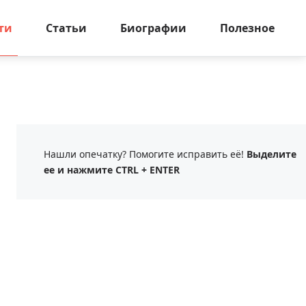
ти
Статьи
Биографии
Полезное
Нашли опечатку? Помогите исправить её!
Выделите
ее и нажмите CTRL + ENTER