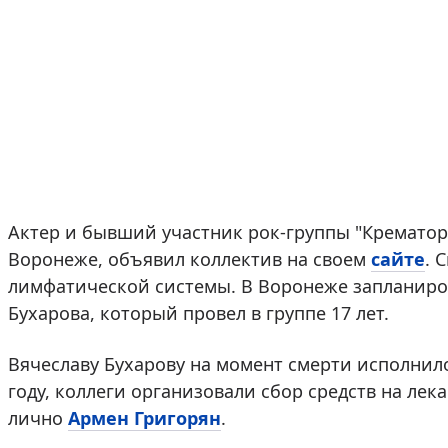
Актер и бывший участник рок-группы "Кремато
Воронеже, объявил коллектив на своем
сайте
. 
лимфатической системы. В Воронеже запланиро
Бухарова, который провел в группе 17 лет.
Вячеславу Бухарову на момент смерти исполнило
году, коллеги организовали сбор средств на лек
лично
Армен Григорян
.