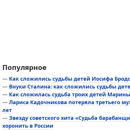
Популярное
—
Как сложились судьбы детей Иосифа Брод
—
Внуки Сталина: как сложились судьбы дет
—
Как сложилась судьба троих детей Марин
—
Лариса Кадочникова потеряла третьего му
лет
—
Звезду советского хита «Судьба барабанщ
хоронить в России