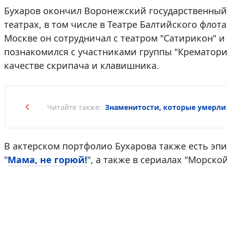
Бухаров окончил Воронежский государственный 
театрах, в том числе в Театре Балтийского флот
Москве он сотрудничал с театром "Сатирикон" и 
познакомился с участниками группы "Крематорий
качестве скрипача и клавишника.
Читайте также:
Знаменитости, которые умерли 
В актерском портфолио Бухарова также есть эпи
"
Мама, не горюй!
", а также в сериалах "Морской