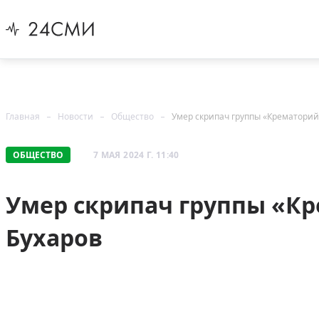
Главная
Новости
Общество
Умер скрипач группы «Крематорий
ОБЩЕСТВО
7 МАЯ 2024 Г. 11:40
Умер скрипач группы «К
Бухаров