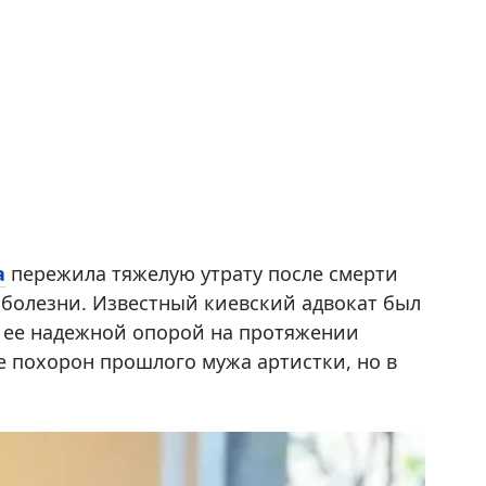
а
пережила тяжелую утрату после смерти
 болезни. Известный киевский адвокат был
я ее надежной опорой на протяжении
е похорон прошлого мужа артистки, но в