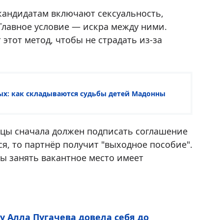
кандидатам включают сексуальность,
 Главное условие — искра между ними.
этот метод, чтобы не страдать из-за
ых: как складываются судьбы детей Мадонны
ицы сначала должен подписать соглашение
я, то партнёр получит "выходное пособие".
ы занять вакантное место имеет
у Алла Пугачева довела себя до