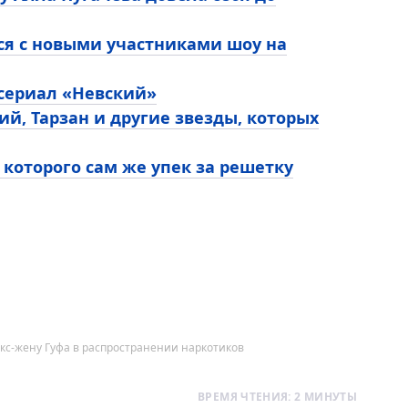
ся с новыми участниками шоу на
 сериал «Невский»
ий, Тарзан и другие звезды, которых
 которого сам же упек за решетку
кс-жену Гуфа в распространении наркотиков
ВРЕМЯ ЧТЕНИЯ: 2 МИНУТЫ