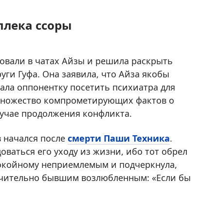
плека ссоры
ровали в чатах Айзы и решила раскрыть
ги Гуфа. Она заявила, что Айза якобы
ала оппонентку посетить психиатра для
 множество компрометирующих фактов о
лучае продолжения конфликта.
 начался после
смерти Паши Техника
.
оваться его уходу из жизни, ибо тот обрел
покойному неприемлемым и подчеркнула,
ючительно бывшим возлюбленным: «Если бы