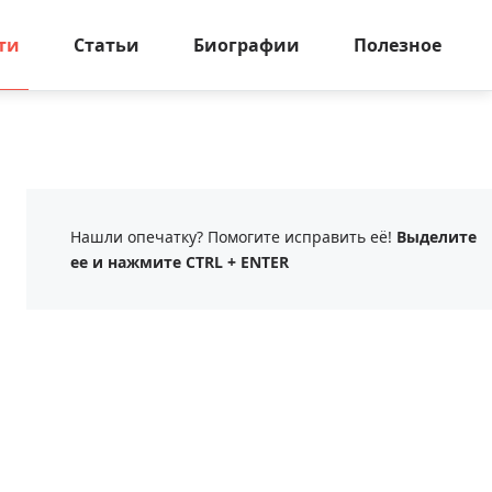
ти
Статьи
Биографии
Полезное
Нашли опечатку? Помогите исправить её!
Выделите
ее и нажмите CTRL + ENTER