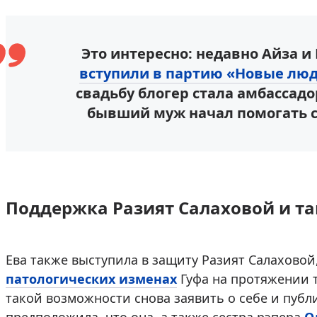
Это интересно: недавно Айза и
вступили в партию «Новые лю
свадьбу блогер стала амбассадо
бывший муж начал помогать 
Поддержка Разият Салаховой и т
Ева также выступила в защиту Разият Салаховой
патологических изменах
Гуфа на протяжении т
такой возможности снова заявить о себе и публ