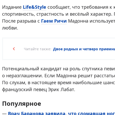
Издание
Life&Style
сообщает, что требования к 
спортивность, страстность и весёлый характер.
После разрыва с
Гаем Ричи
Мадонна использует 
любви.
Читайте также:
Двое родных и четверо приемн
Потенциальный кандидат на роль спутника пев
о неразглашении. Если Мадонна решит расстатьс
По слухам, в настоящее время наибольшие шанс
французский певец Эрик Лабат.
Популярное
—
Врач Баранова заявила, что сломавшая ног