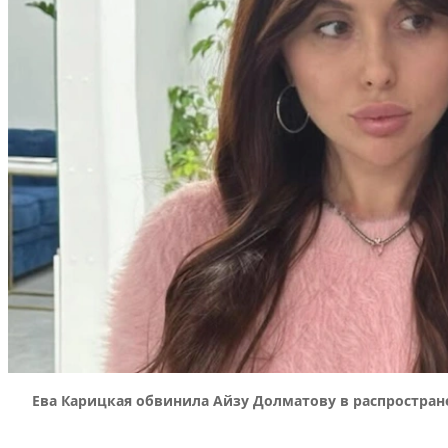
Ева Карицкая обвинила Айзу Долматову в распростран