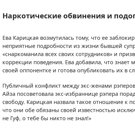
Наркотические обвинения и подо
Ева Карицкая возмутилась тому, что ее заблоки
неприятные подробности из жизни бывшей супру
«снаркоманила всех своих сотрудников» и призв
коррекции поведения. Ева добавила, что знает
своей оппонентке и готова опубликовать их в с
Публичный конфликт между экс-женами рэперов
Айза посоветовала экс-избраннице рэпера порад
свободу. Карицкая назвала такое отношение к 
что они обе обязаны своей известностью искл
не Гуф, о тебе бы никто не знал!»