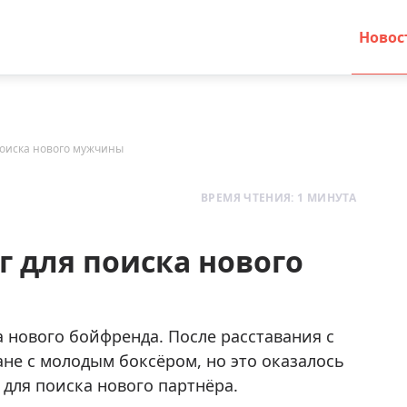
Новос
поиска нового мужчины
ВРЕМЯ ЧТЕНИЯ: 1 МИНУТА
г для поиска нового
 нового бойфренда. После расставания с
е с молодым боксёром, но это оказалось
для поиска нового партнёра.