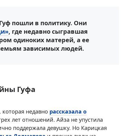
 Гуф пошли в политику. Они
ди»
, где недавно сыгравшая
ром одиноких матерей, а ее
семьям зависимых людей.
айны Гуфа
, которая недавно
рассказала о
рех лет отношений. Айза не упустила
ично поддержала девушку. Но Карицкая