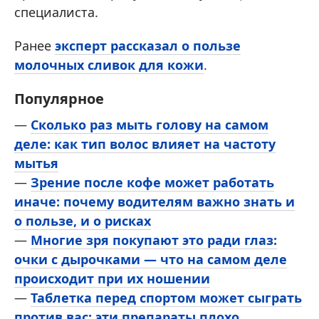
специалиста.
Ранее
эксперт рассказал о пользе
молочных сливок для кожи
.
Популярное
—
Сколько раз мыть голову на самом
деле: как тип волос влияет на частоту
мытья
—
Зрение после кофе может работать
иначе: почему водителям важно знать и
о пользе, и о рисках
—
Многие зря покупают это ради глаз:
очки с дырочками — что на самом деле
происходит при их ношении
—
Таблетка перед спортом может сыграть
против вас: эти препараты плохо