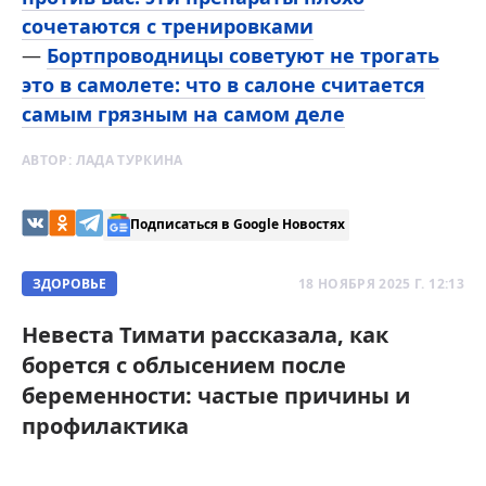
сочетаются с тренировками
—
Бортпроводницы советуют не трогать
это в самолете: что в салоне считается
самым грязным на самом деле
АВТОР:
ЛАДА ТУРКИНА
Подписаться в Google Новостях
ЗДОРОВЬЕ
18 НОЯБРЯ 2025 Г. 12:13
Невеста Тимати рассказала, как
борется с облысением после
беременности: частые причины и
профилактика