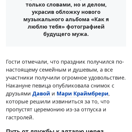
только словами, но и делом,
украсив обложку нового
музыкального альбома «Как я
люблю тебя» фотографией
будущего мужа.
Гости отмечали, что праздник получился по-
настоящему семейным и душевым, а все
участники получили огромное удовольствие.
Накануне певица опубликовала снимок с
друзьями
Давой
и
Мари Краймбрери
,
которые решили извиниться за то, что
пропустят церемонию из-за отпуска и
гастролей.
Путь от дружбы к алтарю через