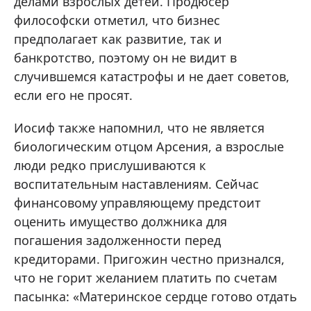
делами взрослых детей. Продюсер
философски отметил, что бизнес
предполагает как развитие, так и
банкротство, поэтому он не видит в
случившемся катастрофы и не дает советов,
если его не просят.
Иосиф также напомнил, что не является
биологическим отцом Арсения, а взрослые
люди редко прислушиваются к
воспитательным наставлениям. Сейчас
финансовому управляющему предстоит
оценить имущество должника для
погашения задолженности перед
кредиторами. Пригожин честно признался,
что не горит желанием платить по счетам
пасынка: «Материнское сердце готово отдать