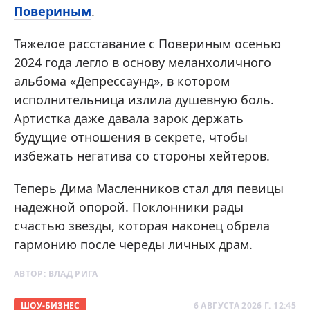
Повериным
.
Тяжелое расставание с Повериным осенью
2024 года легло в основу меланхоличного
альбома «Депрессаунд», в котором
исполнительница излила душевную боль.
Артистка даже давала зарок держать
будущие отношения в секрете, чтобы
избежать негатива со стороны хейтеров.
Теперь Дима Масленников стал для певицы
надежной опорой. Поклонники рады
счастью звезды, которая наконец обрела
гармонию после череды личных драм.
АВТОР:
ВЛАД РИГА
ШОУ-БИЗНЕС
6 АВГУСТА 2026 Г. 12:45