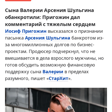
Сына Валерии Арсения Шульгина
обанкротили: Пригожин дал
комментарий с тяжелым сердцем
Иосиф Пригожин
высказался о признании
пасынка
Арсения Шульгина
банкротом из-
за многомиллионных долгов по бизнес-
проектам. Продюсер подчеркнул, что не
вмешивается в дела взрослого мужчины, но
готов обсудить возможную финансовую
поддержку сына
Валерии
в пределах
разумного, пишет «
СтарХит
».