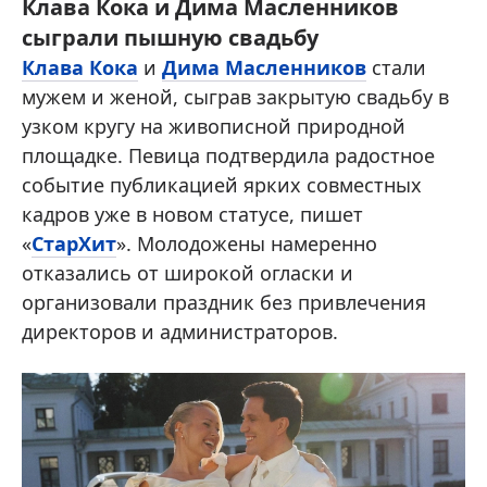
Клава Кока и Дима Масленников
сыграли пышную свадьбу
Клава Кока
и
Дима Масленников
стали
мужем и женой, сыграв закрытую свадьбу в
узком кругу на живописной природной
площадке. Певица подтвердила радостное
событие публикацией ярких совместных
кадров уже в новом статусе, пишет
«
СтарХит
». Молодожены намеренно
отказались от широкой огласки и
организовали праздник без привлечения
директоров и администраторов.