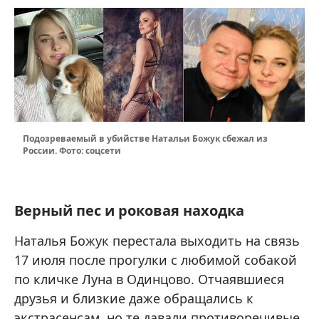
Подозреваемый в убийстве Натальи Божук сбежал из
России. Фото: соцсети
Верный пес и роковая находка
Наталья Божук перестала выходить на связь
17 июля после прогулки с любимой собакой
по кличке Луна в Одинцово. Отчаявшиеся
друзья и близкие даже обращались к
экстрасенсам, но те давали противоречивые