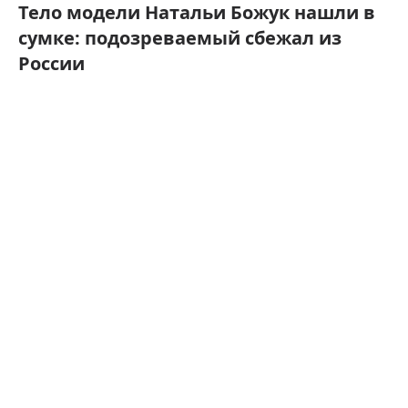
Тело модели Натальи Божук нашли в
сумке: подозреваемый сбежал из
России