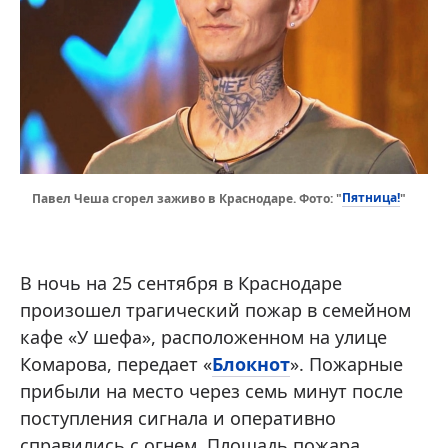
Пятница!
Павел Чеша сгорел заживо в Краснодаре. Фото: "
"
В ночь на 25 сентября в Краснодаре
произошел трагический пожар в семейном
кафе «У шефа», расположенном на улице
Комарова, передает «
Блокнот
». Пожарные
прибыли на место через семь минут после
поступления сигнала и оперативно
справились с огнем. Площадь пожара