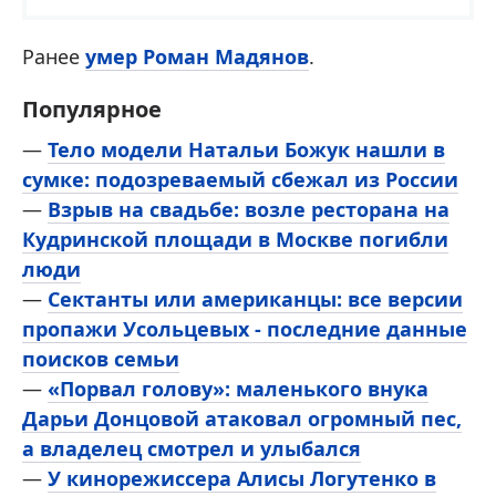
Ранее
умер Роман Мадянов
.
Популярное
—
Тело модели Натальи Божук нашли в
сумке: подозреваемый сбежал из России
—
Взрыв на свадьбе: возле ресторана на
Кудринской площади в Москве погибли
люди
—
Сектанты или американцы: все версии
пропажи Усольцевых - последние данные
поисков семьи
—
«Порвал голову»: маленького внука
Дарьи Донцовой атаковал огромный пес,
а владелец смотрел и улыбался
—
У кинорежиссера Алисы Логутенко в