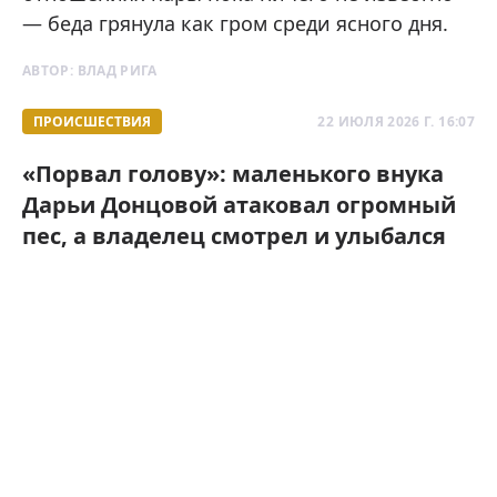
— беда грянула как гром среди ясного дня.
АВТОР:
ВЛАД РИГА
ПРОИСШЕСТВИЯ
22 ИЮЛЯ 2026 Г. 16:07
«Порвал голову»: маленького внука
Дарьи Донцовой атаковал огромный
пес, а владелец смотрел и улыбался