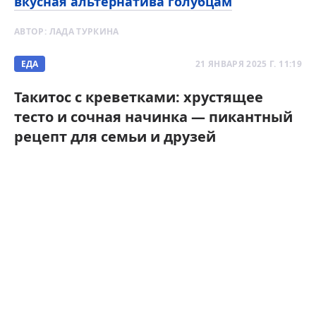
вкусная альтернатива голубцам
АВТОР:
ЛАДА ТУРКИНА
ЕДА
21 ЯНВАРЯ 2025 Г. 11:19
Такитос с креветками: хрустящее
тесто и сочная начинка — пикантный
рецепт для семьи и друзей