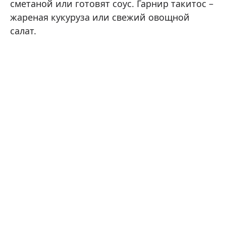
сметаной или готовят соус. Гарнир такитос –
жареная кукуруза или свежий овощной
салат.