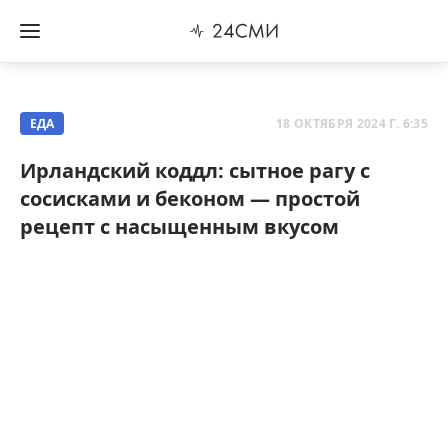
ЕДА
18 ОКТЯБРЯ 2024 Г. 6:35
Ирландский коддл: сытное рагу с
сосисками и беконом — простой
рецепт с насыщенным вкусом