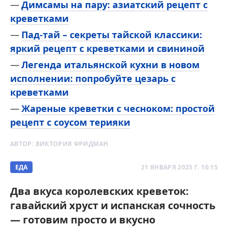
Димсамы на пару: азиатский рецепт с
креветками
Пад-тай – секреты тайской классики:
яркий рецепт с креветками и свининой
Легенда итальянской кухни в новом
исполнении: попробуйте цезарь с
креветками
Жареные креветки с чесноком: простой
рецепт с соусом терияки
АВТОР:
ВИКТОРИЯ ФРИДМАН
ЕДА
21 ЯНВАРЯ 2025 Г. 10:15
Два вкуса королевских креветок:
гавайский хруст и испанская сочность
— готовим просто и вкусно