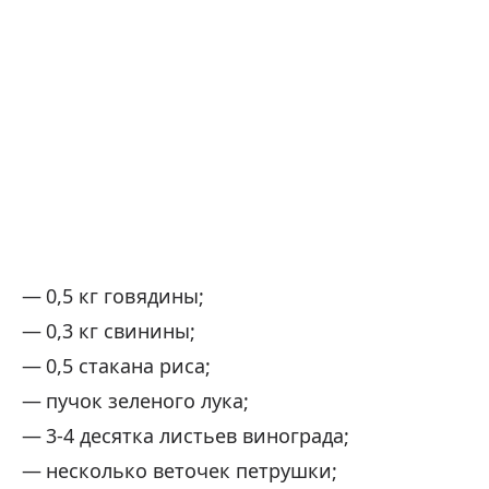
0,5 кг говядины;
0,3 кг свинины;
0,5 стакана риса;
пучок зеленого лука;
3-4 десятка листьев винограда;
несколько веточек петрушки;