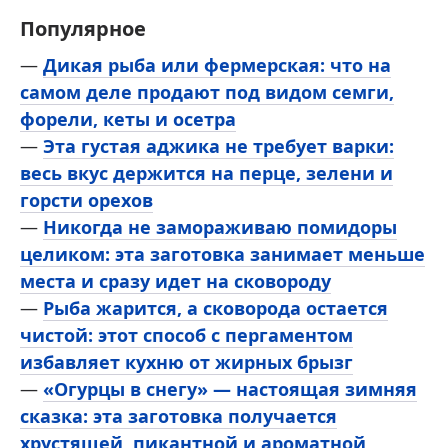
Популярное
—
Дикая рыба или фермерская: что на
самом деле продают под видом семги,
форели, кеты и осетра
—
Эта густая аджика не требует варки:
весь вкус держится на перце, зелени и
горсти орехов
—
Никогда не замораживаю помидоры
целиком: эта заготовка занимает меньше
места и сразу идет на сковороду
—
Рыба жарится, а сковорода остается
чистой: этот способ с пергаментом
избавляет кухню от жирных брызг
—
«Огурцы в снегу» — настоящая зимняя
сказка: эта заготовка получается
хрустящей, пикантной и ароматной