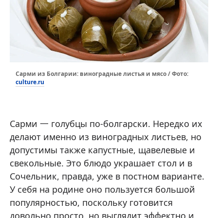
Сарми из Болгарии: виноградные листья и мясо / Фото:
culture.ru
Сарми 一 голубцы по-болгарски. Нередко их
делают именно из виноградных листьев, но
допустимы также капустные, щавелевые и
свекольные. Это блюдо украшает стол и в
Сочельник, правда, уже в постном варианте.
У себя на родине оно пользуется большой
популярностью, поскольку готовится
довольно просто, но выглядит эффектно и