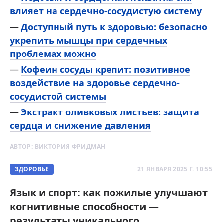
влияет на сердечно-сосудистую систему
Доступный путь к здоровью: безопасно
укрепить мышцы при сердечных
проблемах можно
Кофеин сосуды крепит: позитивное
воздействие на здоровье сердечно-
сосудистой системы
Экстракт оливковых листьев: защита
сердца и снижение давления
АВТОР:
ВИКТОРИЯ ФРИДМАН
ЗДОРОВЬЕ
21 ЯНВАРЯ 2025 Г. 10:55
Язык и спорт: как пожилые улучшают
когнитивные способности —
результаты уникального