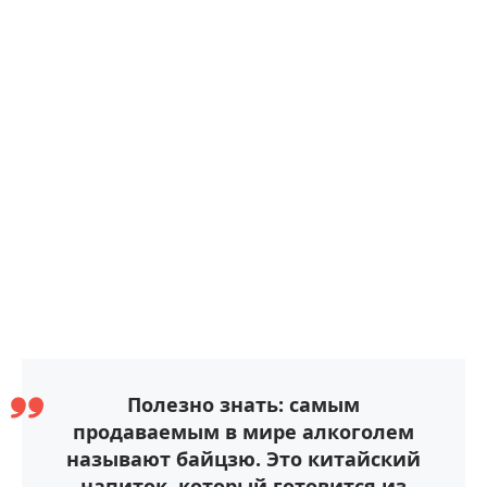
Полезно знать: самым
продаваемым в мире алкоголем
называют байцзю. Это китайский
напиток, который готовится из