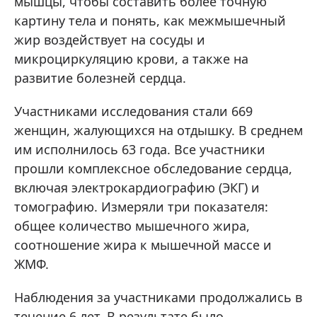
мышцы, чтобы составить более точную
картину тела и понять, как межмышечный
жир воздействует на сосуды и
микроциркуляцию крови, а также на
развитие болезней сердца.
Участниками исследования стали 669
женщин, жалующихся на отдышку. В среднем
им исполнилось 63 года. Все участники
прошли комплексное обследование сердца,
включая электрокардиографию (ЭКГ) и
томографию. Измеряли три показателя:
общее количество мышечного жира,
соотношение жира к мышечной массе и
ЖМФ.
Наблюдения за участниками продолжались в
течение 6 лет. В результате было