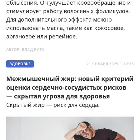
облысения. Он улучшает кровообращение и
стимулирует работу волосяных фолликулов.
Для дополнительного эффекта можно
использовать масла, такие как кокосовое,
аргановое или репейное.
АВТОР:
ВЛАД РИГА
ЗДОРОВЬЕ
21 ЯНВАРЯ 2025 Г. 12:35
Межмышечный жир: новый критерий
оценки сердечно-сосудистых рисков
— скрытая угроза для здоровья
Скрытый жир — риск для сердца.