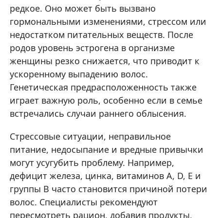
редкое. Оно может быть вызвано
гормональными изменениями, стрессом или
недостатком питательных веществ. После
родов уровень эстрогена в организме
женщины резко снижается, что приводит к
ускоренному выпадению волос.
Генетическая предрасположенность также
играет важную роль, особенно если в семье
встречались случаи раннего облысения.
Стрессовые ситуации, неправильное
питание, недосыпание и вредные привычки
могут усугубить проблему. Например,
дефицит железа, цинка, витаминов A, D, E и
группы B часто становится причиной потери
волос. Специалисты рекомендуют
пересмотреть рацион, добавив продукты,