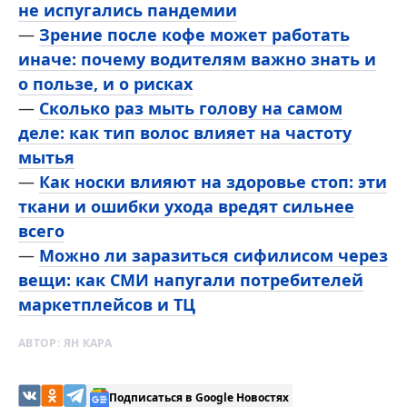
не испугались пандемии
—
Зрение после кофе может работать
иначе: почему водителям важно знать и
о пользе, и о рисках
—
Сколько раз мыть голову на самом
деле: как тип волос влияет на частоту
мытья
—
Как носки влияют на здоровье стоп: эти
ткани и ошибки ухода вредят сильнее
всего
—
Можно ли заразиться сифилисом через
вещи: как СМИ напугали потребителей
маркетплейсов и ТЦ
АВТОР:
ЯН КАРА
Подписаться в Google Новостях