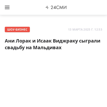
ШОУ-БИЗНЕС
13 МАРТА 2025 Г. 12:53
Ани Лорак и Исаак Виджраку сыграли
свадьбу на Мальдивах