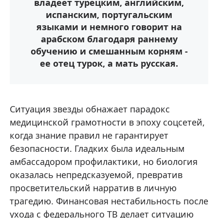
владеет турецким, английским,
испанским, португальским
языками и немного говорит на
арабском благодаря раннему
обучению и смешанным корням -
ее отец турок, а мать русская.
Ситуация звезды обнажает парадокс
медицинской грамотности в эпоху соцсетей,
когда знание правил не гарантирует
безопасности. Гладких была идеальным
амбассадором профилактики, но биология
оказалась непредсказуемой, превратив
просветительский нарратив в личную
трагедию. Финансовая нестабильность после
ухода с федерального ТВ делает ситуацию