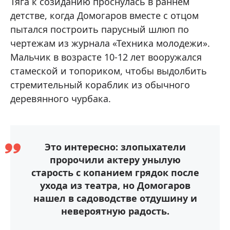
Тяга к созиданию проснулась в раннем
детстве, когда Домогаров вместе с отцом
пытался построить парусный шлюп по
чертежам из журнала «Техника молодежи».
Мальчик в возрасте 10-12 лет вооружался
стамеской и топориком, чтобы выдолбить
стремительный кораблик из обычного
деревянного чурбака.
Это интересно: злопыхатели
пророчили актеру унылую
старость с копанием грядок после
ухода из театра, но Домогаров
нашел в садоводстве отдушину и
невероятную радость.