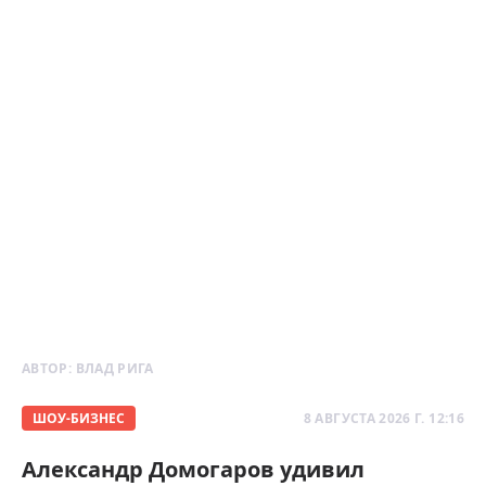
АВТОР:
ВЛАД РИГА
ШОУ-БИЗНЕС
8 АВГУСТА 2026 Г. 12:16
Александр Домогаров удивил