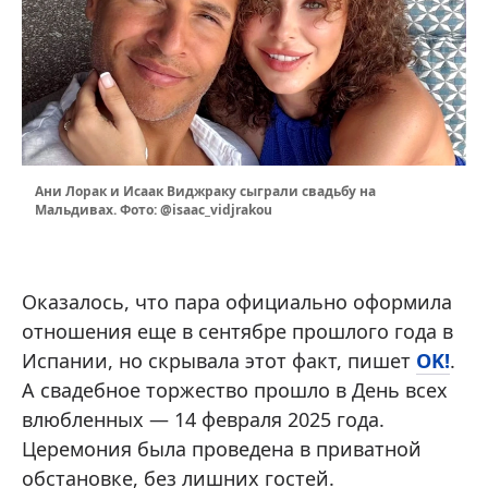
Ани Лорак и Исаак Виджраку сыграли свадьбу на
Мальдивах. Фото: @isaac_vidjrakou
Оказалось, что пара официально оформила
отношения еще в сентябре прошлого года в
Испании, но скрывала этот факт, пишет
OK!
.
А свадебное торжество прошло в День всех
влюбленных — 14 февраля 2025 года.
Церемония была проведена в приватной
обстановке, без лишних гостей.