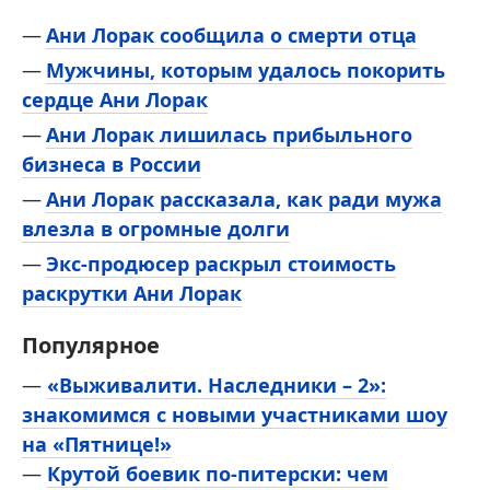
Ани Лорак сообщила о смерти отца
Мужчины, которым удалось покорить
сердце Ани Лорак
Ани Лорак лишилась прибыльного
бизнеса в России
Ани Лорак рассказала, как ради мужа
влезла в огромные долги
Экс-продюсер раскрыл стоимость
раскрутки Ани Лорак
Популярное
—
«Выживалити. Наследники – 2»:
знакомимся с новыми участниками шоу
на «Пятнице!»
—
Крутой боевик по-питерски: чем