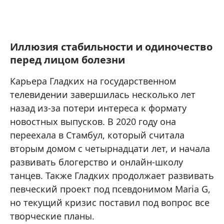
Иллюзия стабильности и одиночество
перед лицом болезни
Карьера Гладких на государственном
телевидении завершилась несколько лет
назад из-за потери интереса к формату
новостных выпусков. В 2020 году она
переехала в Стамбул, который считала
вторым домом с четырнадцати лет, и начала
развивать блогерство и онлайн-школу
танцев. Также Гладких продолжает развивать
певческий проект под псевдонимом Maria G,
но текущий кризис поставил под вопрос все
творческие планы.