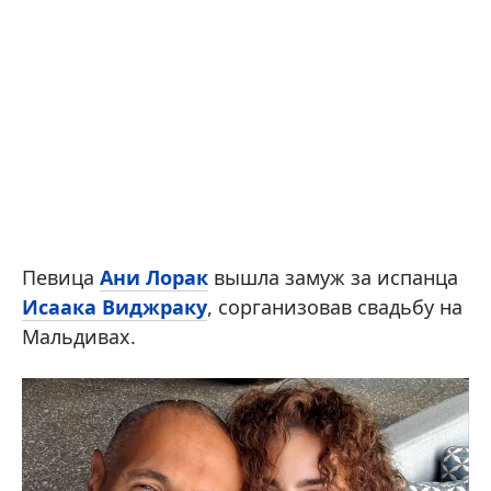
Певица
Ани Лорак
вышла замуж за испанца
Исаака Виджраку
, сорганизовав свадьбу на
Мальдивах.