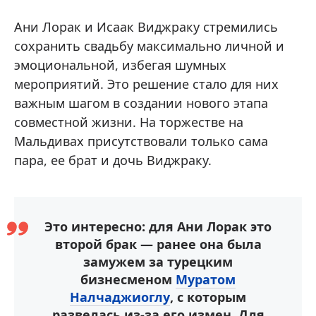
Ани Лорак и Исаак Виджраку стремились
сохранить свадьбу максимально личной и
эмоциональной, избегая шумных
мероприятий. Это решение стало для них
важным шагом в создании нового этапа
совместной жизни. На торжестве на
Мальдивах присутствовали только сама
пара, ее брат и дочь Виджраку.
Это интересно: для Ани Лорак это
второй брак — ранее она была
замужем за турецким
бизнесменом
Муратом
Налчаджиоглу
, с которым
развелась из-за его измен. Для