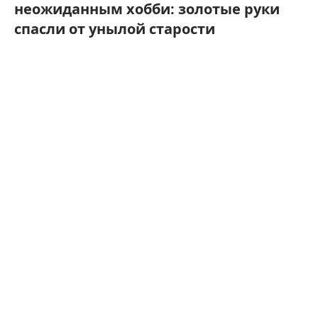
неожиданным хобби: золотые руки
спасли от унылой старости