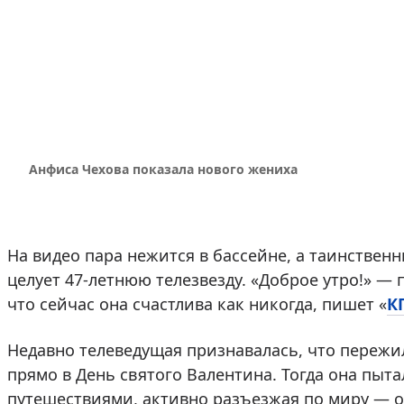
Анфиса Чехова показала нового жениха
На видео пара нежится в бассейне, а таинстве
целует 47-летнюю телезвезду. «Доброе утро!» — 
что сейчас она счастлива как никогда, пишет «
К
Недавно телеведущая признавалась, что пережи
прямо в День святого Валентина. Тогда она пыт
путешествиями, активно разъезжая по миру — о