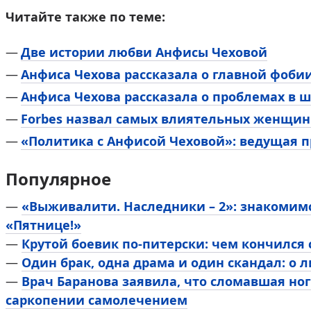
Читайте также по теме:
Две истории любви Анфисы Чеховой
Анфиса Чехова рассказала о главной фоб
Анфиса Чехова рассказала о проблемах в ш
Forbes назвал самых влиятельных женщин: 
«Политика с Анфисой Чеховой»: ведущая 
Популярное
—
«Выживалити. Наследники – 2»: знакомим
«Пятнице!»
—
Крутой боевик по-питерски: чем кончился
—
Один брак, одна драма и один скандал: о 
—
Врач Баранова заявила, что сломавшая ног
саркопении самолечением