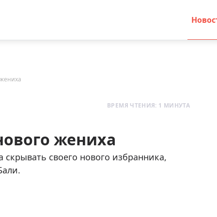
Новос
 жениха
ВРЕМЯ ЧТЕНИЯ: 1 МИНУТА
нового жениха
ла скрывать своего нового избранника,
Бали.