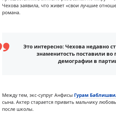
Чехова заявила, что живет «свои лучшие отноше
романа.
Это интересно: Чехова недавно с
знаменитость поставили во г
демографии в парти
Между тем, экс-супруг Анфисы
Гурам Баблишви
сына. Актер старается привить мальчику любовь
после школы.