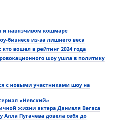
ии и навязчивом кошмаре
оу-бизнесе из-за лишнего веса
кто вошел в рейтинг 2024 года
провокационного шоу ушла в политику
ся с новыми участниками шоу на
 сериал «Невский»
личной жизни актера Даниэля Вегаса
у Алла Пугачева довела себя до