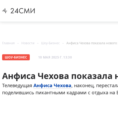
Главная
Новости
Шоу-Бизнес
Анфиса Чехова показала нового
ШОУ-БИЗНЕС
10 МАЯ 2025 Г. 13:30
Анфиса Чехова показала 
Телеведущая
Анфиса Чехова
, наконец, переста
поделившись пикантными кадрами с отдыха на 