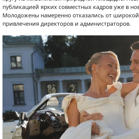
публикацией ярких совместных кадров уже в нов
Молодожены намеренно отказались от широкой 
привлечения директоров и администраторов.