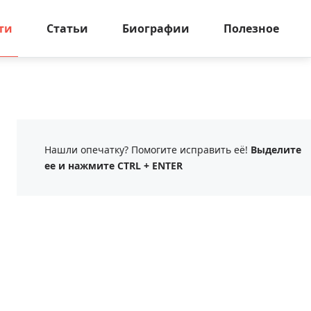
ти
Статьи
Биографии
Полезное
Нашли опечатку? Помогите исправить её!
Выделите
ее и нажмите CTRL + ENTER