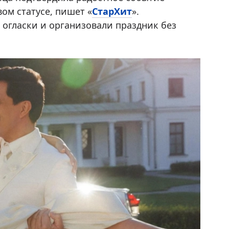
ом статусе, пишет «
СтарХит
».
огласки и организовали праздник без