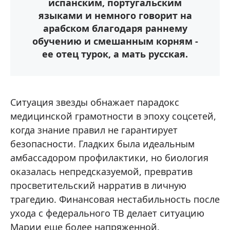
испанским, португальским
языками и немного говорит на
арабском благодаря раннему
обучению и смешанным корням -
ее отец турок, а мать русская.
Ситуация звезды обнажает парадокс
медицинской грамотности в эпоху соцсетей,
когда знание правил не гарантирует
безопасности. Гладких была идеальным
амбассадором профилактики, но биология
оказалась непредсказуемой, превратив
просветительский нарратив в личную
трагедию. Финансовая нестабильность после
ухода с федерального ТВ делает ситуацию
Марии еще более напряженной.