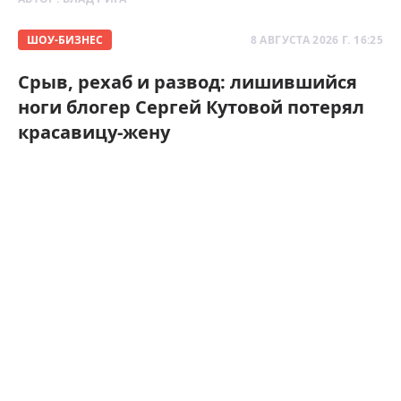
ШОУ-БИЗНЕС
8 АВГУСТА 2026 Г. 16:25
Срыв, рехаб и развод: лишившийся
ноги блогер Сергей Кутовой потерял
красавицу-жену