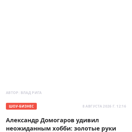
АВТОР:
ВЛАД РИГА
ШОУ-БИЗНЕС
8 АВГУСТА 2026 Г. 12:16
Александр Домогаров удивил
неожиданным хобби: золотые руки