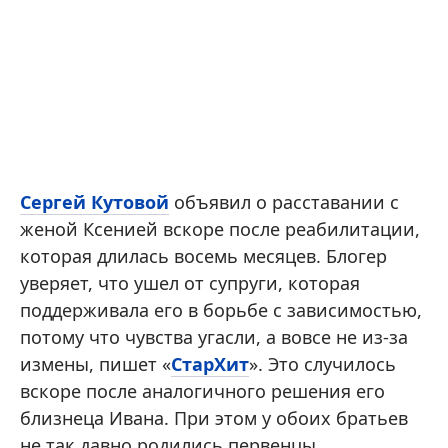
Сергей Кутовой
объявил о расставании с
женой Ксенией вскоре после реабилитации,
которая длилась восемь месяцев. Блогер
уверяет, что ушел от супруги, которая
поддерживала его в борьбе с зависимостью,
потому что чувства угасли, а вовсе не из-за
измены, пишет «
СтарХит
». Это случилось
вскоре после аналогичного решения его
близнеца Ивана. При этом у обоих братьев
не так давно родились первенцы.