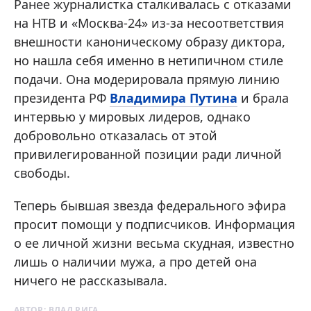
Ранее журналистка сталкивалась с отказами
на НТВ и «Москва-24» из-за несоответствия
внешности каноническому образу диктора,
но нашла себя именно в нетипичном стиле
подачи. Она модерировала прямую линию
президента РФ
Владимира Путина
и брала
интервью у мировых лидеров, однако
добровольно отказалась от этой
привилегированной позиции ради личной
свободы.
Теперь бывшая звезда федерального эфира
просит помощи у подписчиков. Информация
о ее личной жизни весьма скудная, известно
лишь о наличии мужа, а про детей она
ничего не рассказывала.
АВТОР:
ВЛАД РИГА