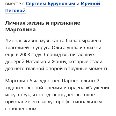
вместе с
Сергеем Буруновым
и
Ириной
Пеговой
.
Личная жизнь и признание
Марголина
Личная жизнь музыканта была омрачена
трагедией - супруга Ольга ушла из жизни
еще в 2008 году. Леонид воспитал двух
дочерей Наталью и Жанну, которые стали
для него главной опорой в трудные моменты.
Марголин был удостоен Царскосельской
художественной премии и ордена «Служение
искусству», что подтверждает высокое
признание его заслуг профессиональным
сообществом.