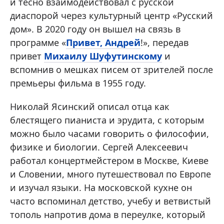
и тесно взаимодействовал с русской
диаспорой через культурный центр «Русский
дом». В 2020 году он вышел на связь в
программе «
Привет, Андрей
!», передав
привет
Михаилу Шуфутинскому
и
вспомнив о мешках писем от зрителей после
премьеры фильма в 1955 году.
Николай Ясинский описал отца как
блестящего пианиста и эрудита, с которым
можно было часами говорить о философии,
физике и биологии. Сергей Алексеевич
работал концертмейстером в Москве, Киеве
и Словении, много путешествовал по Европе
и изучал языки. На московской кухне он
часто вспоминал детство, учебу и ветвистый
тополь напротив дома в переулке, который