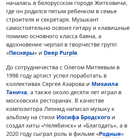
началась в белорусском городе Житковичи,
где он родился пятым ребенком в семье
строителя и секретаря. Музыкант
самостоятельно освоил гитару и клавишные
помимо основного класса баяна, а
вдохновение черпал в творчестве групп
«
Песняры
» и
Deep Purple
.
До сотрудничества с Олегом Митяевым в
1998 году артист успел поработать в
коллективах Сергея Азарова и
Михаила
Танича
, а также около десяти лет играл в
московских ресторанах. В качестве
композитора Леонид написал музыку к
альбому на стихи
Иосифа Бродского
и
создал хиты «Челябинск» и «Благодать», а в
2020 году сыграл роль в фильме «
Родные
»