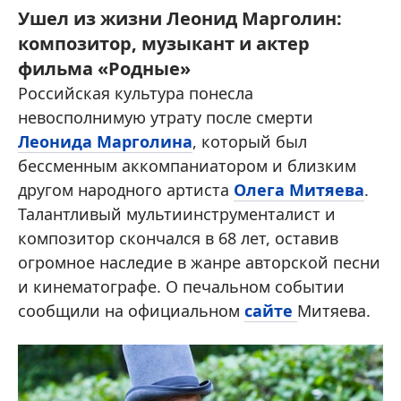
Ушел из жизни Леонид Марголин:
композитор, музыкант и актер
фильма «Родные»
Российская культура понесла
невосполнимую утрату после смерти
Леонида Марголина
, который был
бессменным аккомпаниатором и близким
другом народного артиста
Олега Митяева
.
Талантливый мультиинструменталист и
композитор скончался в 68 лет, оставив
огромное наследие в жанре авторской песни
и кинематографе. О печальном событии
сообщили на официальном
сайте
Митяева.