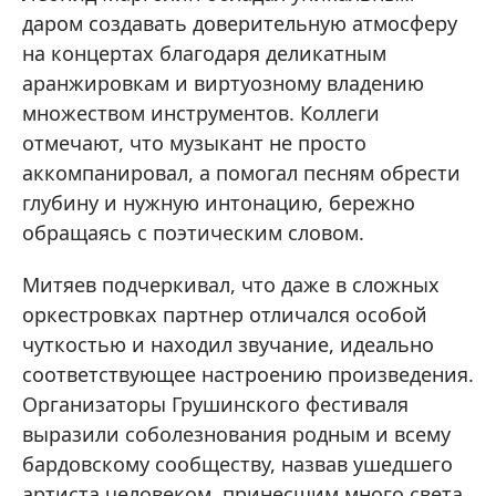
даром создавать доверительную атмосферу
на концертах благодаря деликатным
аранжировкам и виртуозному владению
множеством инструментов. Коллеги
отмечают, что музыкант не просто
аккомпанировал, а помогал песням обрести
глубину и нужную интонацию, бережно
обращаясь с поэтическим словом.
Митяев подчеркивал, что даже в сложных
оркестровках партнер отличался особой
чуткостью и находил звучание, идеально
соответствующее настроению произведения.
Организаторы Грушинского фестиваля
выразили соболезнования родным и всему
бардовскому сообществу, назвав ушедшего
артиста человеком, принесшим много света