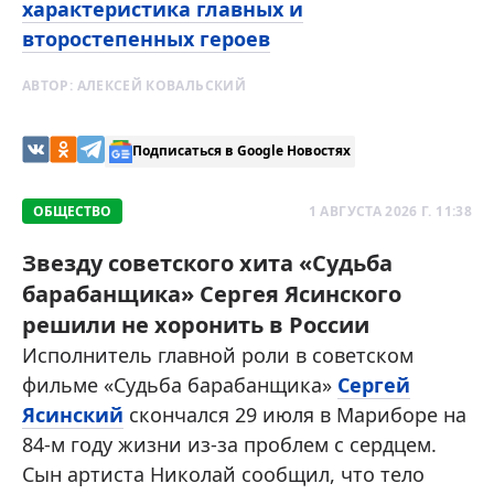
характеристика главных и
второстепенных героев
АВТОР:
АЛЕКСЕЙ КОВАЛЬСКИЙ
Подписаться в Google Новостях
ОБЩЕСТВО
1 АВГУСТА 2026 Г. 11:38
Звезду советского хита «Судьба
барабанщика» Сергея Ясинского
решили не хоронить в России
Исполнитель главной роли в советском
фильме «Судьба барабанщика»
Сергей
Ясинский
скончался 29 июля в Мариборе на
84-м году жизни из-за проблем с сердцем.
Сын артиста Николай сообщил, что тело