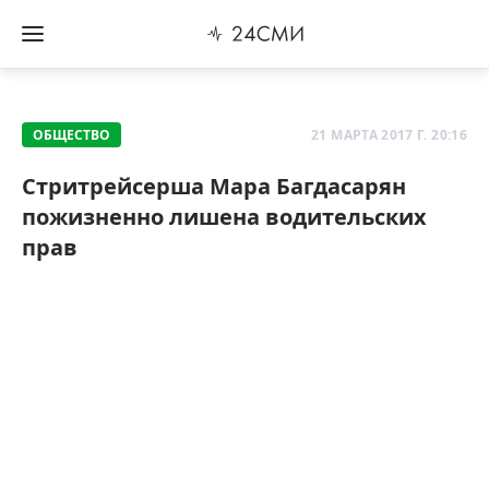
ОБЩЕСТВО
21 МАРТА 2017 Г. 20:16
Стритрейсерша Мара Багдасарян
пожизненно лишена водительских
прав