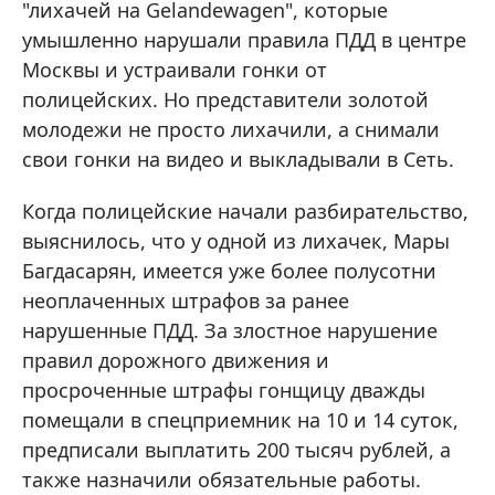
"лихачей на Gelandewagen", которые
умышленно нарушали правила ПДД в центре
Москвы и устраивали гонки от
полицейских. Но представители золотой
молодежи не просто лихачили, а снимали
свои гонки на видео и выкладывали в Сеть.
Когда полицейские начали разбирательство,
выяснилось, что у одной из лихачек, Мары
Багдасарян, имеется уже более полусотни
неоплаченных штрафов за ранее
нарушенные ПДД. За злостное нарушение
правил дорожного движения и
просроченные штрафы гонщицу дважды
помещали в спецприемник на 10 и 14 суток,
предписали выплатить 200 тысяч рублей, а
также назначили обязательные работы.