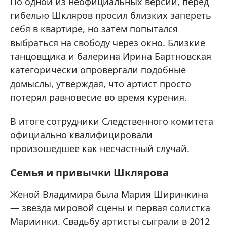
По одной из неофициальных версий, перед
гибелью Шкляров просил близких запереть
себя в квартире, но затем попытался
выбраться на свободу через окно. Близкие
танцовщика и балерина Ирина Бартновская
категорически опровергали подобные
домыслы, утверждая, что артист просто
потерял равновесие во время курения.
В итоге сотрудники Следственного комитета
официально квалифицировали
произошедшее как несчастный случай.
Семья и привычки Шклярова
Женой Владимира была Мария Ширинкина
— звезда мировой сцены и первая солистка
Мариинки. Свадьбу артисты сыграли в 2012