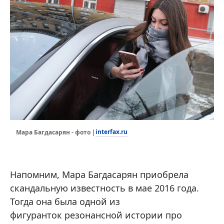
interfax.ru
Мара Багдасарян - фото |
Напомним, Мара Багдасарян приобрела
скандальную известность в мае 2016 года.
Тогда она была одной из
фигуранток резонансной истории про