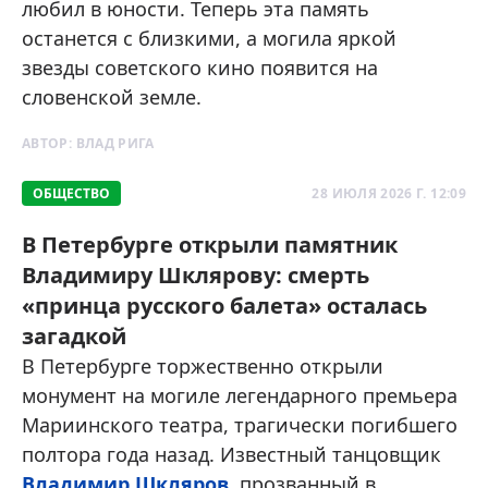
любил в юности. Теперь эта память
останется с близкими, а могила яркой
звезды советского кино появится на
словенской земле.
АВТОР:
ВЛАД РИГА
ОБЩЕСТВО
28 ИЮЛЯ 2026 Г. 12:09
В Петербурге открыли памятник
Владимиру Шклярову: смерть
«принца русского балета» осталась
загадкой
В Петербурге торжественно открыли
монумент на могиле легендарного премьера
Мариинского театра, трагически погибшего
полтора года назад. Известный танцовщик
Владимир Шкляров
, прозванный в