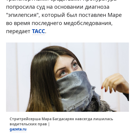
попросила суд на основании диагноза
"эпилепсия", который был поставлен Маре
во время последнего медобследования,
передает
ТАСС
.
Стритрейсерша Мара Багдасарян навсегда лишилась
водительских прав |
gazeta.ru