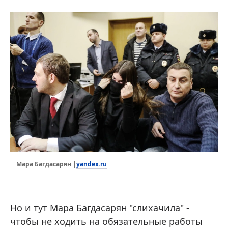
yandex.ru
Мара Багдасарян |
Но и тут Мара Багдасарян "слихачила" -
чтобы не ходить на обязательные работы