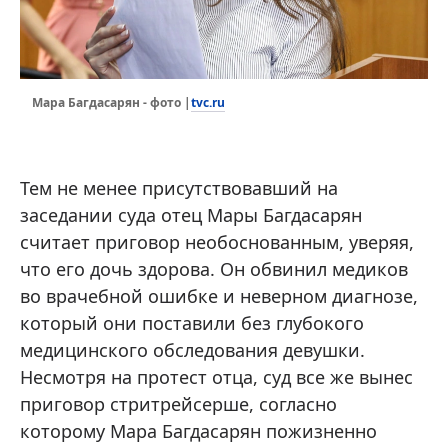
tvc.ru
Мара Багдасарян - фото |
Тем не менее присутствовавший на
заседании суда отец Мары Багдасарян
считает приговор необоснованным, уверяя,
что его дочь здорова. Он обвинил медиков
во врачебной ошибке и неверном диагнозе,
который они поставили без глубокого
медицинского обследования девушки.
Несмотря на протест отца, суд все же вынес
приговор стритрейсерше, согласно
которому Мара Багдасарян пожизненно