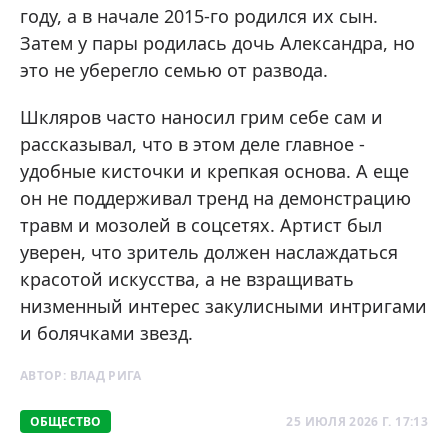
году, а в начале 2015-го родился их сын.
Затем у пары родилась дочь Александра, но
это не уберегло семью от развода.
Шкляров часто наносил грим себе сам и
рассказывал, что в этом деле главное -
удобные кисточки и крепкая основа. А еще
он не поддерживал тренд на демонстрацию
травм и мозолей в соцсетях. Артист был
уверен, что зритель должен наслаждаться
красотой искусства, а не взращивать
низменный интерес закулисными интригами
и болячками звезд.
АВТОР:
ВЛАД РИГА
ОБЩЕСТВО
25 ИЮЛЯ 2026 Г. 17:13