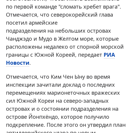
по первой команде "сломать хребет врага".
Отмечается, что северокорейский глава
посетил армейские
подразделения на небольших островах
Чанджэдо и Мудо в Желтом море, которые
расположены недалеко от спорной морской
границы с Южной Кореей, передает
РИА
Новости
.
Отмечается, что Ким Чен Ыну во время
инспекции зачитали доклад о последних
перемещениях марионеточных вражеских
сил Южной Кореи на северо-западных
островах и о состоянии подразделения на
острове Йонпхёндо, которое получило
подкрепление. После этого он утвердил план
артиллерийского удара по новым