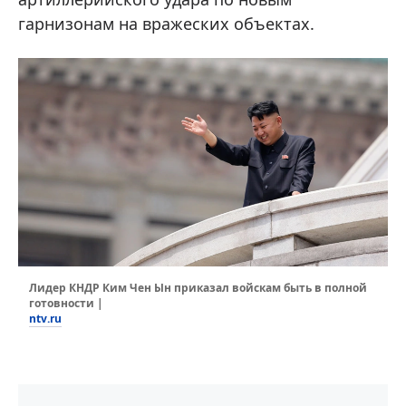
гарнизонам на вражеских объектах.
Лидер КНДР Ким Чен Ын приказал войскам быть в полной
готовности |
ntv.ru