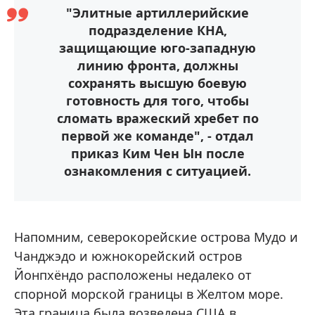
"Элитные артиллерийские
подразделение КНА,
защищающие юго-западную
линию фронта, должны
сохранять высшую боевую
готовность для того, чтобы
сломать вражеский хребет по
первой же команде", - отдал
приказ Ким Чен Ын после
ознакомления с ситуацией.
Напомним, северокорейские острова Мудо и
Чанджэдо и южнокорейский остров
Йонпхёндо расположены недалеко от
спорной морской границы в Желтом море.
Эта граница была возведена США в