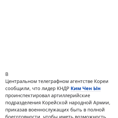
В
Центральном телеграфном агентстве Кореи
сообщили, что лидер КНДР
Ким Чен Ын
проинспектировал артиллерийские
подразделения Корейской народной Армии,
приказав военнослужащих быть в полной
боеготовности, чтобы иметь возможность