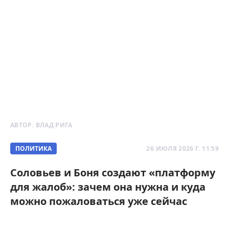
АВТОР:
ВЛАД РИГА
ПОЛИТИКА
26 ИЮЛЯ 2026 Г. 11:59
Соловьев и Боня создают «платформу
для жалоб»: зачем она нужна и куда
можно пожаловаться уже сейчас