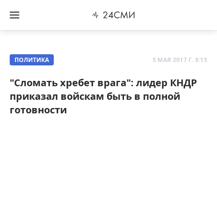
ПОЛИТИКА
5 МАЯ 2017 Г. 8:15
"Сломать хребет врага": лидер КНДР
приказал войскам быть в полной
готовности