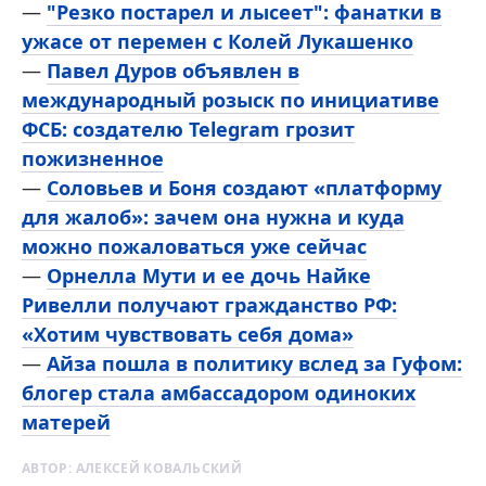
—
"Резко постарел и лысеет": фанатки в
ужасе от перемен с Колей Лукашенко
—
Павел Дуров объявлен в
международный розыск по инициативе
ФСБ: создателю Telegram грозит
пожизненное
—
Соловьев и Боня создают «платформу
для жалоб»: зачем она нужна и куда
можно пожаловаться уже сейчас
—
Орнелла Мути и ее дочь Найке
Ривелли получают гражданство РФ:
«Хотим чувствовать себя дома»
—
Айза пошла в политику вслед за Гуфом:
блогер стала амбассадором одиноких
матерей
АВТОР:
АЛЕКСЕЙ КОВАЛЬСКИЙ