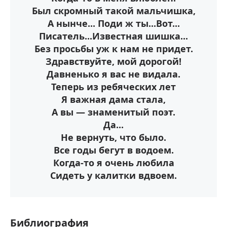
Был скромный такой мальчишка,
А нынче... Поди ж ты...Вот...
Писатель...Известная шишка...
Без просьбы уж к нам не придет.
Здравствуйте, мой дорогой!
Давненько я вас не видала.
Теперь из ребяческих лет
Я важная дама стала,
А вы — знаменитый поэт.
Да...
Не вернуть, что было.
Все годы бегут в водоем.
Когда-то я очень любила
Сидеть у калитки вдвоем.
Библиография