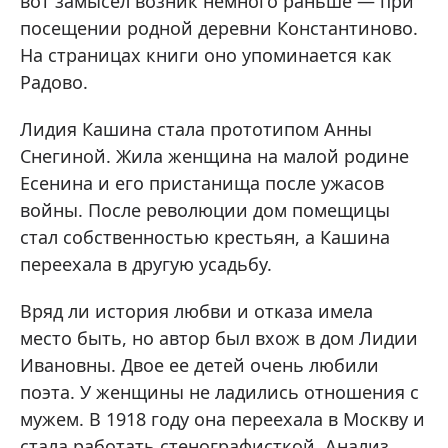
вот замысел возник немного раньше — при
посещении родной деревни Константиново.
На страницах книги оно упоминается как
Радово.
Лидия Кашина стала прототипом Анны
Снегиной. Жила женщина на малой родине
Есенина и его пристанища после ужасов
войны. После революции дом помещицы
стал собственностью крестьян, а Кашина
переехала в другую усадьбу.
Вряд ли история любви и отказа имела
место быть, но автор был вхож в дом Лидии
Ивановны. Двое ее детей очень любили
поэта. У женщины не ладились отношения с
мужем. В 1918 году она переехала в Москву и
стала работать стенографисткой. Анализ