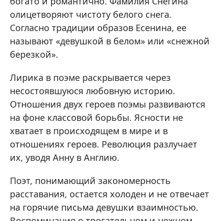
богато и романтично. Фамилия Снегина
олицетворяют чистоту белого снега.
Согласно традиции образов Есенина, ее
называют «девушкой в белом» или «снежной
березкой».
Лирика в поэме раскрывается через
несостоявшуюся любовную историю.
Отношения двух героев поэмы развиваются
на фоне классовой борьбы. Ясности не
хватает в происходящем в мире и в
отношениях героев. Революция разлучает
их, уводя Анну в Англию.
Поэт, понимающий закономерность
расставания, остается холоден и не отвечает
на горячие письма девушки взаимностью.
Воспоминания о трогательном и нежном