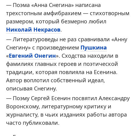
Поэма «Анна Снегина» написана
трехстопным амфибрахием — стихотворным
размером, который безмерно любил
Николай Некрасов
.
Литературоведы не раз сравнивали «Анну
Снегину» с произведением
Пушкина
«
Евгений Онегин
». Сходства находили в
фамилиях главных героев и поэтической
традиции, которая повлияла на Есенина.
Автор воплотил собственный идеал,
описывая Снегину.
Поэму Сергей Есенин посвятил Александру
Воронскому, литературному критику и
журналисту, в чьих изданиях работы автора
часто публиковали.