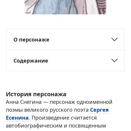
О персонаже
Содержание
История персонажа
Анна Снегина — персонаж одноименной
поэмы великого русского поэта
Сергея
Есенина
. Произведение считается
автобиографическим и посвященным