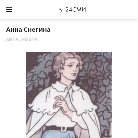
Анна Снегина
ANNA SNEGINA