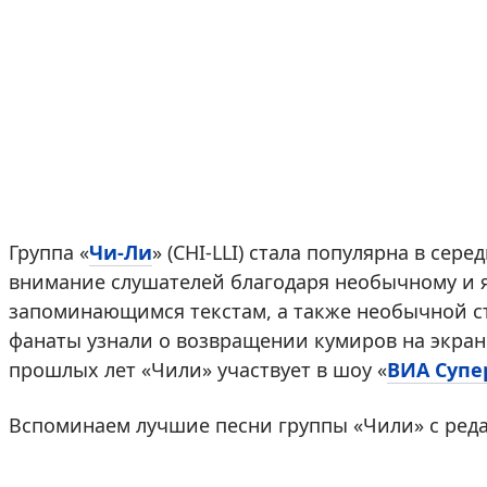
Группа «
Чи-Ли
» (CHI-LLI) стала популярна в сер
внимание слушателей благодаря необычному и я
запоминающимся текстам, а также необычной ст
фанаты узнали о возвращении кумиров на экран
прошлых лет «Чили» участвует в шоу «
ВИА Супе
Вспоминаем лучшие песни группы «Чили» с ре