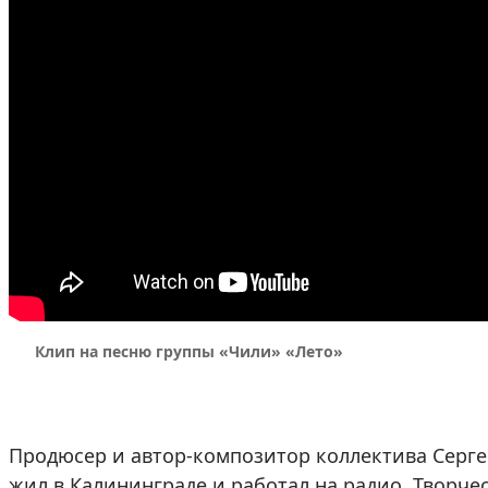
Клип на песню группы «Чили» «Лето»
Продюсер и автор-композитор коллектива Сергей
жил в Калининграде и работал на радио. Творче