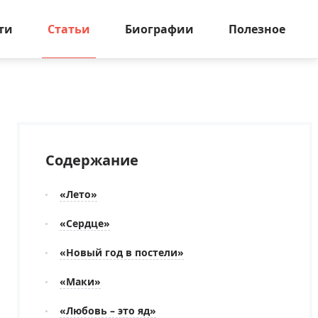
ти
Статьи
Биографии
Полезное
Содержание
«Лето»
«Сердце»
«Новый год в постели»
«Маки»
«Любовь – это яд»