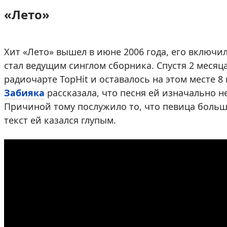
«Лето»
Хит «Лето» вышел в июне 2006 года, его включил
стал ведущим синглом сборника. Спустя 2 меся
радиочарте TopHit и оставалось на этом месте 8
Забияка
рассказала, что песня ей изначально не
Причиной тому послужило то, что певица больше
текст ей казался глупым.