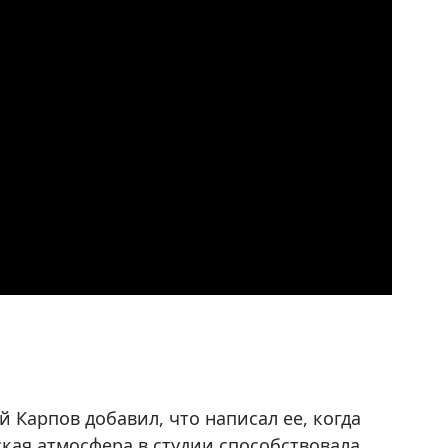
 Карпов добавил, что написал ее, когда
ская атмосфера в студии способствовала