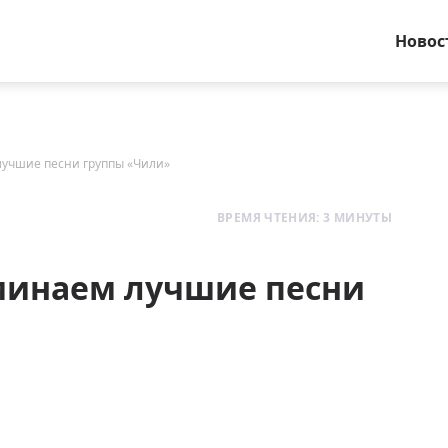
Новос
лучшие песни группы «Чили»
ВРЕМЯ ЧТЕНИЯ: 3 МИНУТЫ
оминаем лучшие песни