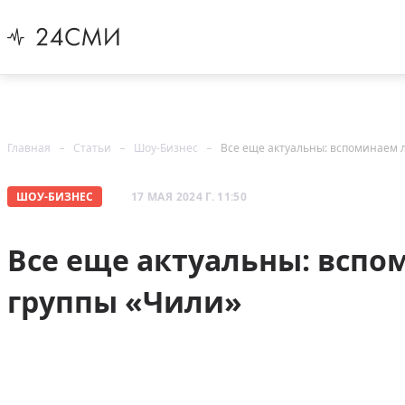
Главная
Статьи
Шоу-Бизнес
Все еще актуальны: вспоминаем 
ШОУ-БИЗНЕС
17 МАЯ 2024 Г. 11:50
Все еще актуальны: всп
группы «Чили»