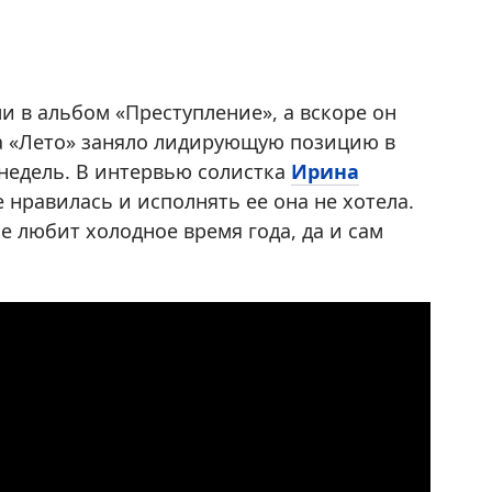
и в альбом «Преступление», а вскоре он
ца «Лето» заняло лидирующую позицию в
 недель. В интервью солистка
Ирина
 нравилась и исполнять ее она не хотела.
 любит холодное время года, да и сам