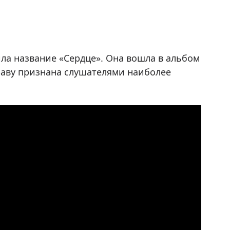
ла название «Сердце». Она вошла в альбом
праву признана слушателями наиболее