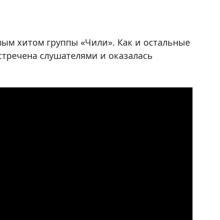
вым хитом группы «Чили». Как и остальные
встречена слушателями и оказалась