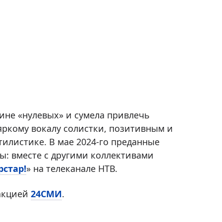
едине «нулевых» и сумела привлечь
ркому вокалу солистки, позитивным и
илистике. В мае 2024-го преданные
ы: вместе с другими коллективами
рстар!
» на телеканале НТВ.
дакцией
24СМИ
.