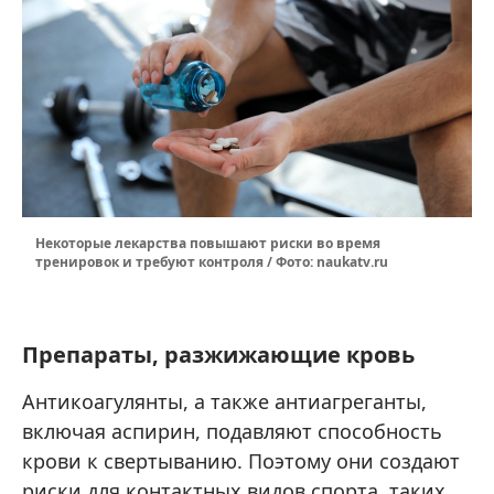
Некоторые лекарства повышают риски во время
тренировок и требуют контроля / Фото: naukatv.ru
Препараты, разжижающие кровь
Антикоагулянты, а также антиагреганты,
включая аспирин, подавляют способность
крови к свертыванию. Поэтому они создают
риски для контактных видов спорта, таких