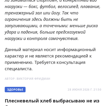
ли заниматься спортом», а конкретный вид
нагрузки — бокс, футбол, велосипед, плавание,
тренажерный зал или йогу. Так что
ограничения здесь должны быть не
запугивающими, а точечными: меньше риска
удара и падения, больше предсказуемой
нагрузки и контроля самочувствия.
Данный материал носит информационный
характер и не является рекомендацией к
применению. Требуется консультация
специалиста.
АВТОР:
ВИКТОРИЯ ФРИДМАН
ЗДОРОВЬЕ
28 ИЮНЯ 2026 Г. 21:50
Плесневелый хлеб выбрасываю не из