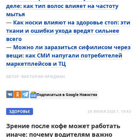
деле: как тип волос влияет на частоту
мытья
—
Как носки влияют на здоровье стоп: эти
ткани и ошибки ухода вредят сильнее
всего
—
Можно ли заразиться сифилисом через
вещи: как СМИ напугали потребителей
маркетплейсов и ТЦ
АВТОР:
ВИКТОРИЯ ФРИДМАН
Подписаться в Google Новостях
ЗДОРОВЬЕ
29 ИЮНЯ 2026 Г. 19:43
Зрение после кофе может работать
иначе: почему водителям важно