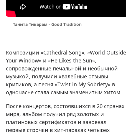
Танита Тикарам - Good Tradition
Композиции «Cathedral Song», «World Outside
Your Window» и «He Likes the Sun»,
сопровожденные печальной и необычной
музыкой, получили хвалебные отзывы
критиков, а песня «Twist in My Sobriety» в
одночасье стала самым знаменитым хитом.
После концертов, состоявшихся в 20 странах
мира, альбом получил ряд золотых и
платиновых сертификатов и завоевал
первые строчки в хит-парадах четырех