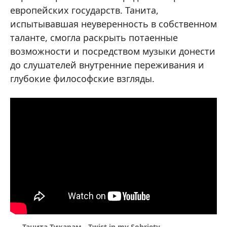
европейских государств. Танита,
испытывавшая неуверенность в собственном
таланте, смогла раскрыть потаенные
возможности и посредством музыки донести
до слушателей внутренние переживания и
глубокие философские взгляды.
Танита Тикарам - Twist in my Sobriety