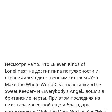
Несмотря на то, что «Eleven Kinds of
Lonelines» не достиг пика популярности и
ограничился единственным синглом «You
Make the Whole World Cry», пластинки «The
Sweet Keeper» и «Everybody's Angel» вошли в
британские чарты. При этом последняя из
них стала известной еще и благодаря
композициям "Only the Ones We Love" и "Mud