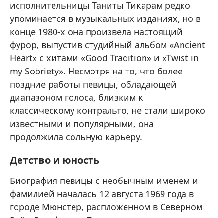
исполнительницы Таниты Тикарам редко
упоминается в музыкальных изданиях, но в
конце 1980-х она произвела настоящий
фурор, выпустив студийный альбом «Ancient
Heart» с хитами «Good Tradition» и «Twist in
my Sobriety». Несмотря на то, что более
поздние работы певицы, обладающей
диапазоном голоса, близким к
классическому контральто, не стали широко
известными и популярными, она
продолжила сольную карьеру.
Детство и юность
Биография певицы с необычным именем и
фамилией началась 12 августа 1969 года в
городе Мюнстер, распложенном в Северном