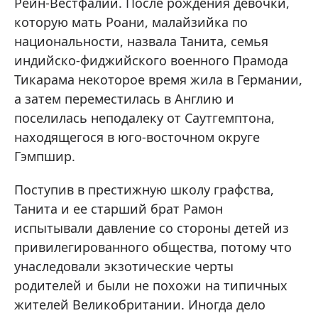
Рейн-Вестфалии. После рождения девочки,
которую мать Роани, малайзийка по
национальности, назвала Танита, семья
индийско-фиджийского военного Прамода
Тикарама некоторое время жила в Германии,
а затем переместилась в Англию и
поселилась неподалеку от Саутгемптона,
находящегося в юго-восточном округе
Гэмпшир.
Поступив в престижную школу графства,
Танита и ее старший брат Рамон
испытывали давление со стороны детей из
привилегированного общества, потому что
унаследовали экзотические черты
родителей и были не похожи на типичных
жителей Великобритании. Иногда дело