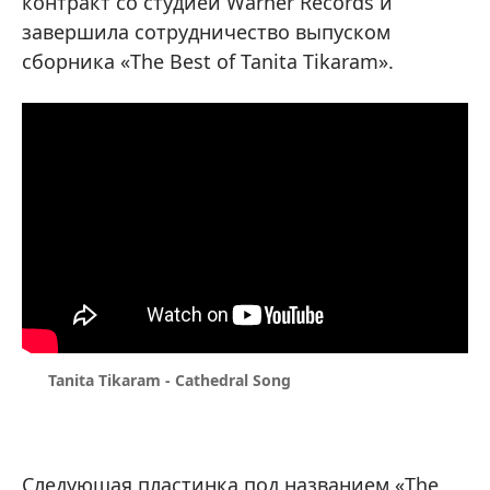
контракт со студией Warner Records и
завершила сотрудничество выпуском
сборника «The Best of Tanita Tikaram».
Tanita Tikaram - Cathedral Song
Следующая пластинка под названием «The