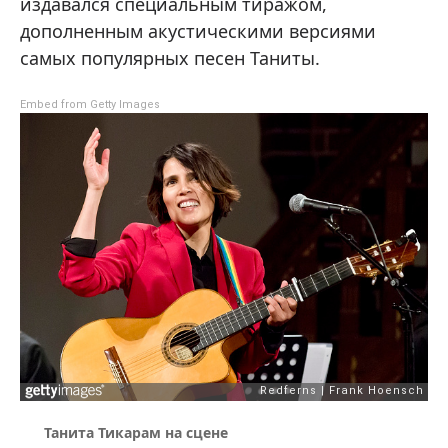
издавался специальным тиражом,
дополненным акустическими версиями
самых популярных песен Таниты.
Embed from Getty Images
Танита Тикарам на сцене