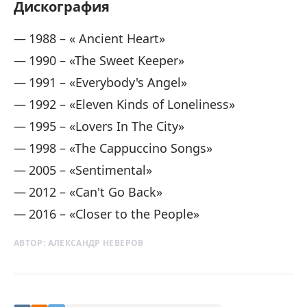
Дискография
1988 – « Ancient Heart»
1990 – «The Sweet Keeper»
1991 – «Everybody's Angel»
1992 – «Eleven Kinds of Loneliness»
1995 – «Lovers In The City»
1998 – «The Cappuccino Songs»
2005 – «Sentimental»
2012 – «Can't Go Back»
2016 – «Closer to the People»
АВТОР:
АЛЕКСАНДР НЕВЕРОВ