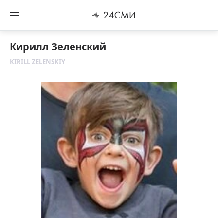
Кирилл Зеленский
KIRILL ZELENSKIY