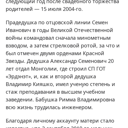
следующий год после свадебного торжества
родителей — 15 июля 2004-го.
Прадедушка по отцовской линии Семен
Иванович в годы Великой Отечественной
войны командовал сначала минометным
взводом, а затем стрелковой ротой, за что и
был отмечен двумя орденами Красной
Звезды. Дедушка Александр Семенович 20
лет отдал Монголии, где строил СП ГОТ
«Эрдэнэт», и, как и второй дедушка
Владимир Кияшко, имел ученую степень и
стаж преподавания в высшем учебном
заведении. Бабушка Римма Владимировна
всю жизнь трудилась инженером.
Благодаря личному аккаунту матери стало