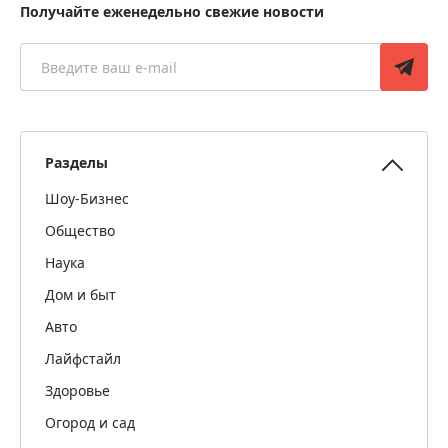
Получайте еженедельно свежие новости
Разделы
Шоу-Бизнес
Общество
Наука
Дом и быт
Авто
Лайфстайл
Здоровье
Огород и сад