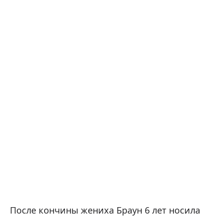
После кончины жениха Браун 6 лет носила