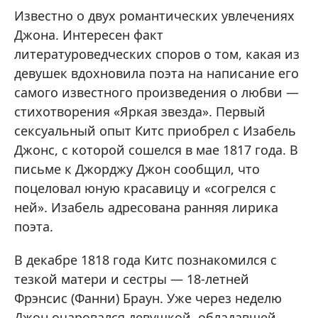
Известно о двух романтических увлечениях
Джона. Интересен факт
литературоведческих споров о том, какая из
девушек вдохновила поэта на написание его
самого известного произведения о любви —
стихотворения «Яркая звезда». Первый
сексуальный опыт Китс приобрел с Изабель
Джонс, с которой сошелся в мае 1817 года. В
письме к Джорджу Джон сообщил, что
поцеловал юную красавицу и «согрелся с
ней». Изабель адресована ранняя лирика
поэта.
В декабре 1818 года Китс познакомился с
тезкой матери и сестры — 18-летней
Фрэнсис (Фанни) Браун. Уже через неделю
Джон очаровался девушкой, обладавшей