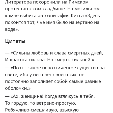
Литератора похоронили на Римском
протестантском кладбище. На могильном
камне выбита автоэпитафия Китса «Здесь
покоится тот, чье имя было начертано на
воде».
Цитаты
«Сильны любовь и слава смертных дней,
И красота сильна. Но смерть сильней.»
«Поэт - самое непоэтическое существо на
свете, ибо у него нет своего «я»: он
постоянно заполняет собой самые разные
оболочки.»
«Ах, женщина! Когда вгляжусь в тебя,
То гордую, то ветрено-простую,
Ребячливо-смешливую, взыскую