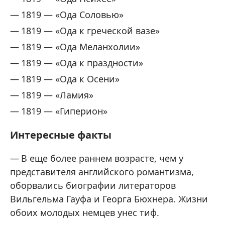
1819 — «Ода Соловью»
1819 — «Ода к греческой вазе»
1819 — «Ода Меланхолии»
1819 — «Ода к праздности»
1819 — «Ода к Осени»
1819 — «Ламия»
1819 — «Гиперион»
Интересные факты
В еще более раннем возрасте, чем у
представителя английского романтизма,
оборвались биографии литераторов
Вильгельма Гауфа и Георга Бюхнера. Жизни
обоих молодых немцев унес тиф.