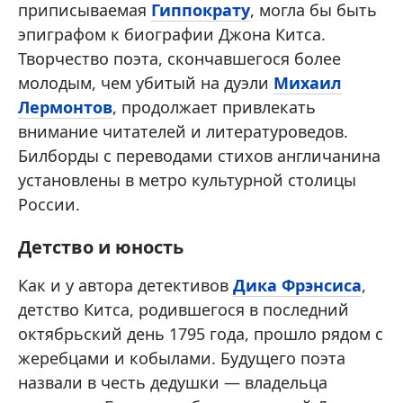
приписываемая
Гиппократу
, могла бы быть
эпиграфом к биографии Джона Китса.
Творчество поэта, скончавшегося более
молодым, чем убитый на дуэли
Михаил
Лермонтов
, продолжает привлекать
внимание читателей и литературоведов.
Билборды с переводами стихов англичанина
установлены в метро культурной столицы
России.
Детство и юность
Как и у автора детективов
Дика Фрэнсиса
,
детство Китса, родившегося в последний
октябрьский день 1795 года, прошло рядом с
жеребцами и кобылами. Будущего поэта
назвали в честь дедушки — владельца