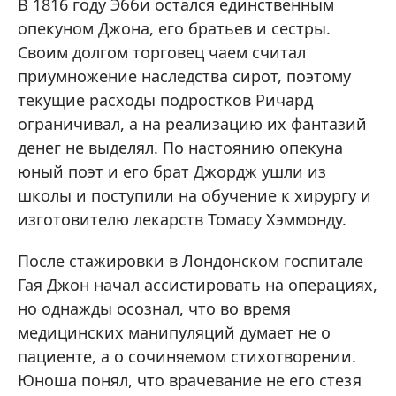
В 1816 году Эбби остался единственным
опекуном Джона, его братьев и сестры.
Своим долгом торговец чаем считал
приумножение наследства сирот, поэтому
текущие расходы подростков Ричард
ограничивал, а на реализацию их фантазий
денег не выделял. По настоянию опекуна
юный поэт и его брат Джордж ушли из
школы и поступили на обучение к хирургу и
изготовителю лекарств Томасу Хэммонду.
После стажировки в Лондонском госпитале
Гая Джон начал ассистировать на операциях,
но однажды осознал, что во время
медицинских манипуляций думает не о
пациенте, а о сочиняемом стихотворении.
Юноша понял, что врачевание не его стезя