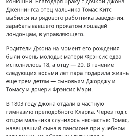
конюшни. Благодаря браку с дочкой Джона
Дженнингса отец мальчика Томас Китс
выбился из рядового работника заведения,
зарабатывавшего прокатом лошадей
лондонцам, в управляющего.
Родители Джона на момент его рождения
были очень молоды: матери Фрэнсис едва
исполнилось 18, а отцу — 20. В течение
следующих восьми лет пара подарила жизнь
еще трем детям — сыновьям Джорджу и
Томасу и дочери Фрэнсис Мэри.
В 1803 году Джона отдали в частную
гимназию преподобного Кларка. Через год с
отцом мальчика случилось несчастье: Томас,
навещавший сына в пансионе при учебном