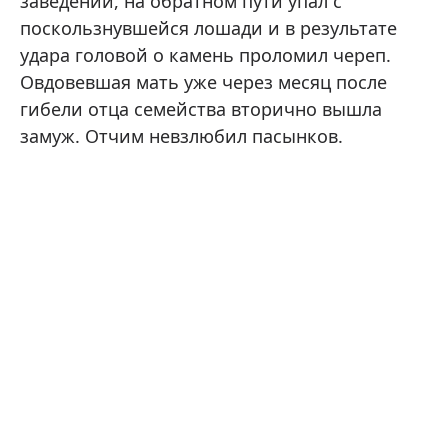
заведении, на обратном пути упал с
поскользнувшейся лошади и в результате
удара головой о камень проломил череп.
Овдовевшая мать уже через месяц после
гибели отца семейства вторично вышла
замуж. Отчим невзлюбил пасынков.