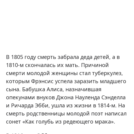
В 1805 году смерть забрала деда детей, а в
1810-м скончалась их мать. Причиной
смерти молодой женщины стал туберкулез,
которым Фрэнсис успела заразить младшего
сына. Бабушка Алиса, назначившая
опекунами внуков Джона Науленда Сэнделла
и Ричарда Эбби, ушла из жизни в 1814-м. На
смерть родственницы молодой поэт написал
сонет «Как голубь из редеющего мрака».