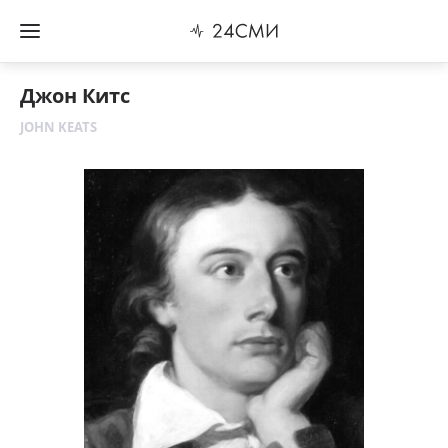
Джон Китс
JOHN KEATS