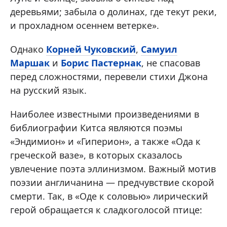
деревьями; забыла о долинах, где текут реки,
и прохладном осеннем ветерке».
Однако
Корней Чуковский
,
Самуил
Маршак
и
Борис Пастернак
, не спасовав
перед сложностями, перевели стихи Джона
на русский язык.
Наиболее известными произведениями в
библиографии Китса являются поэмы
«Эндимион» и «Гиперион», а также «Ода к
греческой вазе», в которых сказалось
увлечение поэта эллинизмом. Важный мотив
поэзии англичанина — предчувствие скорой
смерти. Так, в «Оде к соловью» лирический
герой обращается к сладкоголосой птице: