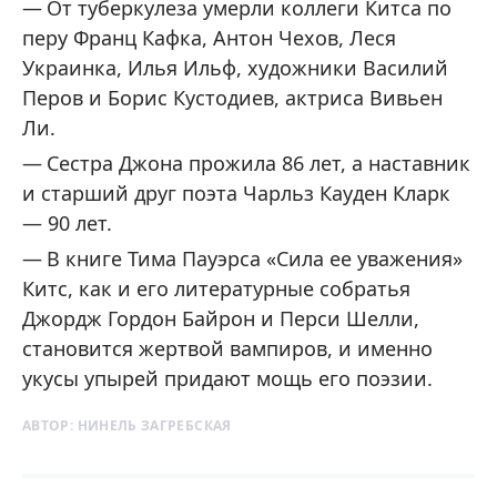
От туберкулеза умерли коллеги Китса по
перу Франц Кафка, Антон Чехов, Леся
Украинка, Илья Ильф, художники Василий
Перов и Борис Кустодиев, актриса Вивьен
Ли.
Сестра Джона прожила 86 лет, а наставник
и старший друг поэта Чарльз Кауден Кларк
— 90 лет.
В книге Тима Пауэрса «Сила ее уважения»
Китс, как и его литературные собратья
Джордж Гордон Байрон и Перси Шелли,
становится жертвой вампиров, и именно
укусы упырей придают мощь его поэзии.
АВТОР:
НИНЕЛЬ ЗАГРЕБСКАЯ