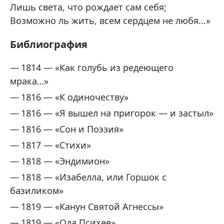
Лишь света, что рождает сам себя;
Возможно ль жить, всем сердцем не любя...»
Библиография
1814 — «Как голубь из редеющего
мрака…»
1816 — «К одиночеству»
1816 — «Я вышел на пригорок — и застыл»
1816 — «Сон и Поэзия»
1817 — «Стихи»
1818 — «Эндимион»
1818 — «Изабелла, или Горшок с
базиликом»
1819 — «Канун Святой Агнессы»
1819 — «Ода Психее»