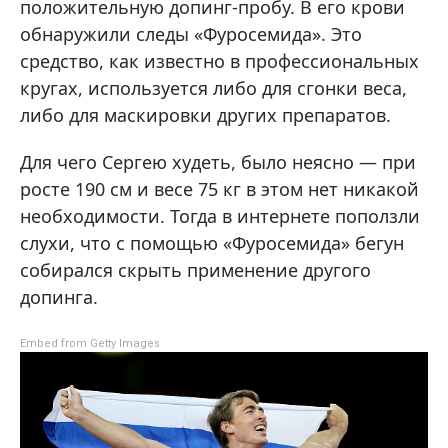
положительную допинг-пробу. В его крови
обнаружили следы «Фуросемида». Это
средство, как известно в профессиональных
кругах, используется либо для сгонки веса,
либо для маскировки других препаратов.
Для чего Сергею худеть, было неясно — при
росте 190 см и весе 75 кг в этом нет никакой
необходимости. Тогда в интернете поползли
слухи, что с помощью «Фуросемида» бегун
собирался скрыть применение другого
допинга.
Embed from Getty Images