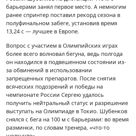
барьерами занял первое место. А немногим
ранее спринтер поставил рекорд сезона в
полуфинальном забеге, установив время
13,24 с — лучшее в Европе.
Вопрос с участием в Олимпийских играх
более всего волновал бегуна, ведь полгода
он находился в подвешенном состоянии из-
за обвинений в использовании
запрещенных препаратов. После снятия
всяческих подозрений и победы на
чемпионате России Сергею удалось
получить нейтральный статус и разрешение
выступать на Олимпиаде в Токио. Шубенков
снялся с бега на 100 м с барьерами: во время
разминки, по словам тренера, «что-то
щелкнуло».