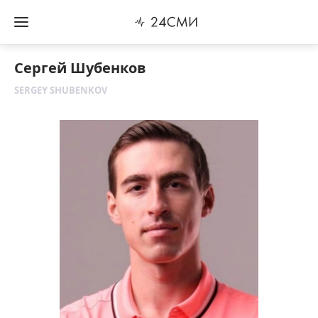
Сергей Шубенков
SERGEY SHUBENKOV