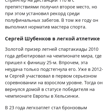
Спринтер на дистанции 110 м с
препятствиями получил второе место, но
при этом установил рекорд среди
полуфинальных забегов. В том же году он
выполнил норматив мастера спорта.
Сергей Шубенков в легкой атлетике
Золотой призер летней спартакиады 2010
года дебютировал на чемпионате мира, где
пришел к финишу 25-м. Впрочем, эта
неудача только подстегнула его. Уже в 2012-
м Сергей участвовал в первом серьезном
соревновании на взрослом уровне. Тогда он
вернулся домой в статусе победителя на
чемпионате Европы в Хельсинки.
В 23 года легкоатлет стал бронзовым