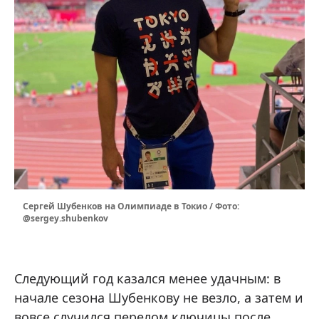
Сергей Шубенков на Олимпиаде в Токио / Фото:
@sergey.shubenkov
Следующий год казался менее удачным: в
начале сезона Шубенкову не везло, а затем и
вовсе случился перелом ключицы после