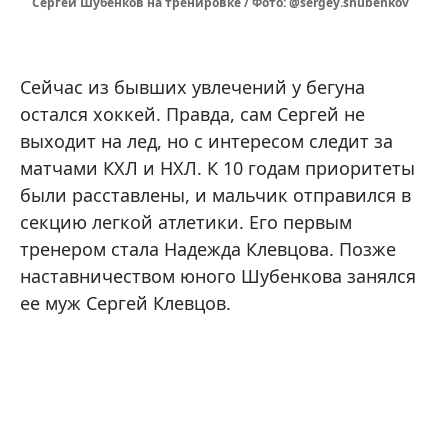
Сергей Шубенков на тренировке / Фото: @sergey.shubenkov
Сейчас из бывших увлечений у бегуна
остался хоккей. Правда, сам Сергей не
выходит на лед, но с интересом следит за
матчами КХЛ и НХЛ. К 10 годам приоритеты
были расставлены, и мальчик отправился в
секцию легкой атлетики. Его первым
тренером стала Надежда Клевцова. Позже
наставничеством юного Шубенкова занялся
ее муж Сергей Клевцов.